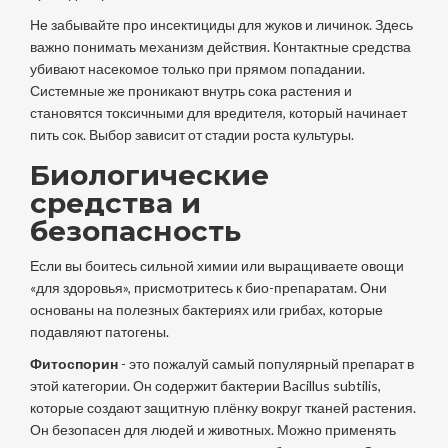
Не забывайте про инсектициды для жуков и личинок. Здесь
важно понимать механизм действия. Контактные средства
убивают насекомое только при прямом попадании.
Системные же проникают внутрь сока растения и
становятся токсичными для вредителя, который начинает
пить сок. Выбор зависит от стадии роста культуры.
Биологические
средства и
безопасность
Если вы боитесь сильной химии или выращиваете овощи
«для здоровья», присмотритесь к био-препаратам. Они
основаны на полезных бактериях или грибах, которые
подавляют патогены.
Фитоспорин
- это пожалуй самый популярный препарат в
этой категории.
Он содержит бактерии Bacillus subtilis,
которые создают защитную плёнку вокруг тканей растения.
Он безопасен для людей и животных. Можно применять