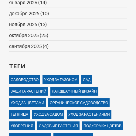
января 2026
(14)
декабря 2025
(10)
ноября 2025
(13)
октября 2025
(25)
сентября 2025
(4)
ТЕГИ
САДОВОДСТВО
УХОД ЗА ГАЗОНОМ
САД
ЗАЩИТА РАСТЕНИЙ
ЛАНДШАФТНЫЙ ДИЗАЙН
УХОД ЗА ЦВЕТАМИ
ОРГАНИЧЕСКОЕ САДОВОДСТВО
ТЕПЛИЦА
УХОД ЗА САДОМ
УХОД ЗА РАСТЕНИЯМИ
УДОБРЕНИЯ
САДОВЫЕ РАСТЕНИЯ
ПОДКОРМКА ЦВЕТОВ