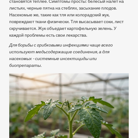
становятся теплее. Симптомы просты: белесый налет на
листьях, черные пятна на стеблях, засыхание плодов.
Насекомые же, такие как тля или колорадский жук,
повреждают ткани физически. Тля высасывает соки, лист
скручивается. Жук объедает картофельную зелень. У
каждой проблемы есть свои лекарства.
Для борьбы с грибковыми инфекциями чаще всего
используют медьсодержащие соединения, а для
насекомых - системные инсектициды или
биопрепараты.