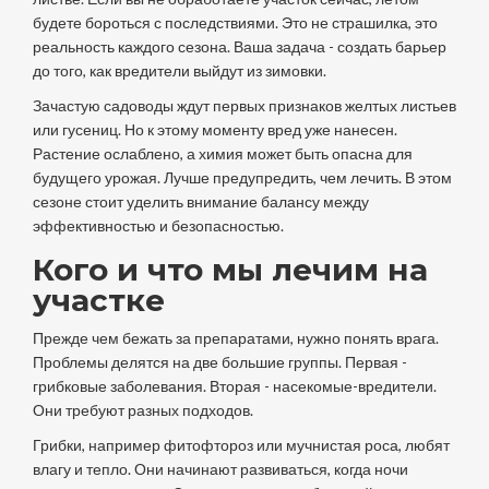
будете бороться с последствиями. Это не страшилка, это
реальность каждого сезона. Ваша задача - создать барьер
до того, как вредители выйдут из зимовки.
Зачастую садоводы ждут первых признаков желтых листьев
или гусениц. Но к этому моменту вред уже нанесен.
Растение ослаблено, а химия может быть опасна для
будущего урожая. Лучше предупредить, чем лечить. В этом
сезоне стоит уделить внимание балансу между
эффективностью и безопасностью.
Кого и что мы лечим на
участке
Прежде чем бежать за препаратами, нужно понять врага.
Проблемы делятся на две большие группы. Первая -
грибковые заболевания. Вторая - насекомые-вредители.
Они требуют разных подходов.
Грибки, например фитофтороз или мучнистая роса, любят
влагу и тепло. Они начинают развиваться, когда ночи