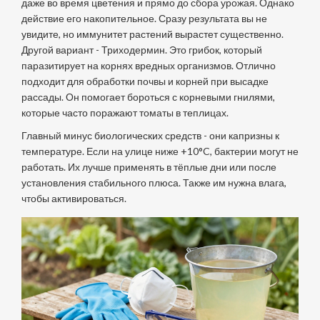
даже во время цветения и прямо до сбора урожая. Однако
действие его накопительное. Сразу результата вы не
увидите, но иммунитет растений вырастет существенно.
Другой вариант - Триходермин. Это грибок, который
паразитирует на корнях вредных организмов. Отлично
подходит для обработки почвы и корней при высадке
рассады. Он помогает бороться с корневыми гнилями,
которые часто поражают томаты в теплицах.
Главный минус биологических средств - они капризны к
температуре. Если на улице ниже +10°C, бактерии могут не
работать. Их лучше применять в тёплые дни или после
установления стабильного плюса. Также им нужна влага,
чтобы активироваться.