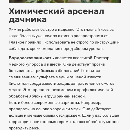
Химический арсенал
дачника
Химия работает быстро и надежно. Это главный козырь,
когда болезнь уже начала активно распространяться.
Главное правило - использовать её строго по инструкции и
соблюдать сроки ожидания перед сбором урожая.
Бордосская жидкость
является классикой.
Раствор
медного купороса и извести
. Она действует против
большинства грибковых заболеваний. Готовится
смешиванием сульфата меди и гашеной извести.
Кислотная среда извести защищает растения от ожогов
медью. Этот препарат незаменим в профилактической
обработке яблонь и груш ранней весной.
Есть и более современные варианты. Например,
препараты на основе хлорокиси меди. Они действуют
дольше и меньше смываются дождем. Если у вас большая
территория, они экономят время, так как обработку можно
проводить реже.