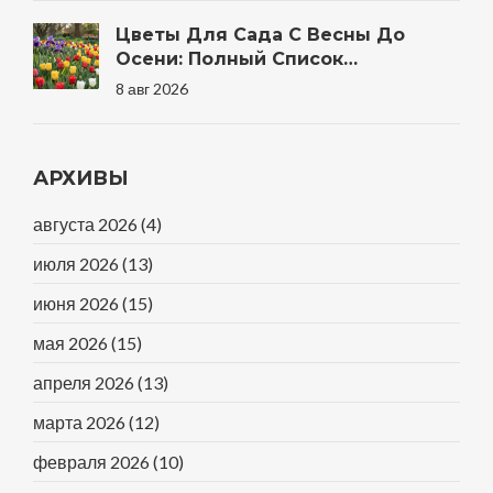
Цветы Для Сада С Весны До
Осени: Полный Список
Неприхотливых Многолетников И
8 авг 2026
Однолетников
АРХИВЫ
августа 2026
(4)
июля 2026
(13)
июня 2026
(15)
мая 2026
(15)
апреля 2026
(13)
марта 2026
(12)
февраля 2026
(10)