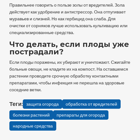
Правильнее говорить о пользе золы от вредителей. Зола
действует как удобрение и антистрессор. Она отпугивает
муравьев и слизней. Но как гербицид она слаба. Для
очистки от сорняков лучше использовать культивацию или
специализированные средства.
Что делать, если плоды уже
пострадали?
Если плоды поражены, их убирают и уничтожают. Сжигайте
больные овощи, не кладите их на компост. На оставшемся
растении проводите срочную обработку контактными
препаратами, чтобы инфекция не перешла на здоровые
соседние ветки.
Теги:
защита огорода
обработка от вредителей
болезни растений
препараты для огорода
народные средства