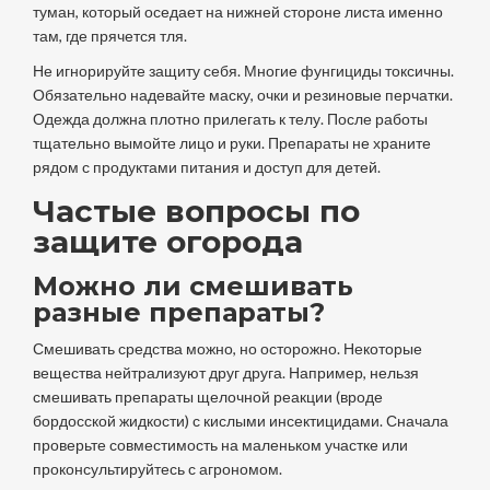
туман, который оседает на нижней стороне листа именно
там, где прячется тля.
Не игнорируйте защиту себя. Многие фунгициды токсичны.
Обязательно надевайте маску, очки и резиновые перчатки.
Одежда должна плотно прилегать к телу. После работы
тщательно вымойте лицо и руки. Препараты не храните
рядом с продуктами питания и доступ для детей.
Частые вопросы по
защите огорода
Можно ли смешивать
разные препараты?
Смешивать средства можно, но осторожно. Некоторые
вещества нейтрализуют друг друга. Например, нельзя
смешивать препараты щелочной реакции (вроде
бордосской жидкости) с кислыми инсектицидами. Сначала
проверьте совместимость на маленьком участке или
проконсультируйтесь с агрономом.