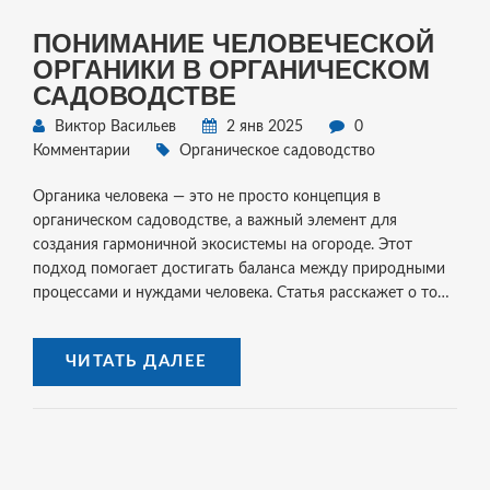
ПОНИМАНИЕ ЧЕЛОВЕЧЕСКОЙ
ОРГАНИКИ В ОРГАНИЧЕСКОМ
САДОВОДСТВЕ
Виктор Васильев
2 янв 2025
0
Комментарии
Органическое садоводство
Органика человека — это не просто концепция в
органическом садоводстве, а важный элемент для
создания гармоничной экосистемы на огороде. Этот
подход помогает достигать баланса между природными
процессами и нуждами человека. Статья расскажет о том,
как органика человека влияет на садоводство, какие
практики можно применять для сохранения здоровья
ЧИТАТЬ ДАЛЕЕ
почвы и растений на участке, а также важные советы для
поднятия эффекта от своих усилий.