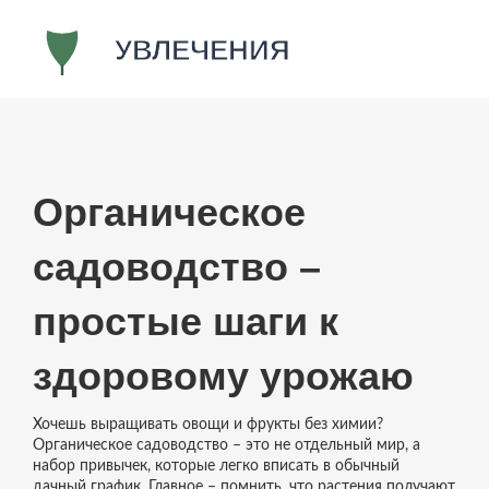
Органическое
садоводство –
простые шаги к
здоровому урожаю
Хочешь выращивать овощи и фрукты без химии?
Органическое садоводство – это не отдельный мир, а
набор привычек, которые легко вписать в обычный
дачный график. Главное – помнить, что растения получают