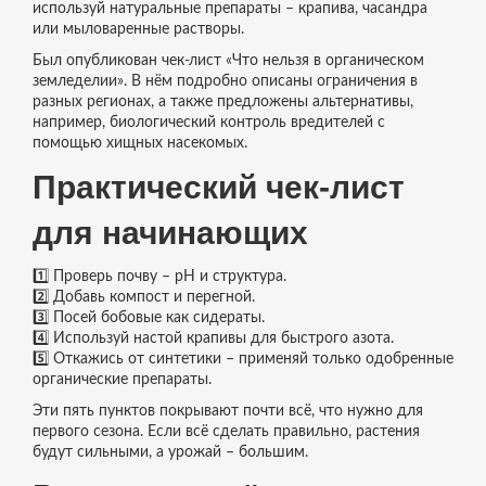
используй натуральные препараты – крапива, часандра
или мыловаренные растворы.
Был опубликован чек‑лист «Что нельзя в органическом
земледелии». В нём подробно описаны ограничения в
разных регионах, а также предложены альтернативы,
например, биологический контроль вредителей с
помощью хищных насекомых.
Практический чек‑лист
для начинающих
1️⃣ Проверь почву – pH и структура.
2️⃣ Добавь компост и перегной.
3️⃣ Посей бобовые как сидераты.
4️⃣ Используй настой крапивы для быстрого азота.
5️⃣ Откажись от синтетики – применяй только одобренные
органические препараты.
Эти пять пунктов покрывают почти всё, что нужно для
первого сезона. Если всё сделать правильно, растения
будут сильными, а урожай – большим.