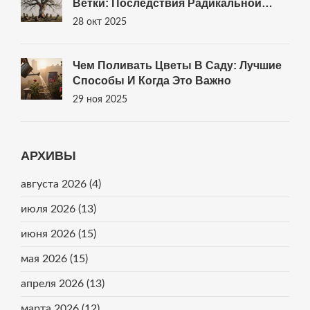
Ветки: Последствия Радикальной
Обрезки Плодовых Деревьев
28 окт 2025
Чем Поливать Цветы В Саду: Лучшие
Способы И Когда Это Важно
29 ноя 2025
АРХИВЫ
августа 2026
(4)
июля 2026
(13)
июня 2026
(15)
мая 2026
(15)
апреля 2026
(13)
марта 2026
(12)