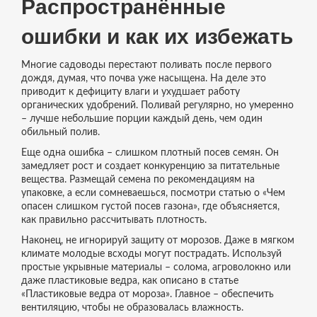
Распространённые
ошибки и как их избежать
Многие садоводы перестают поливать после первого
дождя, думая, что почва уже насыщена. На деле это
приводит к дефициту влаги и ухудшает работу
органических удобрений. Поливай регулярно, но умеренно
– лучше небольшие порции каждый день, чем один
обильный полив.
Еще одна ошибка – слишком плотный посев семян. Он
замедляет рост и создает конкуренцию за питательные
вещества. Размещай семена по рекомендациям на
упаковке, а если сомневаешься, посмотри статью о «Чем
опасен слишком густой посев газона», где объясняется,
как правильно рассчитывать плотность.
Наконец, не игнорируй защиту от морозов. Даже в мягком
климате молодые всходы могут пострадать. Используй
простые укрывные материалы – солома, агроволокно или
даже пластиковые ведра, как описано в статье
«Пластиковые ведра от мороза». Главное – обеспечить
вентиляцию, чтобы не образовалась влажность.