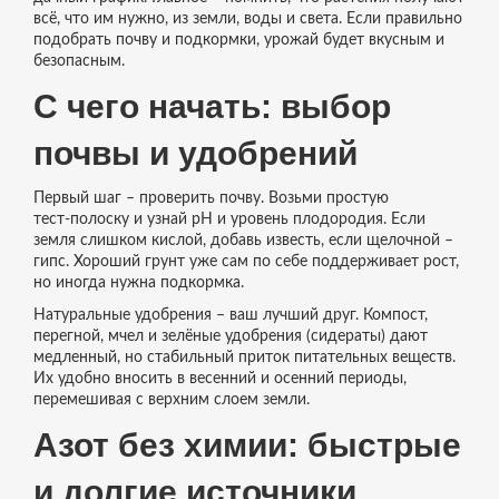
всё, что им нужно, из земли, воды и света. Если правильно
подобрать почву и подкормки, урожай будет вкусным и
безопасным.
С чего начать: выбор
почвы и удобрений
Первый шаг – проверить почву. Возьми простую
тест‑полоску и узнай pH и уровень плодородия. Если
земля слишком кислой, добавь известь, если щелочной –
гипс. Хороший грунт уже сам по себе поддерживает рост,
но иногда нужна подкормка.
Натуральные удобрения – ваш лучший друг. Компост,
перегной, мчел и зелёные удобрения (сидераты) дают
медленный, но стабильный приток питательных веществ.
Их удобно вносить в весенний и осенний периоды,
перемешивая с верхним слоем земли.
Азот без химии: быстрые
и долгие источники