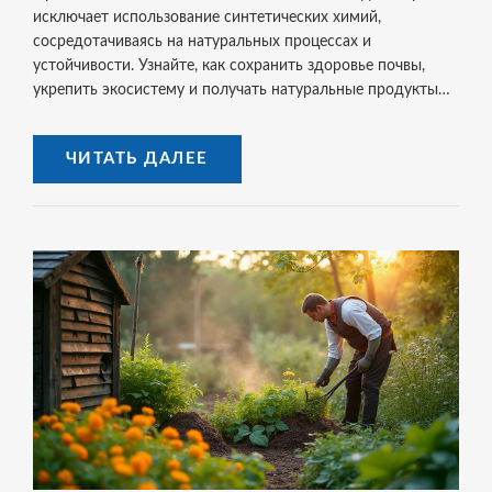
исключает использование синтетических химий,
сосредотачиваясь на натуральных процессах и
устойчивости. Узнайте, как сохранить здоровье почвы,
укрепить экосистему и получать натуральные продукты
без вреда для природы. В статье также приводятся
полезные советы для начинающих, такие как
ЧИТАТЬ ДАЛЕЕ
мульчирование и компостирование.