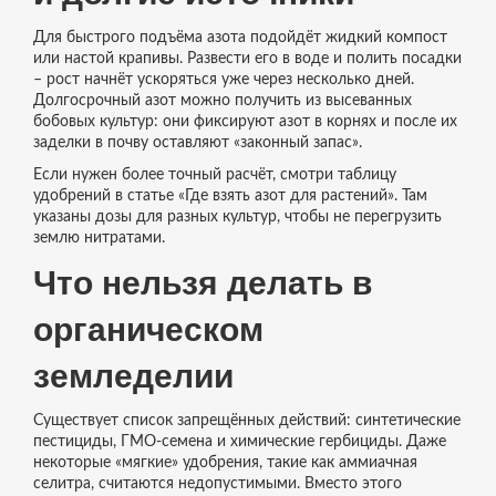
Для быстрого подъёма азота подойдёт жидкий компост
или настой крапивы. Развести его в воде и полить посадки
– рост начнёт ускоряться уже через несколько дней.
Долгосрочный азот можно получить из высеванных
бобовых культур: они фиксируют азот в корнях и после их
заделки в почву оставляют «законный запас».
Если нужен более точный расчёт, смотри таблицу
удобрений в статье «Где взять азот для растений». Там
указаны дозы для разных культур, чтобы не перегрузить
землю нитратами.
Что нельзя делать в
органическом
земледелии
Существует список запрещённых действий: синтетические
пестициды, ГМО‑семена и химические гербициды. Даже
некоторые «мягкие» удобрения, такие как аммиачная
селитра, считаются недопустимыми. Вместо этого