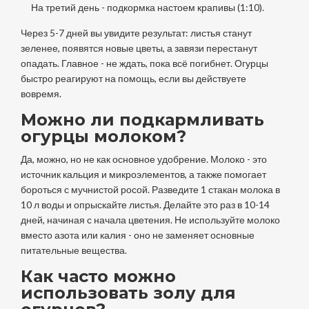
На третий день - подкормка настоем крапивы (1:10).
Через 5-7 дней вы увидите результат: листья станут
зеленее, появятся новые цветы, а завязи перестанут
опадать. Главное - не ждать, пока всё погибнет. Огурцы
быстро реагируют на помощь, если вы действуете
вовремя.
Можно ли подкармливать
огурцы молоком?
Да, можно, но не как основное удобрение. Молоко - это
источник кальция и микроэлементов, а также помогает
бороться с мучнистой росой. Разведите 1 стакан молока в
10 л воды и опрыскайте листья. Делайте это раз в 10-14
дней, начиная с начала цветения. Не используйте молоко
вместо азота или калия - оно не заменяет основные
питательные вещества.
Как часто можно
использовать золу для