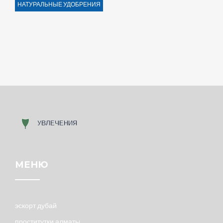
НАТУРАЛЬНЫЕ УДОБРЕНИЯ
МЕНЮ
эскорт дубай
проститутки алматы