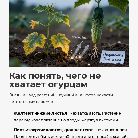
Как понять, чего не
хватает огурцам
Внешний вид растений - лучший индикатор нехватки
питательных веществ.
Желтеют нижние листья
- нехватка азота. Растение
перекидывает питание на плоды, жертвуя листьями.
Листья скручиваются, края желтеют
- нехватка калия.
Плоды могут быть искривлёнными или с тонкой кожицей.