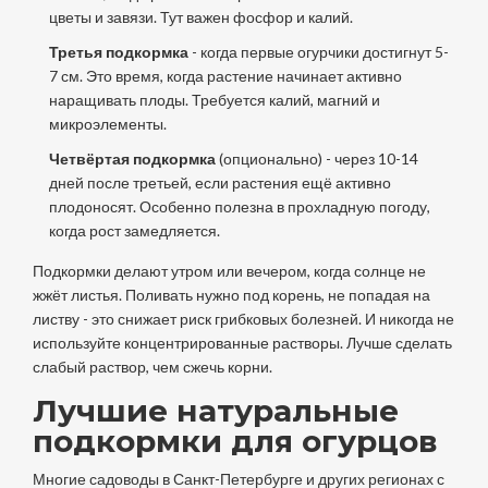
цветы и завязи. Тут важен фосфор и калий.
Третья подкормка
- когда первые огурчики достигнут 5-
7 см. Это время, когда растение начинает активно
наращивать плоды. Требуется калий, магний и
микроэлементы.
Четвёртая подкормка
(опционально) - через 10-14
дней после третьей, если растения ещё активно
плодоносят. Особенно полезна в прохладную погоду,
когда рост замедляется.
Подкормки делают утром или вечером, когда солнце не
жжёт листья. Поливать нужно под корень, не попадая на
листву - это снижает риск грибковых болезней. И никогда не
используйте концентрированные растворы. Лучше сделать
слабый раствор, чем сжечь корни.
Лучшие натуральные
подкормки для огурцов
Многие садоводы в Санкт-Петербурге и других регионах с