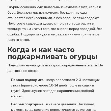
Огурцы особенно чувствительны к нехватке азота, калия и
бора. Без азота листья желтеют, без калия плоды
становятся искривлёнными, а без бора - завязи опадают.
Некоторые садоводы думают, что раз огурцы растут в
теплице, то им хватит того, что внесли перед посадкой. Это
ошибка. Подкормки нужны не раз, а минимум три-четыре
раза за сезон.
Когда и как часто
подкармливать огурцы
Подкормки нужно делать в строго определённые этапы. Не
раньше и не позже.
Первая подкормка
- когда появляются 2-3 настоящих
листа (примерно через 10-14 дней после высадки в
грунт). Здесь нужен азот для наращивания зелёной
массы.
Вторая подкормка
- в начале цветения. Наступает
момент, когда растение переключается с листьев на