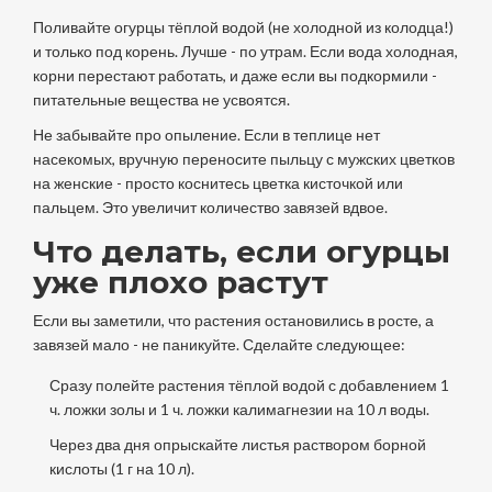
Поливайте огурцы тёплой водой (не холодной из колодца!)
и только под корень. Лучше - по утрам. Если вода холодная,
корни перестают работать, и даже если вы подкормили -
питательные вещества не усвоятся.
Не забывайте про опыление. Если в теплице нет
насекомых, вручную переносите пыльцу с мужских цветков
на женские - просто коснитесь цветка кисточкой или
пальцем. Это увеличит количество завязей вдвое.
Что делать, если огурцы
уже плохо растут
Если вы заметили, что растения остановились в росте, а
завязей мало - не паникуйте. Сделайте следующее:
Сразу полейте растения тёплой водой с добавлением 1
ч. ложки золы и 1 ч. ложки калимагнезии на 10 л воды.
Через два дня опрыскайте листья раствором борной
кислоты (1 г на 10 л).