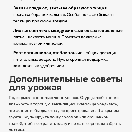
Завязи опадают, цветы не образуют огурцов
-
нехватка бора или кальция. Особенно часто бывает в
теплицах при сухом воздухе.
Листья светлеют, между жилками остаются зелёные
пятна
- нехватка магния. Помогает подкормка
калимагнезией или золой.
Рост остановился, стебли тонкие
- общий дефицит
питательных веществ. Нужна срочная подкормка
комплексным удобрением.
Дополнительные советы
для урожая
Подкормка - это только часть успеха. Огурцы любят тепло,
влажность и хорошую вентиляцию. В теплице убедитесь,
что есть хотя бы два окна для проветривания. В открытом
грунте - мульчируйте почву соломой или скошенной
травой, чтобы сохранить влагу и не дать сорнякам забрать
питание.