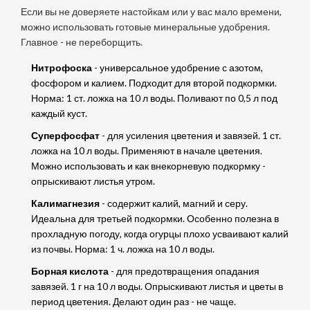
Если вы не доверяете настойкам или у вас мало времени,
можно использовать готовые минеральные удобрения.
Главное - не переборщить.
Нитрофоска
- универсальное удобрение с азотом,
фосфором и калием. Подходит для второй подкормки.
Норма: 1 ст. ложка на 10 л воды. Поливают по 0,5 л под
каждый куст.
Суперфосфат
- для усиления цветения и завязей. 1 ст.
ложка на 10 л воды. Применяют в начале цветения.
Можно использовать и как внекорневую подкормку -
опрыскивают листья утром.
Калимагнезия
- содержит калий, магний и серу.
Идеальна для третьей подкормки. Особенно полезна в
прохладную погоду, когда огурцы плохо усваивают калий
из почвы. Норма: 1 ч. ложка на 10 л воды.
Борная кислота
- для предотвращения опадания
завязей. 1 г на 10 л воды. Опрыскивают листья и цветы в
период цветения. Делают один раз - не чаще.