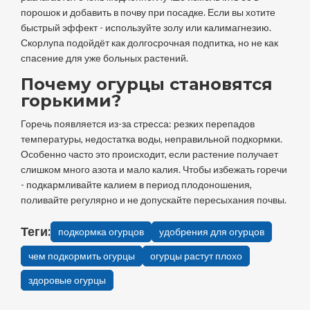
порошок и добавить в почву при посадке. Если вы хотите
быстрый эффект - используйте золу или калимагнезию.
Скорлупа подойдёт как долгосрочная подпитка, но не как
спасение для уже больных растений.
Почему огурцы становятся
горькими?
Горечь появляется из-за стресса: резких перепадов
температуры, недостатка воды, неправильной подкормки.
Особенно часто это происходит, если растение получает
слишком много азота и мало калия. Чтобы избежать горечи
- подкармливайте калием в период плодоношения,
поливайте регулярно и не допускайте пересыхания почвы.
Теги:
подкормка огурцов
удобрения для огурцов
чем подкормить огурцы
огурцы растут плохо
здоровые огурцы