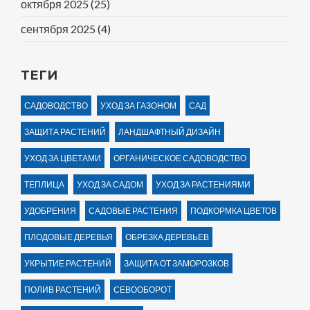
октября 2025
(25)
сентября 2025
(4)
ТЕГИ
САДОВОДСТВО
УХОД ЗА ГАЗОНОМ
САД
ЗАЩИТА РАСТЕНИЙ
ЛАНДШАФТНЫЙ ДИЗАЙН
УХОД ЗА ЦВЕТАМИ
ОРГАНИЧЕСКОЕ САДОВОДСТВО
ТЕПЛИЦА
УХОД ЗА САДОМ
УХОД ЗА РАСТЕНИЯМИ
УДОБРЕНИЯ
САДОВЫЕ РАСТЕНИЯ
ПОДКОРМКА ЦВЕТОВ
ПЛОДОВЫЕ ДЕРЕВЬЯ
ОБРЕЗКА ДЕРЕВЬЕВ
УКРЫТИЕ РАСТЕНИЙ
ЗАЩИТА ОТ ЗАМОРОЗКОВ
ПОЛИВ РАСТЕНИЙ
СЕВООБОРОТ