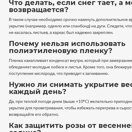
Что делать, если снег тает, а 
возвращается?
В таком случае необходимо срочно накинуть дополнительное 
укрытие (например, одеяло или спанбонд) на дуги. Следите, что
не касалась листьев, а каркас был надежно закреплен.
Почему нельзя использовать
полиэтиленовую пленку?
Пленка накапливает конденсат внутри, который при замерзани
обледеняет молодые побеги и листья. Кроме того, она блокируе
поступление кислорода, что приводит к загниванию.
Нужно ли снимать укрытие ве
каждый день?
Да, при теплой погоде днем (выше +10°C) желательно приподн
укрытие для проветривания, чтобы избежать перегрева и сырост
возвращайте его обратно.
Как защитить розы от весенне