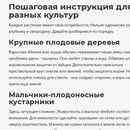
Пошаговая инструкция дл
разных культур
Каждое растение имеет свои потребности. Нельзя одинаково ук
клубнику и смородину. Давайте разберемся по порядку.
Крупные плодовые деревья
Взрослая яблоня или груша обычно переживают наши зимы сам
проблема здесь - грызуны. Они любят стволы и кору. Обвязка ш
агроволокном защитит от зайцев. Дополнительно присыпьте
приствольный круг снегом или землей, чтобы защитить корни. Н
используйте пленку для ствола - она создает «парник», и кора н
преть еще зимой.
Мальчики-плодоносные
кустарники
Здесь ситуация сложнее.
Жимолость и малина
требуют особог
внимания. Для жимолости сделайте «шалашик» из сетки или дуг
сверху агротекстиль. Малину же нужно склонить к земле, если о