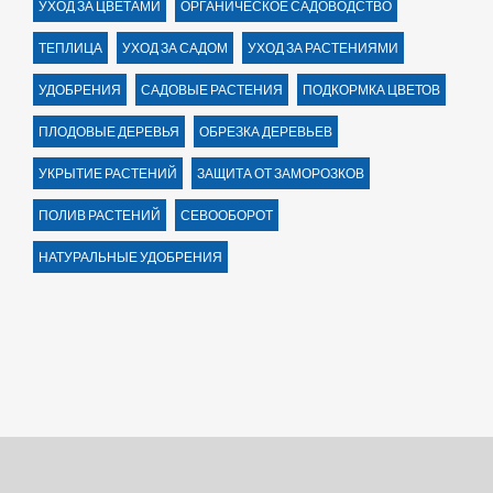
УХОД ЗА ЦВЕТАМИ
ОРГАНИЧЕСКОЕ САДОВОДСТВО
ТЕПЛИЦА
УХОД ЗА САДОМ
УХОД ЗА РАСТЕНИЯМИ
УДОБРЕНИЯ
САДОВЫЕ РАСТЕНИЯ
ПОДКОРМКА ЦВЕТОВ
ПЛОДОВЫЕ ДЕРЕВЬЯ
ОБРЕЗКА ДЕРЕВЬЕВ
УКРЫТИЕ РАСТЕНИЙ
ЗАЩИТА ОТ ЗАМОРОЗКОВ
ПОЛИВ РАСТЕНИЙ
СЕВООБОРОТ
НАТУРАЛЬНЫЕ УДОБРЕНИЯ