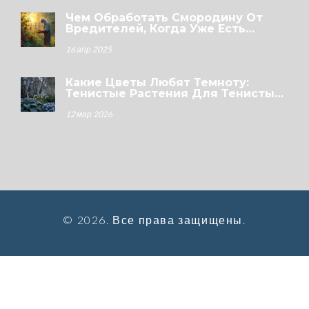
Чем Обработать Смородину От
Вредителей, Когда Уже Есть
Ягоды?
16 апр 2025
Какие Цветы Любят Темноту:
Тенистые Растения Для Тенистых
Уголков Сада
12 мар 2026
© 2026. Все права защищены.