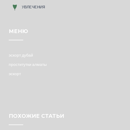
МЕНЮ
эскорт дубай
проститутки алматы
эскорт
ПОХОЖИЕ СТАТЬИ