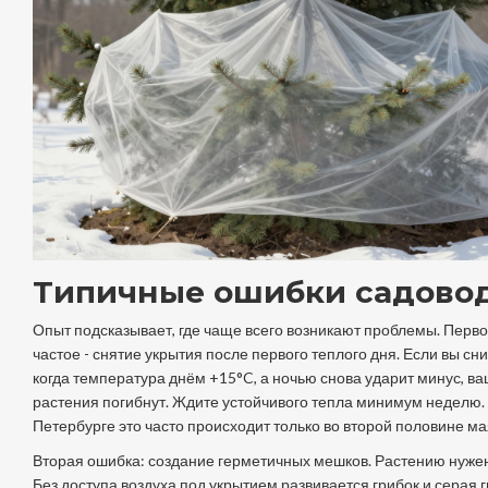
Типичные ошибки садово
Опыт подсказывает, где чаще всего возникают проблемы. Перво
частое - снятие укрытия после первого теплого дня. Если вы сни
когда температура днём +15°C, а ночью снова ударит минус, в
растения погибнут. Ждите устойчивого тепла минимум неделю.
Петербурге это часто происходит только во второй половине ма
Вторая ошибка: создание герметичных мешков. Растению нужен
Без доступа воздуха под укрытием развивается грибок и серая г