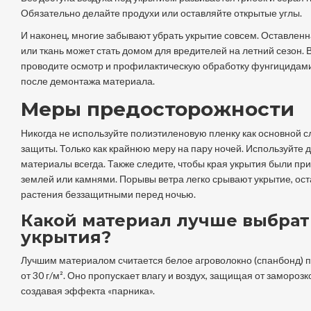
Обязательно делайте продухи или оставляйте открытые углы.
И наконец, многие забывают убрать укрытие совсем. Оставлен
или ткань может стать домом для вредителей на летний сезон. 
проводите осмотр и профилактическую обработку фунгицидами
после демонтажа материала.
Меры предосторожности
Никогда не используйте полиэтиленовую пленку как основной с
защиты. Только как крайнюю меру на пару ночей. Используйте
материалы всегда. Также следите, чтобы края укрытия были пр
землей или камнями. Порывы ветра легко срывают укрытие, ос
растения беззащитными перед ночью.
Какой материал лучше выбрат
укрытия?
Лучшим материалом считается белое агроволокно (спанбонд) 
от 30 г/м². Оно пропускает влагу и воздух, защищая от заморозко
создавая эффекта «парника».