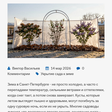
Виктор Васильев
14 мар 2026
0
Комментарии
Укрытие сада к зиме
Зима в Санкт-Петербурге - не просто холодно, а часто с
перепадами температур, сильными ветрами и оттепелями,
когда снег тает, а потом снова замерзает. Кусты, которые
летом выглядят пышно и здоровыми, могут погибнуть за
одну суровую ночь, если их не укрыть. Многие садоводы
думают, что достаточно просто окучить основание куста -