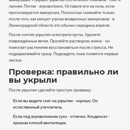
лапник. Потом - агроволокно. Оставьте его на ночь, если
прогнозируется заморозок. Полностью снимайте только
после того, как минует угроза возвратных заморозков - в
Ленинградской области это обычно середина апреля.
После снятия укрытия осмотрите кусты. Удалите
повреждённые ветки. Пролейте раствором эпина - он
помогает растениям восстановиться после стресса. Не
подкармливайте сразу. Подождите, пока появятся первые
листья.
Проверка: правильно ли
вы укрыли
После укрытия сделайте простую проверку:
Если вы видите снег на укрытии - хорошо. Он
естественный утеплитель.
Если под агроволокном сухо - отлично. Конденсат -
признак плохой вентиляции.