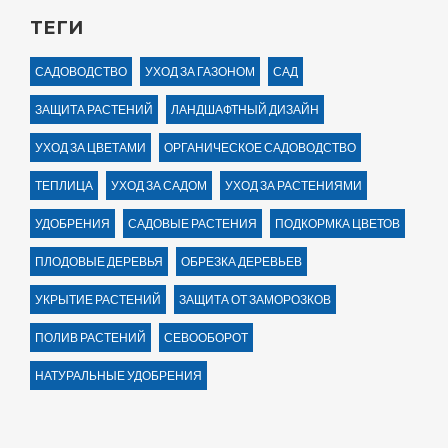
ТЕГИ
САДОВОДСТВО
УХОД ЗА ГАЗОНОМ
САД
ЗАЩИТА РАСТЕНИЙ
ЛАНДШАФТНЫЙ ДИЗАЙН
УХОД ЗА ЦВЕТАМИ
ОРГАНИЧЕСКОЕ САДОВОДСТВО
ТЕПЛИЦА
УХОД ЗА САДОМ
УХОД ЗА РАСТЕНИЯМИ
УДОБРЕНИЯ
САДОВЫЕ РАСТЕНИЯ
ПОДКОРМКА ЦВЕТОВ
ПЛОДОВЫЕ ДЕРЕВЬЯ
ОБРЕЗКА ДЕРЕВЬЕВ
УКРЫТИЕ РАСТЕНИЙ
ЗАЩИТА ОТ ЗАМОРОЗКОВ
ПОЛИВ РАСТЕНИЙ
СЕВООБОРОТ
НАТУРАЛЬНЫЕ УДОБРЕНИЯ