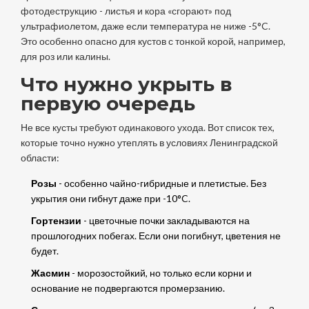
фотодеструкцию - листья и кора «сгорают» под
ультрафиолетом, даже если температура не ниже -5°C.
Это особенно опасно для кустов с тонкой корой, например,
для роз или калины.
Что нужно укрыть в
первую очередь
Не все кусты требуют одинакового ухода. Вот список тех,
которые точно нужно утеплять в условиях Ленинградской
области:
Розы
- особенно чайно-гибридные и плетистые. Без
укрытия они гибнут даже при -10°C.
Гортензии
- цветочные почки закладываются на
прошлогодних побегах. Если они погибнут, цветения не
будет.
Жасмин
- морозостойкий, но только если корни и
основание не подвергаются промерзанию.