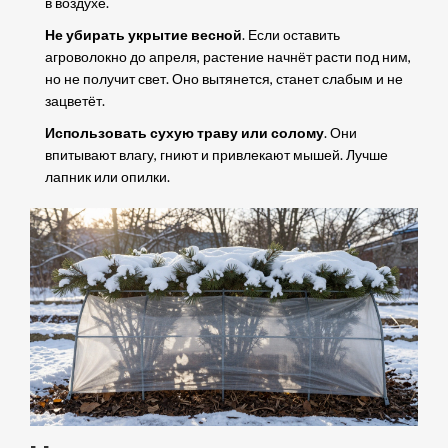
в воздухе.
Не убирать укрытие весной
. Если оставить
агроволокно до апреля, растение начнёт расти под ним,
но не получит свет. Оно вытянется, станет слабым и не
зацветёт.
Использовать сухую траву или солому
. Они
впитывают влагу, гниют и привлекают мышей. Лучше
лапник или опилки.