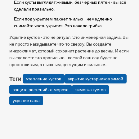
Если кусты выглядят живыми, без чёрных пятен - вы всё
сделали правильно.
Если под укрытием пахнет гнилью - немедленно
снимайте часть укрытия. Это начало грибка.
Укрытие кустов - это не ритуал. Это инженерная задача. Вы
не просто накидываете что-то сверху. Вы создаёте
микроклимат, который сохранит растение до весны. И если
вы сделаете это правильно - весной ваш сад будет не
просто живым, а пышным, цветущим и сильным.
Теги:
утепление кустов
укрытие кустарников зимой
защита растений от мороза
зимовка кустов
укрытие сада