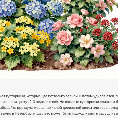
ют кустарники, которые цветут только весной, и потом удивляются, 
пию - они цветут 2-3 недели и всё. Не сажайте кустарники слишком 
Не забывайте про мульчирование - слой древесной щепы или коры тол
 важно в Петербурге, где лето может быть и дождливым, и засушливы