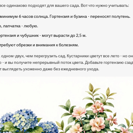
все одинаково подходят для вашего сада. Вот что нужно учитывать:
 минимум 6 часов солнца. Гортензия и бузина - переносят полутень.
, лапчатка - любую.
ортензия и чубушник - могут вырасти до 2,5 м.
- требуют обрезки и внимания к болезням.
одном-двух, чем перегрузить сад. Кустарники цветут все лето - но о
- и вы получите непрерывный поток цвета. Добавьте гортензию сзади
ет выглядеть ухоженно даже без ежедневного ухода.