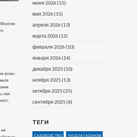
июня 2026
(15)
мая 2026
(15)
. Многие
апреля 2026
(13)
то
марта 2026
(12)
февраля 2026
(10)
января 2026
(14)
декабря 2025
(10)
е розы -
ноября 2025
(13)
ежьте
оким
октября 2025
(25)
, как
леют,
сентября 2025
(4)
ТЕГИ
 не
САДОВОДСТВО
УХОД ЗА ГАЗОНОМ
а белые,