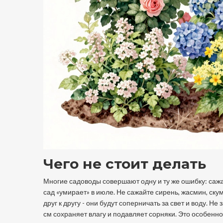
Чего не стоит делать
Многие садоводы совершают одну и ту же ошибку: сажа
сад «умирает» в июле. Не сажайте сирень, жасмин, скум
друг к другу - они будут соперничать за свет и воду. 
см сохраняет влагу и подавляет сорняки. Это особенно