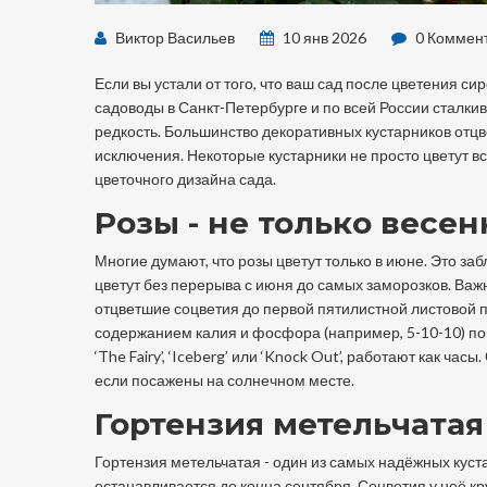
Виктор Васильев
10 янв 2026
0 Коммен
Если вы устали от того, что ваш сад после цветения с
садоводы в Санкт-Петербурге и по всей России сталки
редкость. Большинство декоративных кустарников отцве
исключения. Некоторые кустарники не просто цветут всё
цветочного дизайна сада.
Розы - не только весе
Многие думают, что розы цветут только в июне. Это з
цветут без перерыва с июня до самых заморозков. Важ
отцветшие соцветия до первой пятилистной листовой 
содержанием калия и фосфора (например, 5-10-10) помо
‘The Fairy’, ‘Iceberg’ или ‘Knock Out’, работают как ч
если посажены на солнечном месте.
Гортензия метельчатая
Гортензия метельчатая - один из самых надёжных куст
останавливается до конца сентября. Соцветия у неё кр