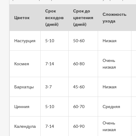
Срок
Срок до
Сложность
Цветок
всходов
цветения
ухода
(дней)
(дней)
Настурция
5-10
50-60
Низкая
Очень
Космея
7-14
60-80
низкая
Бархатцы
3-7
45-60
Низкая
Цинния
5-10
60-70
Средняя
Очень
Календула
7-14
60-90
низкая