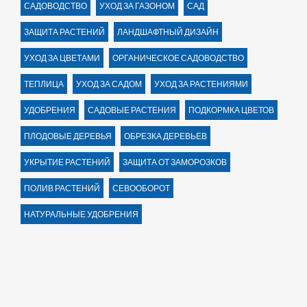
САДОВОДСТВО
УХОД ЗА ГАЗОНОМ
САД
ЗАЩИТА РАСТЕНИЙ
ЛАНДШАФТНЫЙ ДИЗАЙН
УХОД ЗА ЦВЕТАМИ
ОРГАНИЧЕСКОЕ САДОВОДСТВО
ТЕПЛИЦА
УХОД ЗА САДОМ
УХОД ЗА РАСТЕНИЯМИ
УДОБРЕНИЯ
САДОВЫЕ РАСТЕНИЯ
ПОДКОРМКА ЦВЕТОВ
ПЛОДОВЫЕ ДЕРЕВЬЯ
ОБРЕЗКА ДЕРЕВЬЕВ
УКРЫТИЕ РАСТЕНИЙ
ЗАЩИТА ОТ ЗАМОРОЗКОВ
ПОЛИВ РАСТЕНИЙ
СЕВООБОРОТ
НАТУРАЛЬНЫЕ УДОБРЕНИЯ