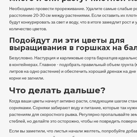
Необходимо провести прореживание. Удалите самые слабые ро
расстояние 20-30 см между растениями. Если оставить их плот
будут конкурировать за свет и воду, что в итоге замедлит рост и
количество цветов.
Подойдут ли эти цветы для
выращивания в горшках на ба
Безусловно. Настурция и карликовые сорта бархатцев идеально
в контейнерах. Главное - подобрать правильный объем грунта 
литров на одно растение) и обеспечить хороший дренаж на дне
корни не загнили.
Что делать дальше?
Когда ваши цветы начнут активно расти, следующим шагом стан
сорняками. Сорняки забирают воду и питание, которые так ну
растениям для скоростного рывка. Регулярно пропалывайте зе
стеблей, но делайте это осторожно, чтобы не повредить поверх
Если вы заметили, что листья начали желтеть, попробуйте доба