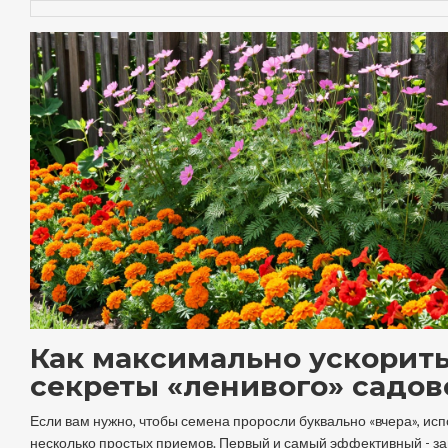
Как максимально ускорить
секреты «ленивого» садов
Если вам нужно, чтобы семена проросли буквально «вчера», ис
несколько простых приемов. Первый и самый эффективный - з