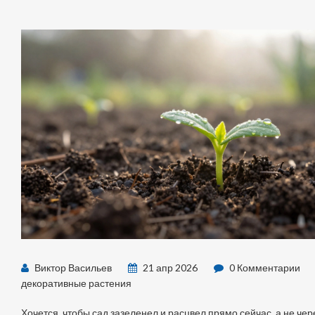
Виктор Васильев
21 апр 2026
0 Комментарии
декоративные растения
Хочется, чтобы сад зазеленел и расцвел прямо сейчас, а не чер