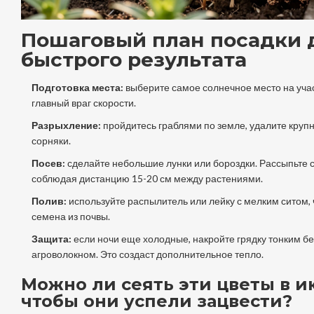
Пошаговый план посадки 
быстрого результата
Подготовка места:
выберите самое солнечное место на участ
главный враг скорости.
Разрыхление:
пройдитесь граблями по земле, удалите круп
сорняки.
Посев:
сделайте небольшие лунки или бороздки. Рассыпьте 
соблюдая дистанцию 15-20 см между растениями.
Полив:
используйте распылитель или лейку с мелким ситом,
семена из почвы.
Защита:
если ночи еще холодные, накройте грядку тонким б
агроволокном. Это создаст дополнительное тепло.
Можно ли сеять эти цветы в и
чтобы они успели зацвести?