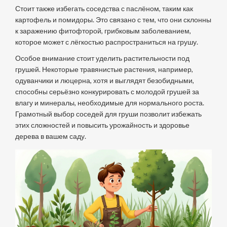
Стоит также избегать соседства с паслёном, таким как
картофель и помидоры. Это связано с тем, что они склонны
к заражению фитофторой, грибковым заболеванием,
которое может с лёгкостью распространиться на грушу.
Особое внимание стоит уделить растительности под
грушей. Некоторые травянистые растения, например,
одуванчики и люцерна, хотя и выглядят безобидными,
способны серьёзно конкурировать с молодой грушей за
влагу и минералы, необходимые для нормального роста.
Грамотный выбор соседей для груши позволит избежать
этих сложностей и повысить урожайность и здоровье
дерева в вашем саду.