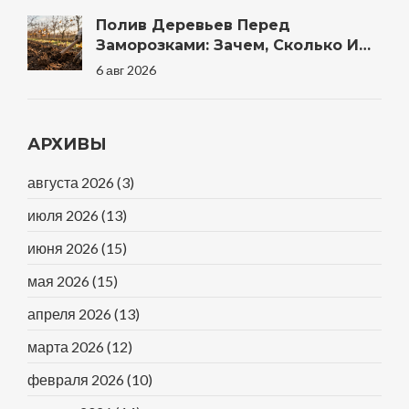
Полив Деревьев Перед
Заморозками: Зачем, Сколько И
Когда Правильно
6 авг 2026
АРХИВЫ
августа 2026
(3)
июля 2026
(13)
июня 2026
(15)
мая 2026
(15)
апреля 2026
(13)
марта 2026
(12)
февраля 2026
(10)