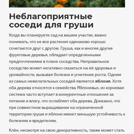
Неблагоприятные
соседи для груши
Когда вы планируете сад на вашем участке, важно
понимать, что не все растения одинаково хорошо
сочетаются друг с другом. Груша, как и многие другие
фруктовые деревья, обладает определенными
предпочтениями в плане соседства. Неправильное
соседство может негативно сказаться на её здоровье и
урожайности, вызывая болезни и угнетение роста. Одним
из самых нежелательных соседей является
яблоня
. Хотя
оба дерева относятся к семейства Яблоневых, их корневая
система часто вступает в конкурентные отношения за
питание и влагу, что ослабляет оба дерева. Доказано, что
при совместном выращивании на ограниченной
территории груши и яблони имеют меньшую устойчивость к
болезням и вредителям.
Клён, несмотря на свою декоративность, также может стать