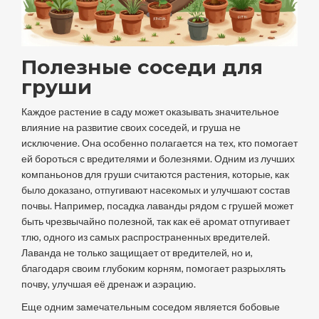
Полезные соседи для
груши
Каждое растение в саду может оказывать значительное
влияние на развитие своих соседей, и груша не
исключение. Она особенно полагается на тех, кто помогает
ей бороться с вредителями и болезнями. Одним из лучших
компаньонов для груши считаются растения, которые, как
было доказано, отпугивают насекомых и улучшают состав
почвы. Например, посадка лаванды рядом с грушей может
быть чрезвычайно полезной, так как её аромат отпугивает
тлю, одного из самых распространенных вредителей.
Лаванда не только защищает от вредителей, но и,
благодаря своим глубоким корням, помогает разрыхлять
почву, улучшая её дренаж и аэрацию.
Еще одним замечательным соседом является бобовые