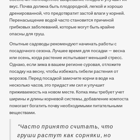
вкус. Почва должна быть плодородной, легкой и хорошо
дренированной, что предотвратит застой влаги у корней.
Перенасыщение водой часто становится причиной
грибковых заболеваний, которые могут быть крайне
опасны для груш.
Опытные садоводы рекомендуют начинать работы с
посадочного сезона. Лучшее время для посадки — весна
или осень, когда растение испытывает меньший стресс.
Однако, если зима в вашем регионе суровая, отложите
посадку на весну, чтобы избежать гибели растения от
морозов. Перед посадкой замочите корни в воде на
несколько часов, это придаст им сил и улучшит
приживаемость на новом месте. Копка ямы требует учет
ширины и длины корневой системы, добавление компоста
помогает богатить почву необходимыми питательными
веществами.
"Часто принято считать, что
груши растут как сорняки, но