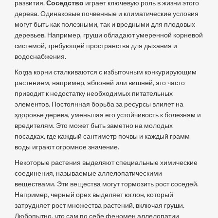
развития.
Соседство
играет ключевую роль в жизни этого
дерева. Одинаковые почвенные и климатические условия
могут быть как полезными, так и вредными для плодовых
деревьев. Например, груши обладают умеренной корневой
системой, требующей пространства для дыхания и
водоснабжения.
Когда корни сталкиваются с избыточным конкурирующим
растением, например, яблоней или вишней, это часто
приводит к недостатку необходимых питательных
элементов. Постоянная борьба за ресурсы влияет на
здоровье дерева, уменьшая его устойчивость к болезням и
вредителям. Это может быть заметно на молодых
посадках, где каждый сантиметр почвы и каждый грамм
воды играют огромное значение.
Некоторые растения выделяют специальные химические
соединения, называемые аллелопатическими
веществами. Эти вещества могут тормозить рост соседей.
Например, черный орех выделяет юглон, который
затрудняет рост множества растений, включая груши.
Любопытно, что сам по себе феномен аллелопатии