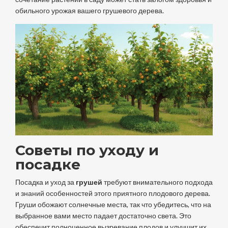
обильного урожая вашего грушевого дерева.
Советы по уходу и
посадке
Посадка и уход за
грушей
требуют внимательного подхода
и знаний особенностей этого приятного плодового дерева.
Груши обожают солнечные места, так что убедитесь, что на
выбранное вами место падает достаточно света. Это
обеспечит полноценное вызревание плодов и улучшит их