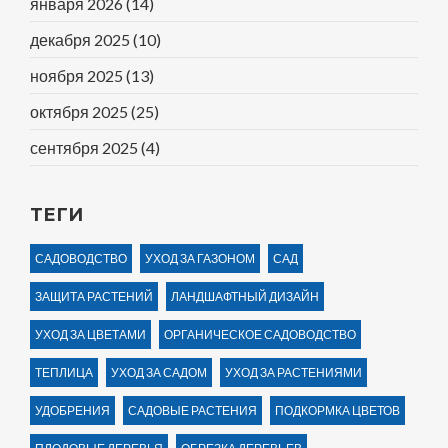
января 2026
(14)
декабря 2025
(10)
ноября 2025
(13)
октября 2025
(25)
сентября 2025
(4)
ТЕГИ
САДОВОДСТВО
УХОД ЗА ГАЗОНОМ
САД
ЗАЩИТА РАСТЕНИЙ
ЛАНДШАФТНЫЙ ДИЗАЙН
УХОД ЗА ЦВЕТАМИ
ОРГАНИЧЕСКОЕ САДОВОДСТВО
ТЕПЛИЦА
УХОД ЗА САДОМ
УХОД ЗА РАСТЕНИЯМИ
УДОБРЕНИЯ
САДОВЫЕ РАСТЕНИЯ
ПОДКОРМКА ЦВЕТОВ