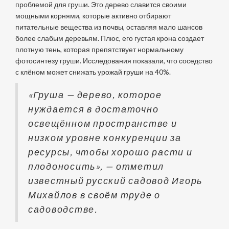
проблемой для груши. Это дерево славится своими
мощными корнями, которые активно отбирают
питательные вещества из почвы, оставляя мало шансов
более слабым деревьям. Плюс, его густая крона создает
плотную тень, которая препятствует нормальному
фотосинтезу груши. Исследования показали, что соседство
с клёном может снижать урожай груши на 40%.
«Груша — дерево, которое
нуждается в достаточно
освещённом пространстве и
низком уровне конкуренции за
ресурсы, чтобы хорошо расти и
плодоносить», — отметил
известный русский садовод Игорь
Михайлов в своём труде о
садоводстве.