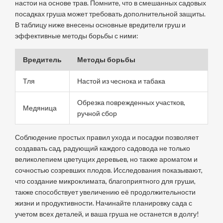
настои на основе трав. Помните, что в смешанных садовых
посадках груша может требовать дополнительной защиты.
В таблицу ниже внесены основные вредители груш и
эффективные методы борьбы с ними:
Вредитель
Методы борьбы
Тля
Настой из чеснока и табака
Обрезка поврежденных участков,
Медяница
ручной сбор
Соблюдение простых правил ухода и посадки позволяет
создавать сад, радующий каждого садовода не только
великолепием цветущих деревьев, но также ароматом и
сочностью созревших плодов. Исследования показывают,
что создание микроклимата, благоприятного для груши,
также способствует увеличению её продолжительности
жизни и продуктивности. Начинайте планировку сада с
учетом всех деталей, и ваша груша не останется в долгу!