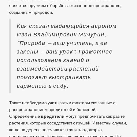
является оружием в борьбе за жизненное пространство,
созданным природой.
Как сказал выдающийся агроном
Иван Владимирович Мичурин,
"Природа — ваш учитель, а ее
законы — ваш урок". Грамотное
использование знаний о
взаимодействии растений
помогает выстраивать
гармонию в саду.
Также необходимо учитывать и факторы связанные с
распространением вредителей и болезней.
Определенные
вредители
могут предпочитать как раз те
растения, которые соседствуют с грушей. Известны случаи,
когда на дереве поселяются тля и плодожорка,
передаваясь через соприкасающиеся ветви и корни. По