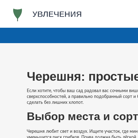
Черешня: простые
Если хотите, чтобы ваш сад радовал вас сочными виш
сверхспособностей, а правильно подобранный сорт и б
сделать без лишних хлопот.
Выбор места и сор
Черешня любит свет и воздух. Ищите участок, где ми
уменьшится риск грибков. Почва должна быть лёгкой, 