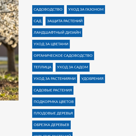
САДОВОДСТВО
УХОД ЗА ГАЗОНОМ
САД
ЗАЩИТА РАСТЕНИЙ
ЛАНДШАФТНЫЙ ДИЗАЙН
УХОД ЗА ЦВЕТАМИ
ОРГАНИЧЕСКОЕ САДОВОДСТВО
ТЕПЛИЦА
УХОД ЗА САДОМ
УХОД ЗА РАСТЕНИЯМИ
УДОБРЕНИЯ
САДОВЫЕ РАСТЕНИЯ
ПОДКОРМКА ЦВЕТОВ
ПЛОДОВЫЕ ДЕРЕВЬЯ
ОБРЕЗКА ДЕРЕВЬЕВ