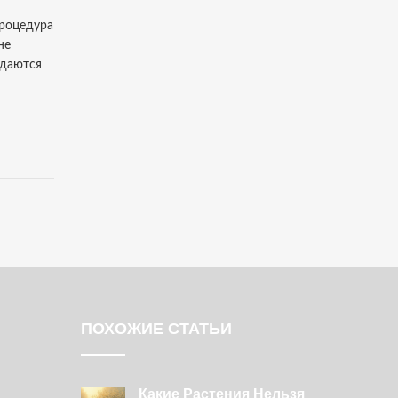
процедура
не
ждаются
ПОХОЖИЕ СТАТЬИ
Какие Растения Нельзя