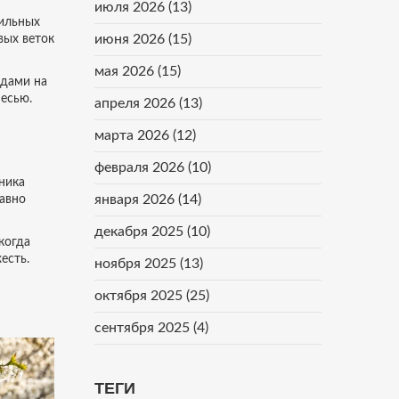
июля 2026
(13)
сильных
июня 2026
(15)
вых веток
мая 2026
(15)
идами на
есью.
апреля 2026
(13)
марта 2026
(12)
февраля 2026
(10)
ника
января 2026
(14)
равно
декабря 2025
(10)
когда
есть.
ноября 2025
(13)
октября 2025
(25)
сентября 2025
(4)
ТЕГИ