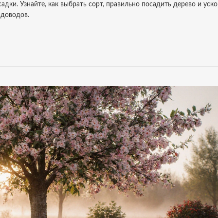
адки. Узнайте, как выбрать сорт, правильно посадить дерево и уск
адоводов.