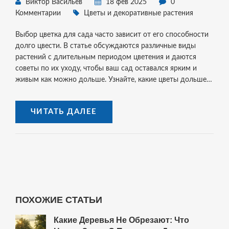
Виктор Васильев
18 фев 2025
0
Комментарии
Цветы и декоративные растения
Выбор цветка для сада часто зависит от его способности
долго цвести. В статье обсуждаются различные виды
растений с длительным периодом цветения и даются
советы по их уходу, чтобы ваш сад оставался ярким и
живым как можно дольше. Узнайте, какие цветы дольше
всего цветут и как ухаживать за ними, чтобы они радовали
глаз весь сезон. Воспользуйтесь нашими простыми
ЧИТАТЬ ДАЛЕЕ
рекомендациями и сделайте свой сад оазисом цветущих
красок.
ПОХОЖИЕ СТАТЬИ
Какие Деревья Не Обрезают: Что