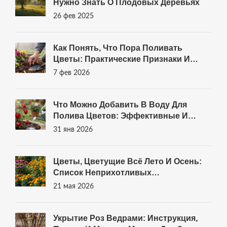
Нужно Знать О Плодовых Деревьях
26 фев 2025
Как Понять, Что Пора Поливать
Цветы: Практические Признаки И
Советы Для Сада
7 фев 2026
Что Можно Добавить В Воду Для
Полива Цветов: Эффективные И
Безопасные Способы
31 янв 2026
Цветы, Цветущие Всё Лето И Осень:
Список Неприхотливых
Многолетников Для Сада
21 мая 2026
Укрытие Роз Ведрами: Инструкция,