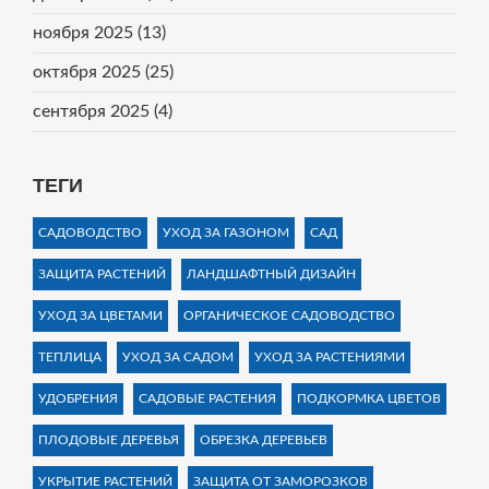
ноября 2025
(13)
октября 2025
(25)
сентября 2025
(4)
ТЕГИ
САДОВОДСТВО
УХОД ЗА ГАЗОНОМ
САД
ЗАЩИТА РАСТЕНИЙ
ЛАНДШАФТНЫЙ ДИЗАЙН
УХОД ЗА ЦВЕТАМИ
ОРГАНИЧЕСКОЕ САДОВОДСТВО
ТЕПЛИЦА
УХОД ЗА САДОМ
УХОД ЗА РАСТЕНИЯМИ
УДОБРЕНИЯ
САДОВЫЕ РАСТЕНИЯ
ПОДКОРМКА ЦВЕТОВ
ПЛОДОВЫЕ ДЕРЕВЬЯ
ОБРЕЗКА ДЕРЕВЬЕВ
УКРЫТИЕ РАСТЕНИЙ
ЗАЩИТА ОТ ЗАМОРОЗКОВ