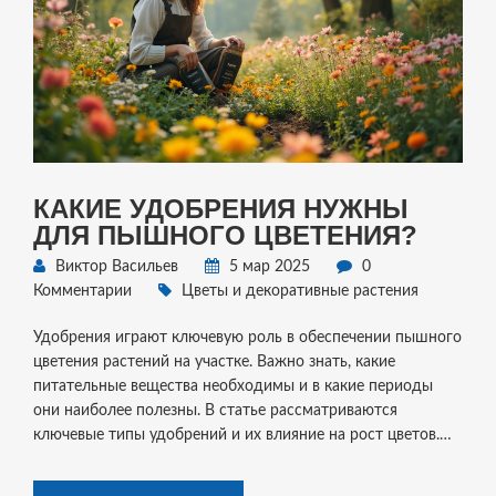
КАКИЕ УДОБРЕНИЯ НУЖНЫ
ДЛЯ ПЫШНОГО ЦВЕТЕНИЯ?
Виктор Васильев
5 мар 2025
0
Комментарии
Цветы и декоративные растения
Удобрения играют ключевую роль в обеспечении пышного
цветения растений на участке. Важно знать, какие
питательные вещества необходимы и в какие периоды
они наиболее полезны. В статье рассматриваются
ключевые типы удобрений и их влияние на рост цветов.
Также обсуждаются важные моменты применения
удобрений и полезные советы по уходу за растениями.