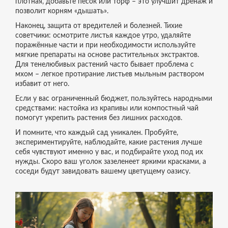
плотная, добавьте песок или торф – это улучшит дренаж и
позволит корням «дышать».
Наконец, защита от вредителей и болезней. Тихие
советчики: осмотрите листья каждое утро, удаляйте
поражённые части и при необходимости используйте
мягкие препараты на основе растительных экстрактов.
Для тенелюбивых растений часто бывает проблема с
мхом – легкое протирание листьев мыльным раствором
избавит от него.
Если у вас ограниченный бюджет, пользуйтесь народными
средствами: настойка из крапивы или компостный чай
помогут укрепить растения без лишних расходов.
И помните, что каждый сад уникален. Пробуйте,
экспериментируйте, наблюдайте, какие растения лучше
себя чувствуют именно у вас, и подбирайте уход под их
нужды. Скоро ваш уголок зазеленеет яркими красками, а
соседи будут завидовать вашему цветущему оазису.