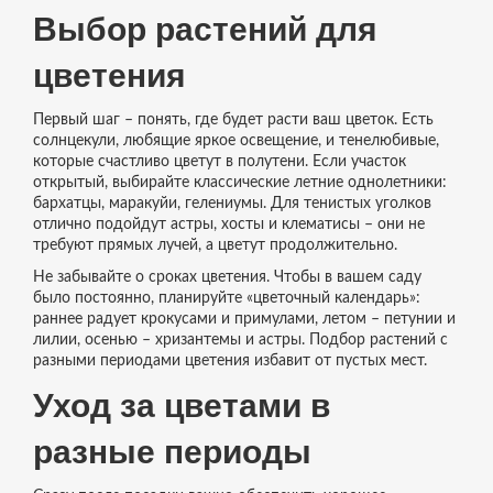
Выбор растений для
цветения
Первый шаг – понять, где будет расти ваш цветок. Есть
солнцекули, любящие яркое освещение, и тенелюбивые,
которые счастливо цветут в полутени. Если участок
открытый, выбирайте классические летние однолетники:
бархатцы, маракуйи, гелениумы. Для тенистых уголков
отлично подойдут астры, хосты и клематисы – они не
требуют прямых лучей, а цветут продолжительно.
Не забывайте о сроках цветения. Чтобы в вашем саду
было постоянно, планируйте «цветочный календарь»:
раннее радует крокусами и примулами, летом – петунии и
лилии, осенью – хризантемы и астры. Подбор растений с
разными периодами цветения избавит от пустых мест.
Уход за цветами в
разные периоды