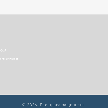
убай
тки алматы
© 2026. Все права защищены.