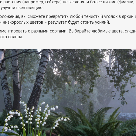
 растения (например, гейхера) не заслоняли более низкие (фиалки,
 улучшит вентиляцию.
оложения, вы сможете превратить любой тенистый уголок в яркий
 низкорослых цветов – результат будет стоить усилий.
риментировать с разными сортами. Выбирайте любимые цвета, следи
ого солнца.