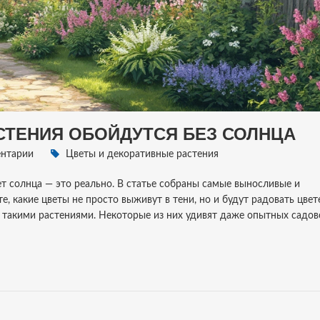
АСТЕНИЯ ОБОЙДУТCЯ БЕЗ СОЛНЦА
нтарии
Цветы и декоративные растения
ает солнца — это реально. В статье собраны самые выносливые и
е, какие цветы не просто выживут в тени, но и будут радовать цве
за такими растениями. Некоторые из них удивят даже опытных садов