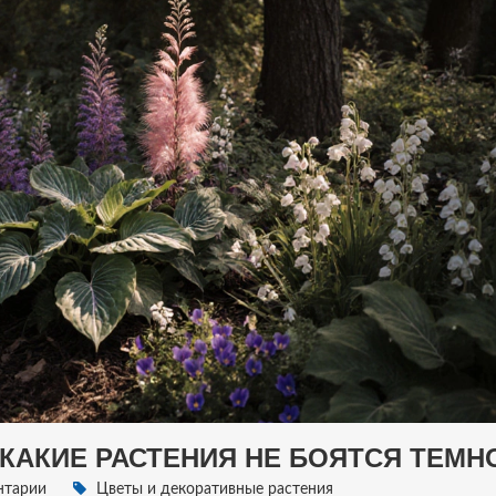
КАКИЕ РАСТЕНИЯ НЕ БОЯТСЯ ТЕМ
нтарии
Цветы и декоративные растения