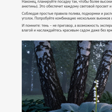
Наконец, планируйте посадку так, чтобы более высокие
анютины). Это обеспечит каждому световой просвет и
Соблюдая простые правила полива, подкормки и расп
уголок. Попробуйте комбинацию нескольких вьюнков и
И помните: тень – не приговор, а возможность экспе
влагой и наслаждайтесь красивым садом даже без ярк