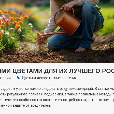
МИ ЦВЕТАМИ ДЛЯ ИХ ЛУЧШЕГО РО
нтарии
Цветы и декоративные растения
садовом участке, важно следовать ряду рекомендаций. В статье м
сть регулярного полива и подкормки, а также правильные методы 
огических особенностях цветов и их потребностях, которые помогу
еменной защите от вредителей.