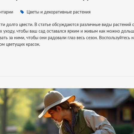
нтарии
Цветы и декоративные растения
сти долго цвести. В статье обсуждаются различные виды растений 
х уходу, чтобы ваш сад оставался ярким и живым как можно дольш
вать за ними, чтобы они радовали глаз весь сезон. Воспользуйтесь
ом цветущих красок.