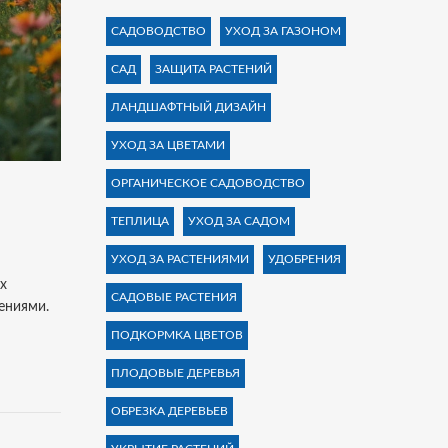
САДОВОДСТВО
УХОД ЗА ГАЗОНОМ
САД
ЗАЩИТА РАСТЕНИЙ
ЛАНДШАФТНЫЙ ДИЗАЙН
УХОД ЗА ЦВЕТАМИ
ОРГАНИЧЕСКОЕ САДОВОДСТВО
ТЕПЛИЦА
УХОД ЗА САДОМ
УХОД ЗА РАСТЕНИЯМИ
УДОБРЕНИЯ
х
САДОВЫЕ РАСТЕНИЯ
ениями.
ПОДКОРМКА ЦВЕТОВ
ПЛОДОВЫЕ ДЕРЕВЬЯ
ОБРЕЗКА ДЕРЕВЬЕВ