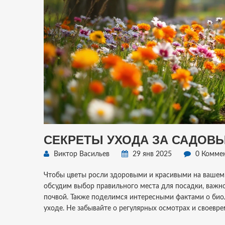
СЕКРЕТЫ УХОДА ЗА САДОВЫ
Виктор Васильев
29 янв 2025
0 Комме
Чтобы цветы росли здоровыми и красивыми на вашем 
обсудим выбор правильного места для посадки, важно
почвой. Также поделимся интересными фактами о биол
уходе. Не забывайте о регулярных осмотрах и своевр