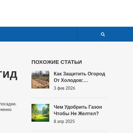
ПОХОЖИЕ СТАТЬИ
гид
Как Защитить Огород
От Холодов:
Проверенные
3 фев 2026
Способы Укрытия
Овощей На Зиму
посадки.
Чем Удобрить Газон
именно
Чтобы Не Желтел?
8 апр 2025