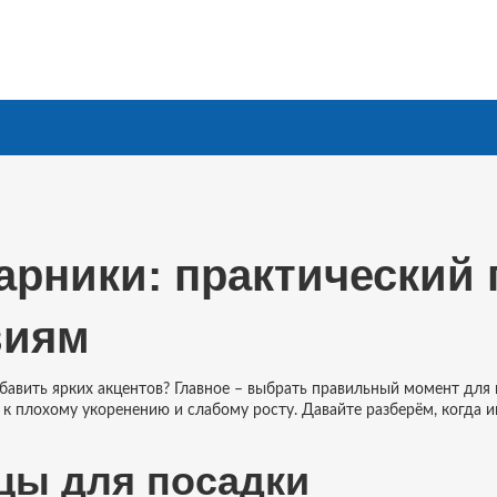
арники: практический 
виям
авить ярких акцентов? Главное – выбрать правильный момент для 
к плохому укоренению и слабому росту. Давайте разберём, когда 
цы для посадки