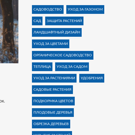
САДОВОДСТВО
УХОД ЗА ГАЗОНОМ
САД
ЗАЩИТА РАСТЕНИЙ
ЛАНДШАФТНЫЙ ДИЗАЙН
УХОД ЗА ЦВЕТАМИ
ОРГАНИЧЕСКОЕ САДОВОДСТВО
ТЕПЛИЦА
УХОД ЗА САДОМ
УХОД ЗА РАСТЕНИЯМИ
УДОБРЕНИЯ
САДОВЫЕ РАСТЕНИЯ
ок.
ПОДКОРМКА ЦВЕТОВ
ПЛОДОВЫЕ ДЕРЕВЬЯ
ОБРЕЗКА ДЕРЕВЬЕВ