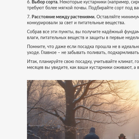
6.
Выбор сорта.
Некоторые кустарники (например, сире
требуют более мягкой почвы. Подбирайте сорт под ва
7.
Расстояние между растениями.
Оставляйте минимум 
конкурировали за свет и питательные вещества.
Собрав все эти пункты, вы получите надёжный фундам
влаги, питательных веществ и защиты в первые недели
Помните, что даже если посадка прошла не в идеальн
уходе. Главное – не забывать поливать, подкармливат
Итак, планируйте свою посадку, учитывайте климат, 
месяцев вы увидите, как ваши кустарники оживают, а 