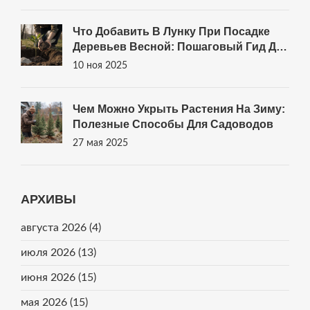
Что Добавить В Лунку При Посадке
Деревьев Весной: Пошаговый Гид Для
Здорового Роста
10 ноя 2025
Чем Можно Укрыть Растения На Зиму:
Полезные Способы Для Садоводов
27 мая 2025
АРХИВЫ
августа 2026
(4)
июля 2026
(13)
июня 2026
(15)
мая 2026
(15)