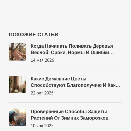
российской осени.
ПОХОЖИЕ СТАТЬИ
Когда Начинать Поливать Деревья
Весной: Сроки, Нормы И Ошибки
Новичков
14 мая 2026
Какие Домашние Цветы
Способствуют Благополучию И Как
Их Правильно Выращивать
22 окт 2025
Проверенные Способы Защиты
Растений От Зимних Заморозков
10 янв 2025