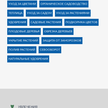
УХОД ЗА ЦВЕТАМИ
ОРГАНИЧЕСКОЕ САДОВОДСТВО
ТЕПЛИЦА
УХОД ЗА САДОМ
УХОД ЗА РАСТЕНИЯМИ
УДОБРЕНИЯ
САДОВЫЕ РАСТЕНИЯ
ПОДКОРМКА ЦВЕТОВ
ПЛОДОВЫЕ ДЕРЕВЬЯ
ОБРЕЗКА ДЕРЕВЬЕВ
УКРЫТИЕ РАСТЕНИЙ
ЗАЩИТА ОТ ЗАМОРОЗКОВ
ПОЛИВ РАСТЕНИЙ
СЕВООБОРОТ
НАТУРАЛЬНЫЕ УДОБРЕНИЯ