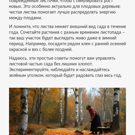
повреждённые листочки, чтобы стимулировать рост
новых. Это особенно актуально для плодовых деревьев:
чистая листва помогает лучше распределять энергию
между плодами.
И помните, что листва меняет внешний вид сада в течение
года. Сочетайте растения с разным временем листопада –
так ваш участок будет выглядеть живо даже в зимний
период. Например, посадите рядом клен с ранней осенней
окраской и вяз с более поздней.
Надеюсь, эти простые советы помогут вам управлять
листовой частью сада без лишних хлопот.
Экспериментируйте, наблюдайте и наслаждайтесь
зелёным уголком, который будет радовать глаз весь год.