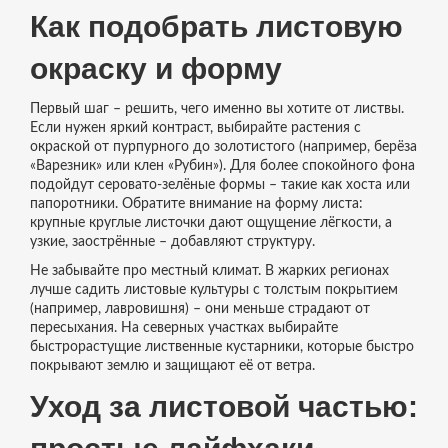
Как подобрать листовую
окраску и форму
Первый шаг – решить, чего именно вы хотите от листвы.
Если нужен яркий контраст, выбирайте растения с
окраской от пурпурного до золотистого (например, берёза
«Варезник» или клен «Рубин»). Для более спокойного фона
подойдут серовато‑зелёные формы – такие как хоста или
папоротники. Обратите внимание на форму листа:
крупные круглые листочки дают ощущение лёгкости, а
узкие, заострённые – добавляют структуру.
Не забывайте про местный климат. В жарких регионах
лучше садить листовые культуры с толстым покрытием
(например, лавровишня) – они меньше страдают от
пересыхания. На северных участках выбирайте
быстрорастущие лиственные кустарники, которые быстро
покрывают землю и защищают её от ветра.
Уход за листовой частью: