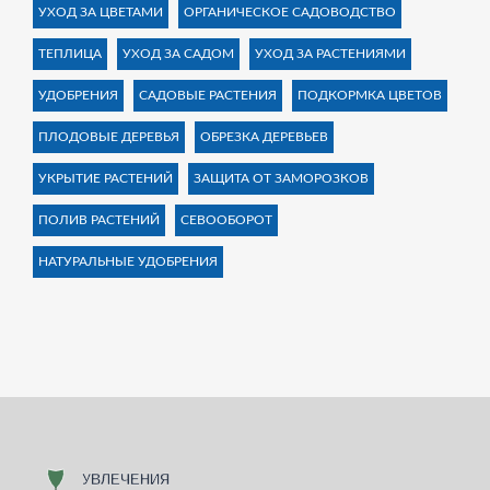
УХОД ЗА ЦВЕТАМИ
ОРГАНИЧЕСКОЕ САДОВОДСТВО
ТЕПЛИЦА
УХОД ЗА САДОМ
УХОД ЗА РАСТЕНИЯМИ
УДОБРЕНИЯ
САДОВЫЕ РАСТЕНИЯ
ПОДКОРМКА ЦВЕТОВ
ПЛОДОВЫЕ ДЕРЕВЬЯ
ОБРЕЗКА ДЕРЕВЬЕВ
УКРЫТИЕ РАСТЕНИЙ
ЗАЩИТА ОТ ЗАМОРОЗКОВ
ПОЛИВ РАСТЕНИЙ
СЕВООБОРОТ
НАТУРАЛЬНЫЕ УДОБРЕНИЯ