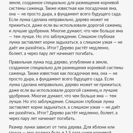
земле, созданное специально для размещения корневой
системы саженца
. Также известная как
посадочная яма
,
она — не просто дыра, а фундамент всего будущего сада.
Если лунка сделана неправильно, дерево может не
прижиться, даже если вы использовали дорогой саженец
и лучшие удобрения.
Многие думают, что чем больше яма
— тем лучше. Но это заблуждение. Слишком глубокая
лунка заставляет корни задыхаться, а слишком узкая — не
даёт им разойтись. Итог? Дерево растёт медленно,
болеет, а через пару лет начинает погибать.
Правильная
лунка под дерево
,
углубление в земле,
созданное специально для размещения корневой системы
саженца
. Также известная как
посадочная яма
, она — не
просто дыра, а фундамент всего будущего сада. Если
лунка сделана неправильно, дерево может не прижиться,
даже если вы использовали дорогой саженец и лучшие
удобрения.
Многие думают, что чем больше яма — тем
лучше. Но это заблуждение. Слишком глубокая лунка
заставляет корни задыхаться, а слишком узкая — не даёт
им разойтись. Итог? Дерево растёт медленно, болеет, а
через пару лет начинает погибать.
Размер лунки зависит от типа дерева. Для яблони или