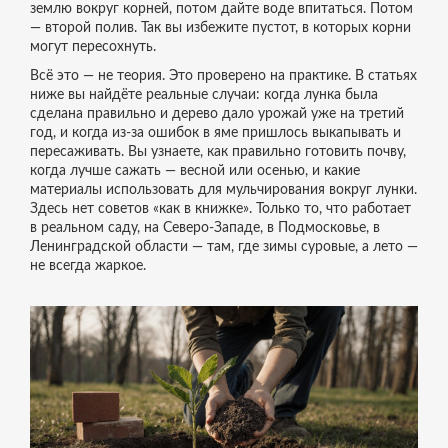
землю вокруг корней, потом дайте воде впитаться. Потом
— второй полив. Так вы избежите пустот, в которых корни
могут пересохнуть.
Всё это — не теория. Это проверено на практике. В статьях
ниже вы найдёте реальные случаи: когда лунка была
сделана правильно и дерево дало урожай уже на третий
год, и когда из-за ошибок в яме пришлось выкапывать и
пересаживать. Вы узнаете, как правильно готовить почву,
когда лучше сажать — весной или осенью, и какие
материалы использовать для мульчирования вокруг лунки.
Здесь нет советов «как в книжке». Только то, что работает
в реальном саду, на Северо-Западе, в Подмосковье, в
Ленинградской области — там, где зимы суровые, а лето —
не всегда жаркое.