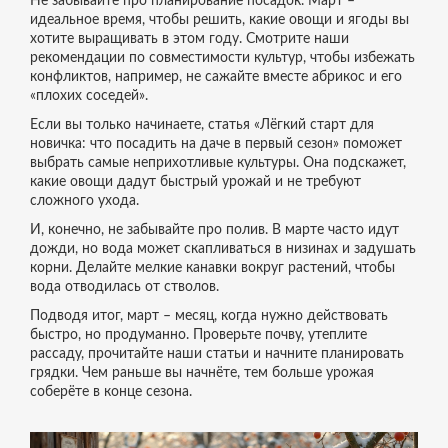
Не забывайте про планирование посадок. Март –
идеальное время, чтобы решить, какие овощи и ягоды вы
хотите выращивать в этом году. Смотрите наши
рекомендации по совместимости культур, чтобы избежать
конфликтов, например, не сажайте вместе абрикос и его
«плохих соседей».
Если вы только начинаете, статья «Лёгкий старт для
новичка: что посадить на даче в первый сезон» поможет
выбрать самые неприхотливые культуры. Она подскажет,
какие овощи дадут быстрый урожай и не требуют
сложного ухода.
И, конечно, не забывайте про полив. В марте часто идут
дожди, но вода может скапливаться в низинах и задушать
корни. Делайте мелкие канавки вокруг растений, чтобы
вода отводилась от стволов.
Подводя итог, март – месяц, когда нужно действовать
быстро, но продуманно. Проверьте почву, утеплите
рассаду, прочитайте наши статьи и начните планировать
грядки. Чем раньше вы начнёте, тем больше урожая
соберёте в конце сезона.