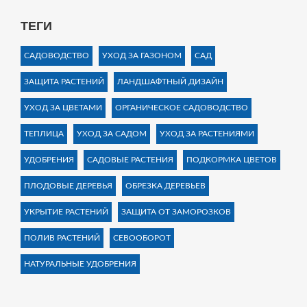
ТЕГИ
САДОВОДСТВО
УХОД ЗА ГАЗОНОМ
САД
ЗАЩИТА РАСТЕНИЙ
ЛАНДШАФТНЫЙ ДИЗАЙН
УХОД ЗА ЦВЕТАМИ
ОРГАНИЧЕСКОЕ САДОВОДСТВО
ТЕПЛИЦА
УХОД ЗА САДОМ
УХОД ЗА РАСТЕНИЯМИ
УДОБРЕНИЯ
САДОВЫЕ РАСТЕНИЯ
ПОДКОРМКА ЦВЕТОВ
ПЛОДОВЫЕ ДЕРЕВЬЯ
ОБРЕЗКА ДЕРЕВЬЕВ
УКРЫТИЕ РАСТЕНИЙ
ЗАЩИТА ОТ ЗАМОРОЗКОВ
ПОЛИВ РАСТЕНИЙ
СЕВООБОРОТ
НАТУРАЛЬНЫЕ УДОБРЕНИЯ