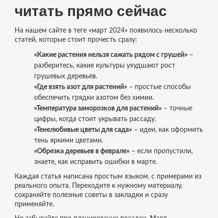
читать прямо сейчас
На нашем сайте в теге «март 2024» появилось несколько
статей, которые стоит прочесть сразу:
«Какие растения нельзя сажать рядом с грушей»
–
разберитесь, какие культуры ухудшают рост
грушевых деревьев.
«Где взять азот для растений»
– простые способы
обеспечить грядки азотом без химии.
«Температура заморозков для растений»
– точные
цифры, когда стоит укрывать рассаду.
«Тенелюбивые цветы для сада»
– идеи, как оформить
тень яркими цветами.
«Обрезка деревьев в феврале»
– если пропустили,
знаете, как исправить ошибки в марте.
Каждая статья написана простым языком, с примерами из
реального опыта. Переходите к нужному материалу,
сохраняйте полезные советы в закладки и сразу
применяйте.