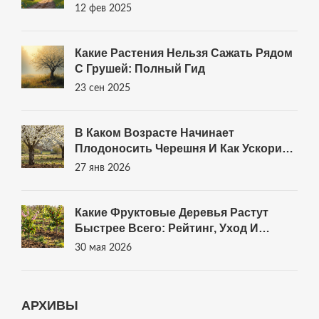
12 фев 2025
Какие Растения Нельзя Сажать Рядом
С Грушей: Полный Гид
23 сен 2025
В Каком Возрасте Начинает
Плодоносить Черешня И Как Ускорить
Первый Урожай
27 янв 2026
Какие Фруктовые Деревья Растут
Быстрее Всего: Рейтинг, Уход И
Советы Для Новичков
30 мая 2026
АРХИВЫ