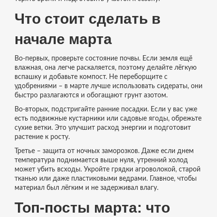
Что стоит сделать в
начале марта
Во‑первых, проверьте состояние почвы. Если земля ещё
влажная, она легче раскаляется, поэтому делайте лёгкую
вспашку и добавьте компост. Не переборщите с
удобрениями – в марте лучше использовать сидераты, они
быстро разлагаются и обогащают грунт азотом.
Во‑вторых, подстригайте ранние посадки. Если у вас уже
есть подвижные кустарники или садовые ягоды, обрежьте
сухие ветки. Это улучшит расход энергии и подготовит
растение к росту.
Третье – защита от ночных заморозков. Даже если днем
температура поднимается выше нуля, утренний холод
может убить всходы. Укройте грядки агроволокой, старой
тканью или даже пластиковыми ведрами. Главное, чтобы
материал был лёгким и не задерживал влагу.
Топ‑посты марта: что