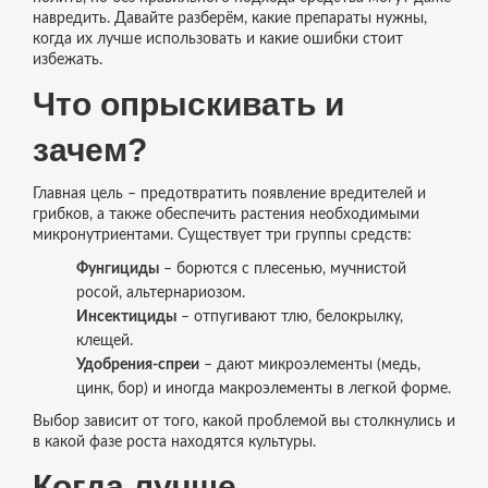
навредить. Давайте разберём, какие препараты нужны,
когда их лучше использовать и какие ошибки стоит
избежать.
Что опрыскивать и
зачем?
Главная цель – предотвратить появление вредителей и
грибков, а также обеспечить растения необходимыми
микронутриентами. Существует три группы средств:
Фунгициды
– борются с плесенью, мучнистой
росой, альтернариозом.
Инсектициды
– отпугивают тлю, белокрылку,
клещей.
Удобрения-спреи
– дают микроэлементы (медь,
цинк, бор) и иногда макроэлементы в легкой форме.
Выбор зависит от того, какой проблемой вы столкнулись и
в какой фазе роста находятся культуры.
Когда лучше