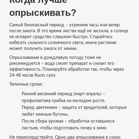
опрыскивать?
Самый безопасный период – утренние часы или вечер
после заката. В это время листва ещё не засохла, а солнце
не испарит средство слишком быстро. Старайтесь
избегать сильного солнечного света, иначе растение
может получить ожоги от химии.
Опрыскивание в дождливую погоду тоже не
рекомендуется – вода смоет препарат и снизит его
эффективность. Планируйте обработки так, чтобы через
24‑48 часов было сухо.
Типичные сроки:
Ранний весенний период (март‑апрель) –
профилактика грибка на молодом росте.
Перед цветением – защита от вредителей, которые
любят нежные бутоны.
После сбора урожая – обработка оставшихся
листьев, чтобы подготовить почву к зиме.
Не переусердствуйте. Одно‑два опрыскивания в сезон