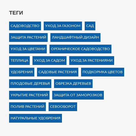
ТЕГИ
САДОВОДСТВО
УХОД ЗА ГАЗОНОМ
САД
ЗАЩИТА РАСТЕНИЙ
ЛАНДШАФТНЫЙ ДИЗАЙН
УХОД ЗА ЦВЕТАМИ
ОРГАНИЧЕСКОЕ САДОВОДСТВО
ТЕПЛИЦА
УХОД ЗА САДОМ
УХОД ЗА РАСТЕНИЯМИ
УДОБРЕНИЯ
САДОВЫЕ РАСТЕНИЯ
ПОДКОРМКА ЦВЕТОВ
ПЛОДОВЫЕ ДЕРЕВЬЯ
ОБРЕЗКА ДЕРЕВЬЕВ
УКРЫТИЕ РАСТЕНИЙ
ЗАЩИТА ОТ ЗАМОРОЗКОВ
ПОЛИВ РАСТЕНИЙ
СЕВООБОРОТ
НАТУРАЛЬНЫЕ УДОБРЕНИЯ