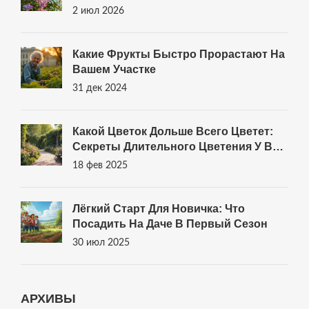
Выбору
2 июл 2026
Какие Фрукты Быстро Прорастают На
Вашем Участке
31 дек 2024
Какой Цветок Дольше Всего Цветет:
Секреты Длительного Цветения У Вас
В Саду
18 фев 2025
Лёгкий Старт Для Новичка: Что
Посадить На Даче В Первый Сезон
30 июл 2025
АРХИВЫ