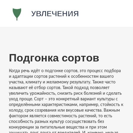
Подгонка сортов
Когда речь идёт о
подгонке сортов
,
это процесс подбора
и адаптации сортов растений к особенностям вашего
участка, климату и желаемому результату
. Также часто
называют её
отбор сортов
. Такой подход позволяет
увеличить урожайность, снизить риск болезней и сделать
уход проще.
Сорт
– это конкретный вариант культуры с
определёнными характеристиками, например, стойкость к
холоду, срок созревания или вкусовые качества
. Важным
фактором является
совместимость растений
, то есть
способность разных культур сосуществовать без
конкуренции за питательные вещества и при этом