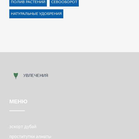
ПОЛИВ РАСТЕНИЙ
СЕВООБОРОТ
НАТУРАЛЬНЫЕ УДОБРЕНИЯ
МЕНЮ
эскорт дубай
проститутки алматы