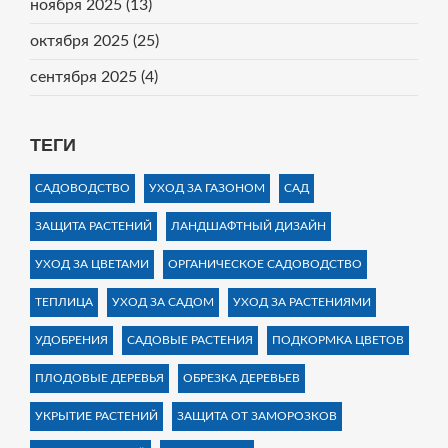
ноября 2025
(13)
октября 2025
(25)
сентября 2025
(4)
ТЕГИ
САДОВОДСТВО
УХОД ЗА ГАЗОНОМ
САД
ЗАЩИТА РАСТЕНИЙ
ЛАНДШАФТНЫЙ ДИЗАЙН
УХОД ЗА ЦВЕТАМИ
ОРГАНИЧЕСКОЕ САДОВОДСТВО
ТЕПЛИЦА
УХОД ЗА САДОМ
УХОД ЗА РАСТЕНИЯМИ
УДОБРЕНИЯ
САДОВЫЕ РАСТЕНИЯ
ПОДКОРМКА ЦВЕТОВ
ПЛОДОВЫЕ ДЕРЕВЬЯ
ОБРЕЗКА ДЕРЕВЬЕВ
УКРЫТИЕ РАСТЕНИЙ
ЗАЩИТА ОТ ЗАМОРОЗКОВ