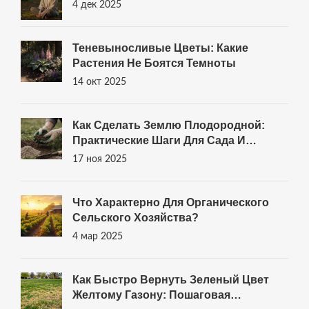
4 дек 2025
Теневыносливые Цветы: Какие
Растения Не Боятся Темноты
14 окт 2025
Как Сделать Землю Плодородной:
Практические Шаги Для Сада И
Огорода
17 ноя 2025
Что Характерно Для Органического
Сельского Хозяйства?
4 мар 2025
Как Быстро Вернуть Зеленый Цвет
Желтому Газону: Пошаговая