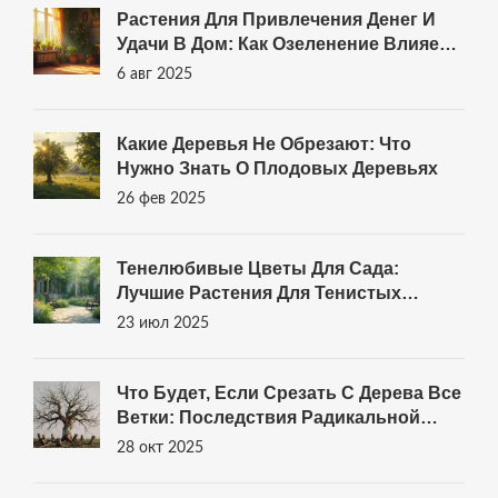
Растения Для Привлечения Денег И
Удачи В Дом: Как Озеленение Влияет
На Финансовый Достаток
6 авг 2025
Какие Деревья Не Обрезают: Что
Нужно Знать О Плодовых Деревьях
26 фев 2025
Тенелюбивые Цветы Для Сада:
Лучшие Растения Для Тенистых
Участков
23 июл 2025
Что Будет, Если Срезать С Дерева Все
Ветки: Последствия Радикальной
Обрезки Плодовых Деревьев
28 окт 2025