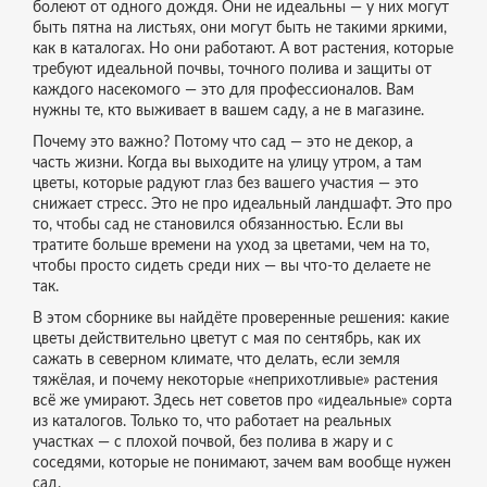
болеют от одного дождя. Они не идеальны — у них могут
быть пятна на листьях, они могут быть не такими яркими,
как в каталогах. Но они работают. А вот растения, которые
требуют идеальной почвы, точного полива и защиты от
каждого насекомого — это для профессионалов. Вам
нужны те, кто выживает в вашем саду, а не в магазине.
Почему это важно? Потому что сад — это не декор, а
часть жизни. Когда вы выходите на улицу утром, а там
цветы, которые радуют глаз без вашего участия — это
снижает стресс. Это не про идеальный ландшафт. Это про
то, чтобы сад не становился обязанностью. Если вы
тратите больше времени на уход за цветами, чем на то,
чтобы просто сидеть среди них — вы что-то делаете не
так.
В этом сборнике вы найдёте проверенные решения: какие
цветы действительно цветут с мая по сентябрь, как их
сажать в северном климате, что делать, если земля
тяжёлая, и почему некоторые «неприхотливые» растения
всё же умирают. Здесь нет советов про «идеальные» сорта
из каталогов. Только то, что работает на реальных
участках — с плохой почвой, без полива в жару и с
соседями, которые не понимают, зачем вам вообще нужен
сад.