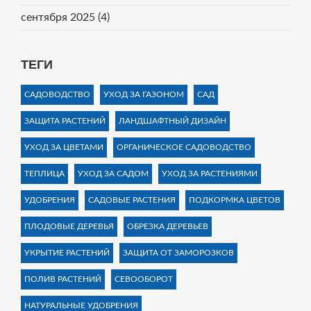
сентября 2025
(4)
ТЕГИ
САДОВОДСТВО
УХОД ЗА ГАЗОНОМ
САД
ЗАЩИТА РАСТЕНИЙ
ЛАНДШАФТНЫЙ ДИЗАЙН
УХОД ЗА ЦВЕТАМИ
ОРГАНИЧЕСКОЕ САДОВОДСТВО
ТЕПЛИЦА
УХОД ЗА САДОМ
УХОД ЗА РАСТЕНИЯМИ
УДОБРЕНИЯ
САДОВЫЕ РАСТЕНИЯ
ПОДКОРМКА ЦВЕТОВ
ПЛОДОВЫЕ ДЕРЕВЬЯ
ОБРЕЗКА ДЕРЕВЬЕВ
УКРЫТИЕ РАСТЕНИЙ
ЗАЩИТА ОТ ЗАМОРОЗКОВ
ПОЛИВ РАСТЕНИЙ
СЕВООБОРОТ
НАТУРАЛЬНЫЕ УДОБРЕНИЯ