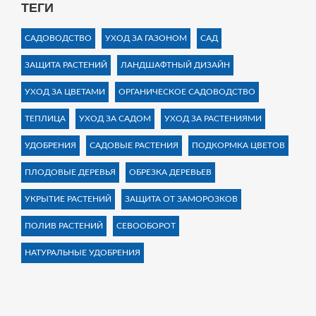
ТЕГИ
САДОВОДСТВО
УХОД ЗА ГАЗОНОМ
САД
ЗАЩИТА РАСТЕНИЙ
ЛАНДШАФТНЫЙ ДИЗАЙН
УХОД ЗА ЦВЕТАМИ
ОРГАНИЧЕСКОЕ САДОВОДСТВО
ТЕПЛИЦА
УХОД ЗА САДОМ
УХОД ЗА РАСТЕНИЯМИ
УДОБРЕНИЯ
САДОВЫЕ РАСТЕНИЯ
ПОДКОРМКА ЦВЕТОВ
ПЛОДОВЫЕ ДЕРЕВЬЯ
ОБРЕЗКА ДЕРЕВЬЕВ
УКРЫТИЕ РАСТЕНИЙ
ЗАЩИТА ОТ ЗАМОРОЗКОВ
ПОЛИВ РАСТЕНИЙ
СЕВООБОРОТ
НАТУРАЛЬНЫЕ УДОБРЕНИЯ