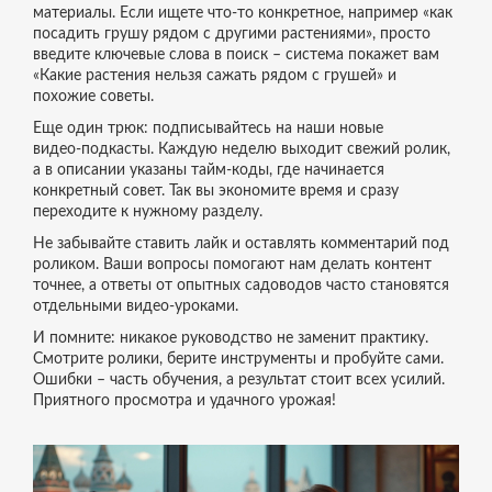
материалы. Если ищете что‑то конкретное, например «как
посадить грушу рядом с другими растениями», просто
введите ключевые слова в поиск – система покажет вам
«Какие растения нельзя сажать рядом с грушей» и
похожие советы.
Еще один трюк: подписывайтесь на наши новые
видео‑подкасты. Каждую неделю выходит свежий ролик,
а в описании указаны тайм‑коды, где начинается
конкретный совет. Так вы экономите время и сразу
переходите к нужному разделу.
Не забывайте ставить лайк и оставлять комментарий под
роликом. Ваши вопросы помогают нам делать контент
точнее, а ответы от опытных садоводов часто становятся
отдельными видео‑уроками.
И помните: никакое руководство не заменит практику.
Смотрите ролики, берите инструменты и пробуйте сами.
Ошибки – часть обучения, а результат стоит всех усилий.
Приятного просмотра и удачного урожая!