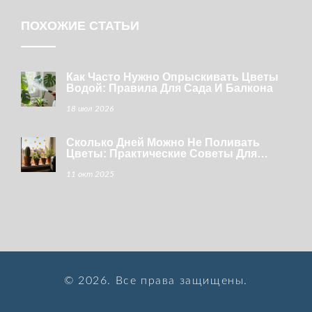
ПОХОЖИЕ СТАТЬИ
Как Часто Нужно Опрыскивать Цветы
Водой: Правила Для Сада И Балкона
18 июл 2026
Сколько Дней Можно Не Поливать
Цветы: Практические Советы Для
Разных Растений
11 окт 2025
© 2026. Все права защищены.