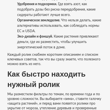
Удобрения и подкормки.
Где взять азот, как
подобрать дозы без риска переудобрения, какие
сидераты работают лучше всего.
Органическое земледелие.
Что нельзя делать, какие
альтернативы использовать, как соблюдать нормы
ЕС и USDA.
Эко‑дизайн и фэншуй.
Какие растения привлекают
деньги, где их разместить, чтобы улучшить
энергетический поток в доме.
Каждый ролик снабжен коротким описанием и списком
ключевых советов, так что вы сразу знаете, что полезного
можно взять из него.
Как быстро находить
нужный ролик
Мы разместили фильтры по темам, по времени года и по
уровню сложности. Вы выбираете «зима», ставите галочку
«защита растений», и перед вами появятся ролики про
укрытие от мороза, утепление деревьев и проверенные