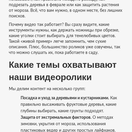
подрезать деревья в феврале или как защитить растения
от мороза. Всё, что вам нужно, в одном месте, без лишних
поисков.
Почему видео так работает? Вы сразу видите, какие
инструменты нужны, как держать ножницы при обрезке,
какие уголки стоит выбирать для тенелюбивых цветов.
Такой «живой пример» легче запомнить, чем сухие
описания. Плюс, большинство роликов уже озвучены, так
что можно слушать их, пока работаете в саду.
Какие темы охватывают
наши видеоролики
Мы делим контент на несколько групп:
Посадка и уход за деревьями и кустарниками.
Как
правильно высаживать фруктовые деревья, какие
глубины выбирать, какие грунты подходят.
Защита от экстремальных факторов.
О методах
зимовки, укрытия от мороза, использования
пластиковых ведер и других простых лайфхаков.