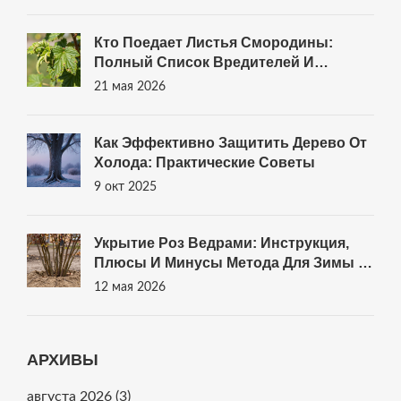
Кто Поедает Листья Смородины:
Полный Список Вредителей И
Методы Борьбы
21 мая 2026
Как Эффективно Защитить Дерево От
Холода: Практические Советы
9 окт 2025
Укрытие Роз Ведрами: Инструкция,
Плюсы И Минусы Метода Для Зимы В
Санкт-Петербурге
12 мая 2026
АРХИВЫ
августа 2026
(3)