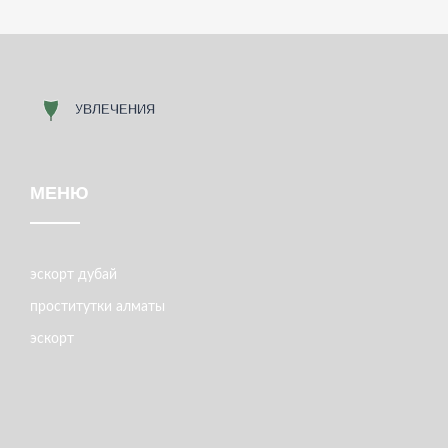
МЕНЮ
эскорт дубай
проститутки алматы
эскорт