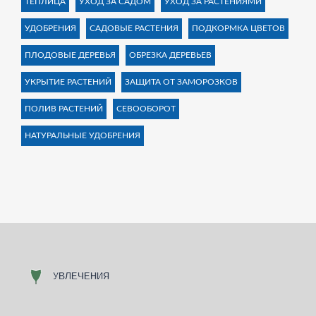
ТЕПЛИЦА
УХОД ЗА САДОМ
УХОД ЗА РАСТЕНИЯМИ
УДОБРЕНИЯ
САДОВЫЕ РАСТЕНИЯ
ПОДКОРМКА ЦВЕТОВ
ПЛОДОВЫЕ ДЕРЕВЬЯ
ОБРЕЗКА ДЕРЕВЬЕВ
УКРЫТИЕ РАСТЕНИЙ
ЗАЩИТА ОТ ЗАМОРОЗКОВ
ПОЛИВ РАСТЕНИЙ
СЕВООБОРОТ
НАТУРАЛЬНЫЕ УДОБРЕНИЯ