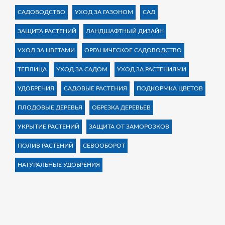
САДОВОДСТВО
УХОД ЗА ГАЗОНОМ
САД
ЗАЩИТА РАСТЕНИЙ
ЛАНДШАФТНЫЙ ДИЗАЙН
УХОД ЗА ЦВЕТАМИ
ОРГАНИЧЕСКОЕ САДОВОДСТВО
ТЕПЛИЦА
УХОД ЗА САДОМ
УХОД ЗА РАСТЕНИЯМИ
УДОБРЕНИЯ
САДОВЫЕ РАСТЕНИЯ
ПОДКОРМКА ЦВЕТОВ
ПЛОДОВЫЕ ДЕРЕВЬЯ
ОБРЕЗКА ДЕРЕВЬЕВ
УКРЫТИЕ РАСТЕНИЙ
ЗАЩИТА ОТ ЗАМОРОЗКОВ
ПОЛИВ РАСТЕНИЙ
СЕВООБОРОТ
НАТУРАЛЬНЫЕ УДОБРЕНИЯ