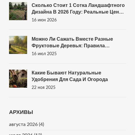
Сколько Стоит 1 Сотка Ландшафтного
Дизайна В 2026 Году: Реальные Цены
И Смета
16 июн 2026
Можно Ли Сажать Вместе Разные
Фруктовые Деревья: Правила
Соседства В Саду
16 июл 2025
Какие Бывают Натуральные
Удобрения Для Сада И Огорода
22 ноя 2025
АРХИВЫ
августа 2026
(4)