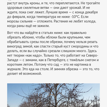
растут внутрь кроны, и те, что переплетаются. Не трогайте
здоровые скелетные ветви — они дают урожай. И не
ждите, пока снег ляжет. Лучшее время — с конца декабря
до февраля, когда температура не ниже -10°C. Если
морозы сильнее — отложите. Растения не любят холода,
когда раны ещё не зажили.
Вот что вы найдёте в статьях ниже: как правильно
обрезать яблоню, чтобы яблоки были крупными, чем
обрабатывать срезы после обрезки, почему нельзя резать
виноград зимой, как спасти старый куст смородины и что
делать, если вы случайно срезали слишком много. Здесь
нет теории «как надо». Только то, что работает на Северо-
Западе — с зимами, как в Петербурге, с тяжёлым снегом и
коротким летом. Потому что сад — это не картинка в
журнале. Это еда на столе. И зимняя обрезка — это то, что
делает её возможной.