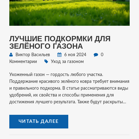
ЛУЧШИЕ ПОДКОРМКИ ДЛЯ
ЗЕЛЁНОГО ГАЗОНА
Виктор Васильев
6 ноя 2024
0
Комментарии
Уход за газоном
Ухоженный газон — гордость любого участка.
Поддержание красивого зелёного ковра требует внимания
и правильного подкорма. В статье рассматриваются виды
удобрений, их свойства и способы применения для
достижения лучшего результата. Также будут раскрыты
секреты здорового газонного травостоя и как избежать
распространённых ошибок при уходе.
ЧИТАТЬ ДАЛЕЕ