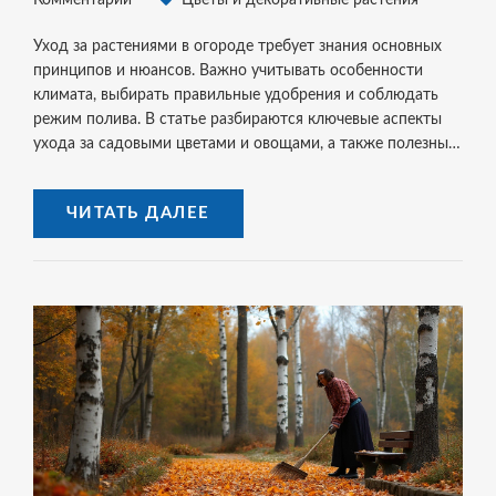
Комментарии
Цветы и декоративные растения
Уход за растениями в огороде требует знания основных
принципов и нюансов. Важно учитывать особенности
климата, выбирать правильные удобрения и соблюдать
режим полива. В статье разбираются ключевые аспекты
ухода за садовыми цветами и овощами, а также полезные
советы дачникам. Правильно ухаживая за растениями,
можно добиться обильного цветения и урожая.
ЧИТАТЬ ДАЛЕЕ