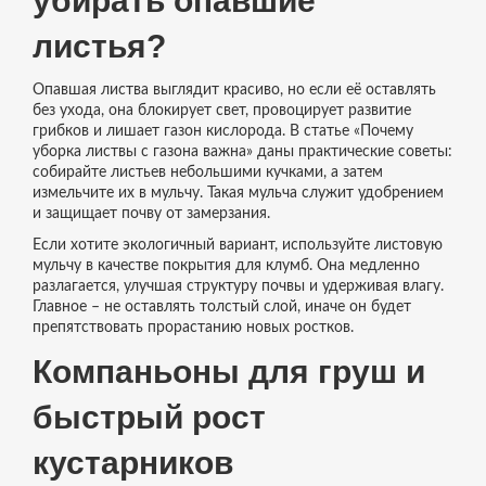
убирать опавшие
листья?
Опавшая листва выглядит красиво, но если её оставлять
без ухода, она блокирует свет, провоцирует развитие
грибков и лишает газон кислорода. В статье «Почему
уборка листвы с газона важна» даны практические советы:
собирайте листьев небольшими кучками, а затем
измельчите их в мульчу. Такая мульча служит удобрением
и защищает почву от замерзания.
Если хотите экологичный вариант, используйте листовую
мульчу в качестве покрытия для клумб. Она медленно
разлагается, улучшая структуру почвы и удерживая влагу.
Главное – не оставлять толстый слой, иначе он будет
препятствовать прорастанию новых ростков.
Компаньоны для груш и
быстрый рост
кустарников