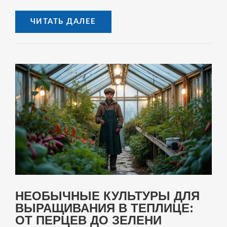
быстрее других, какие условия необходимы для их
успешного выращивания и как повысить их
ЧИТАТЬ ДАЛЕЕ
жизнеспособность. Поделимся советами по уходу за
этими растениями, чтобы ваш сад всегда выглядел
привлекательно и свежо.
НЕОБЫЧНЫЕ КУЛЬТУРЫ ДЛЯ
ВЫРАЩИВАНИЯ В ТЕПЛИЦЕ:
ОТ ПЕРЦЕВ ДО ЗЕЛЕНИ