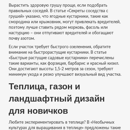
Вырастить здоровую грушу проще, если подобрать
правильных соседей. В статье «Секреты соседства с
грушей» указано, что ягодные кустарники, такие как
смородина или крыжовник, могут привлекать вредителей,
поэтому лучше ставить рядом морковь, фасоль или
настурцию – они отпугивают вредителей и обогащают
почву азотом.
Если участок требует быстрого озеленения, обратите
внимание на быстрорастущие кустарники. В статье
«Быстрые растущие садовые кустарники» перечислены
такие варианты, как форзиция, барбарис и красный кизил.
Они достигают высоты 1,5‑2 метров за сезон, требуют
минимум ухода и резко улучшают визуальный вид участка.
Теплица, газон и
ландшафтный дизайн
для новичков
Любите экспериментировать в теплице? В «Необычных
культурах для выращивания в теплице» предложены такие