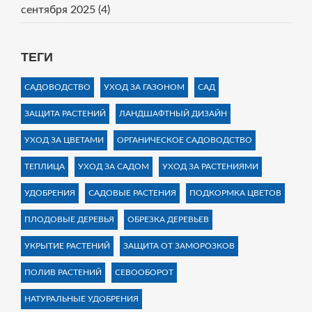
сентября 2025
(4)
ТЕГИ
САДОВОДСТВО
УХОД ЗА ГАЗОНОМ
САД
ЗАЩИТА РАСТЕНИЙ
ЛАНДШАФТНЫЙ ДИЗАЙН
УХОД ЗА ЦВЕТАМИ
ОРГАНИЧЕСКОЕ САДОВОДСТВО
ТЕПЛИЦА
УХОД ЗА САДОМ
УХОД ЗА РАСТЕНИЯМИ
УДОБРЕНИЯ
САДОВЫЕ РАСТЕНИЯ
ПОДКОРМКА ЦВЕТОВ
ПЛОДОВЫЕ ДЕРЕВЬЯ
ОБРЕЗКА ДЕРЕВЬЕВ
УКРЫТИЕ РАСТЕНИЙ
ЗАЩИТА ОТ ЗАМОРОЗКОВ
ПОЛИВ РАСТЕНИЙ
СЕВООБОРОТ
НАТУРАЛЬНЫЕ УДОБРЕНИЯ