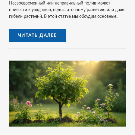
Несвоевременный или неправильный полив может
привести к увяданию, недостаточному развитию или даже
гибели растений. В этой статье мы обсудим основные
признаки нехватки влаги, методы проверки состояния
почвы и поделимся полезными советами для обеспечения
ЧИТАТЬ ДАЛЕЕ
оптимального уровня влажности для ваших цветов. Узнав
о важных сигналах, вы сможете вовремя реагировать и
поддерживать ваши растения в идеальном состоянии.