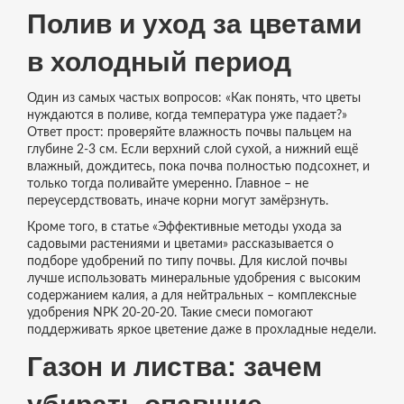
Полив и уход за цветами
в холодный период
Один из самых частых вопросов: «Как понять, что цветы
нуждаются в поливе, когда температура уже падает?»
Ответ прост: проверяйте влажность почвы пальцем на
глубине 2‑3 см. Если верхний слой сухой, а нижний ещё
влажный, дождитесь, пока почва полностью подсохнет, и
только тогда поливайте умеренно. Главное – не
переусердствовать, иначе корни могут замёрзнуть.
Кроме того, в статье «Эффективные методы ухода за
садовыми растениями и цветами» рассказывается о
подборе удобрений по типу почвы. Для кислой почвы
лучше использовать минеральные удобрения с высоким
содержанием калия, а для нейтральных – комплексные
удобрения NPK 20‑20‑20. Такие смеси помогают
поддерживать яркое цветение даже в прохладные недели.
Газон и листва: зачем