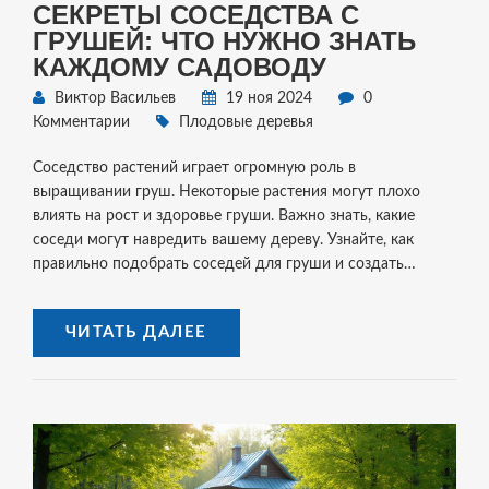
СЕКРЕТЫ СОСЕДСТВА С
ГРУШЕЙ: ЧТО НУЖНО ЗНАТЬ
КАЖДОМУ САДОВОДУ
Виктор Васильев
19 ноя 2024
0
Комментарии
Плодовые деревья
Соседство растений играет огромную роль в
выращивании груш. Некоторые растения могут плохо
влиять на рост и здоровье груши. Важно знать, какие
соседи могут навредить вашему дереву. Узнайте, как
правильно подобрать соседей для груши и создать
благоприятные условия для её развития. Это знание
поможет вам вырастить здоровую и урожайную грушу.
ЧИТАТЬ ДАЛЕЕ