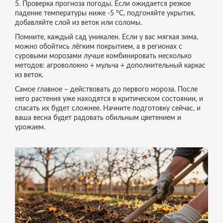
5. Проверка прогноза погоды. Если ожидается резкое
падение температуры ниже -5 °C, подгоняйте укрытия,
добавляйте слой из веток или соломы.
Помните, каждый сад уникален. Если у вас мягкая зима,
можно обойтись лёгким покрытием, а в регионах с
суровыми морозами лучше комбинировать несколько
методов: агроволокно + мульча + дополнительный каркас
из веток.
Самое главное – действовать до первого мороза. После
него растения уже находятся в критическом состоянии, и
спасать их будет сложнее. Начните подготовку сейчас, и
ваша весна будет радовать обильным цветением и
урожаем.