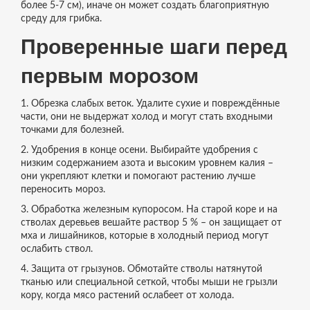
более 5‑7 см), иначе он может создать благоприятную
среду для грибка.
Проверенные шаги перед
первым морозом
1. Обрезка слабых веток. Удалите сухие и повреждённые
части, они не выдержат холод и могут стать входными
точками для болезней.
2. Удобрения в конце осени. Выбирайте удобрения с
низким содержанием азота и высоким уровнем калия –
они укрепляют клетки и помогают растению лучше
переносить мороз.
3. Обработка железным купоросом. На старой коре и на
стволах деревьев вешайте раствор 5 % – он защищает от
мха и лишайников, которые в холодный период могут
ослабить ствол.
4. Защита от грызунов. Обмотайте стволы натянутой
тканью или специальной сеткой, чтобы мыши не грызли
кору, когда мясо растений ослабеет от холода.