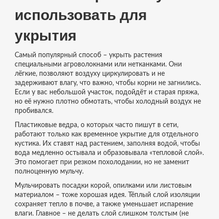
использовать для
укрытия
Самый популярный способ – укрыть растения
специальными агроволокнами или нетканками. Они
лёгкие, позволяют воздуху циркулировать и не
задерживают влагу, что важно, чтобы корни не загнились.
Если у вас небольшой участок, подойдёт и старая пряжа,
но её нужно плотно обмотать, чтобы холодный воздух не
пробивался.
Пластиковые ведра, о которых часто пишут в сети,
работают только как временное укрытие для отдельного
кустика. Их ставят над растением, заполняя водой, чтобы
вода медленно остывала и образовывала «тепловой слой».
Это помогает при резком похолодании, но не заменит
полноценную мульчу.
Мульчировать посадки корой, опилками или листовым
материалом – тоже хорошая идея. Тёплый слой изоляции
сохраняет тепло в почве, а также уменьшает испарение
влаги. Главное – не делать слой слишком толстым (не