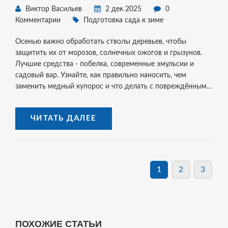
Виктор Васильев
2 дек 2025
0
Комментарии
Подготовка сада к зиме
Осенью важно обработать стволы деревьев, чтобы
защитить их от морозов, солнечных ожогов и грызунов.
Лучшие средства - побелка, современные эмульсии и
садовый вар. Узнайте, как правильно наносить, чем
заменить медный купорос и что делать с повреждёнными
деревьями.
ЧИТАТЬ ДАЛЕЕ
1
2
3
ПОХОЖИЕ СТАТЬИ