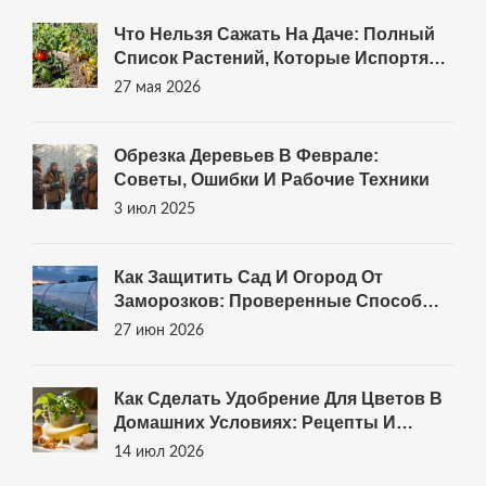
Что Нельзя Сажать На Даче: Полный
Список Растений, Которые Испортят
Урожай
27 мая 2026
Обрезка Деревьев В Феврале:
Советы, Ошибки И Рабочие Техники
3 июл 2025
Как Защитить Сад И Огород От
Заморозков: Проверенные Способы
Укрытия Растений
27 июн 2026
Как Сделать Удобрение Для Цветов В
Домашних Условиях: Рецепты И
Правила
14 июл 2026