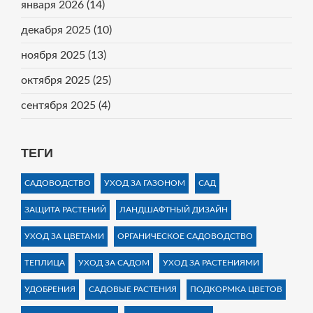
января 2026
(14)
декабря 2025
(10)
ноября 2025
(13)
октября 2025
(25)
сентября 2025
(4)
ТЕГИ
САДОВОДСТВО
УХОД ЗА ГАЗОНОМ
САД
ЗАЩИТА РАСТЕНИЙ
ЛАНДШАФТНЫЙ ДИЗАЙН
УХОД ЗА ЦВЕТАМИ
ОРГАНИЧЕСКОЕ САДОВОДСТВО
ТЕПЛИЦА
УХОД ЗА САДОМ
УХОД ЗА РАСТЕНИЯМИ
УДОБРЕНИЯ
САДОВЫЕ РАСТЕНИЯ
ПОДКОРМКА ЦВЕТОВ