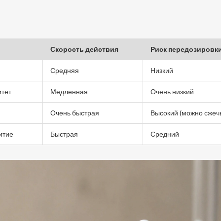
Скорость действия
Риск передозировк
Средняя
Низкий
итет
Медленная
Очень низкий
Очень быстрая
Высокий (можно сжеч
итие
Быстрая
Средний