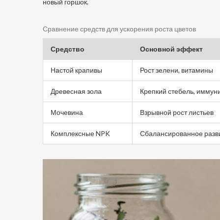
новый горшок.
Сравнение средств для ускорения роста цветов
Средство
Основной эффект
Настой крапивы
Рост зелени, витамины
Древесная зола
Крепкий стебель, иммун
Мочевина
Взрывной рост листьев
Комплексные NPK
Сбалансированное разв