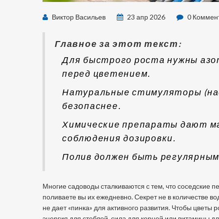
Виктор Васильев
23 апр 2026
0 Коммен
Главное за этот текст:
Для быстрого роста нужны азо
перед цветением.
Натуральные стимуляторы (нас
безопаснее.
Химические препараты дают мг
соблюдения дозировки.
Полив должен быть регулярным,
Многие садоводы сталкиваются с тем, что соседские пет
поливаете вы их ежедневно. Секрет не в количестве вод
не дает «пинка» для активного развития. Чтобы цветы 
энергия для стеблей, сила для корней или витамины дл