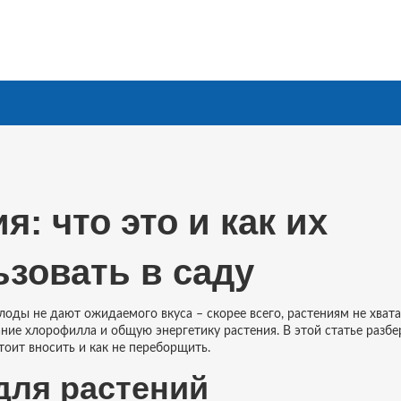
: что это и как их
зовать в саду
лоды не дают ожидаемого вкуса – скорее всего, растениям не хвата
ние хлорофилла и общую энергетику растения. В этой статье разбе
тоит вносить и как не переборщить.
для растений