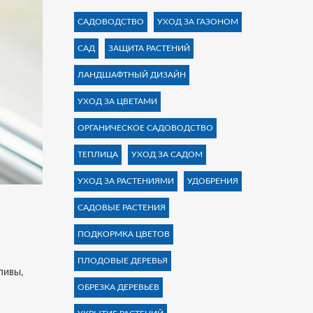
САДОВОДСТВО
УХОД ЗА ГАЗОНОМ
САД
ЗАЩИТА РАСТЕНИЙ
ЛАНДШАФТНЫЙ ДИЗАЙН
УХОД ЗА ЦВЕТАМИ
ОРГАНИЧЕСКОЕ САДОВОДСТВО
ТЕПЛИЦА
УХОД ЗА САДОМ
УХОД ЗА РАСТЕНИЯМИ
УДОБРЕНИЯ
САДОВЫЕ РАСТЕНИЯ
ПОДКОРМКА ЦВЕТОВ
ПЛОДОВЫЕ ДЕРЕВЬЯ
пивы,
ОБРЕЗКА ДЕРЕВЬЕВ