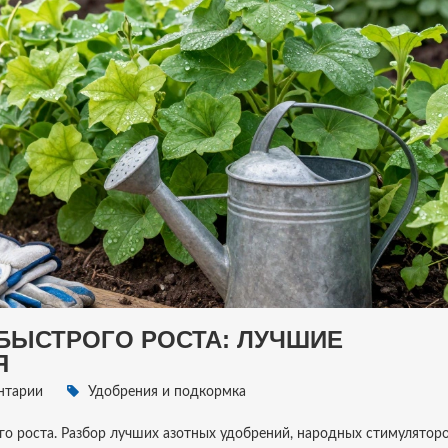
БЫСТРОГО РОСТА: ЛУЧШИЕ
Я
нтарии
Удобрения и подкормка
го роста. Разбор лучших азотных удобрений, народных стимуляторов