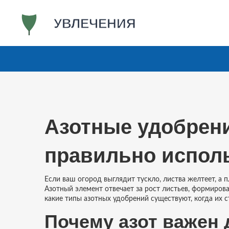
Азотные удобрения
правильно исполь
Если ваш огород выглядит тускло, листва желтеет, а п
Азотный элемент отвечает за рост листьев, формирова
какие типы азотных удобрений существуют, когда их с
Почему азот важен 