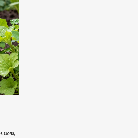
 (зола,