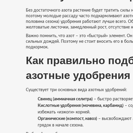
Без достаточного азота растение будет тратить силы 
поэтому молодые рассаду часто подкармливают азотн
половина сезона) удобрения работают лучше всего. Об
желтоватые листочки, замедленный рост, отсутствие н
Важно помнить, что азот – это «быстрый» элемент. Он
сильных дождей. Поэтому не стоит вносить его в боль
подкормок.
Как правильно под
азотные удобрения
Существует три основных вида азотных удобрений:
Свинец (аммиачная селитра)
– быстро растворяет
Кислотные удобрения (мочевина, карбамид)
– со
избежать «изжоги» корней.
Органические (компост, навоз)
– высвобождают а
грядок в начале сезона.