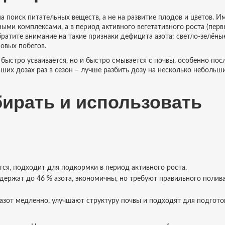
на поиск питательных веществ, а не на развитие плодов и цветов. И
ыми комплексами, а в период активного вегетативного роста (пер
ратите внимание на такие признаки дефицита азота: светло-зелёны
овых побегов.
 быстро усваивается, но и быстро смывается с почвы, особенно пос
ших дозах раз в сезон – лучше разбить дозу на несколько небольш
бирать и использовать
ся, подходит для подкормки в период активного роста.
держат до 46 % азота, экономичны, но требуют правильного полива
зот медленно, улучшают структуру почвы и подходят для подгото