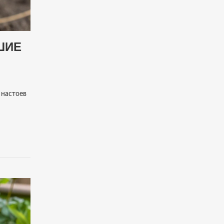
ШИЕ
 настоев