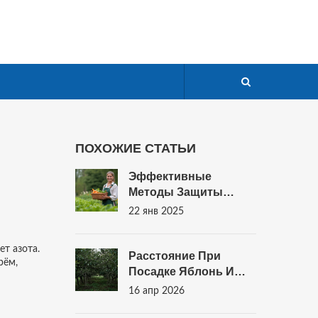
ПОХОЖИЕ СТАТЬИ
Эффективные
Методы Защиты
Огорода От
22 янв 2025
Вредителей
ет азота.
Расстояние При
рём,
Посадке Яблонь И
Вишен: Схема И
16 апр 2026
Нормы