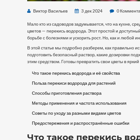
Виктор Васильев
3 дек 2024
0 Коммент
Мало кто из садоводов задумывается, что на кухне, с
цветов — перекись водорода. Этот простой и доступны
борьбе с болезнями и ускорить рост. Но, как и любой и
В этой статье мы подробно разберем, как правильно ис
подготовить безопасный раствор, какие дозировки под
этим средством. Готовы превратить свои цветы в яркий
Что такое перекись водорода и её свойства
Польза перекиси водорода для растений
Способы приготовления раствора
Методы применения и частота использования
Советы по уходу за разными видами цветов
Предостережения и распространённые ошибки
Что такое перекись во