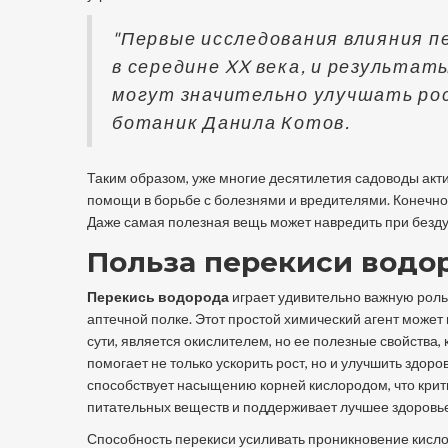
"Первые исследования влияния п
в середине XX века, и результа
могут значительно улучшать ро
ботаник Данила Котов.
Таким образом, уже многие десятилетия садоводы актив
помощи в борьбе с болезнями и вредителями. Конечно
Даже самая полезная вещь может навредить при безду
Польза перекиси водо
Перекись водорода
играет удивительно важную роль 
аптечной полке. Этот простой химический агент может 
сути, является окислителем, но ее полезные свойства,
помогает не только ускорить рост, но и улучшить здор
способствует насыщению корней кислородом, что крити
питательных веществ и поддерживает лучшее здоровье
Способность перекиси усиливать проникновение кисло