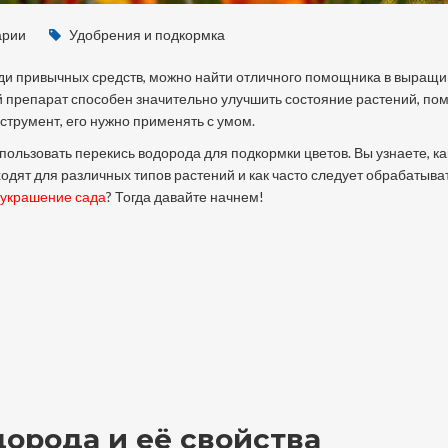
арии
Удобрения и подкормка
реди привычных средств, можно найти отличного помощника в выращ
й препарат способен значительно улучшить состояние растений, пом
нструмент, его нужно применять с умом.
пользовать перекись водорода для подкормки цветов. Вы узнаете, ка
ходят для различных типов растений и как часто следует обрабатыва
украшение сада
? Тогда давайте начнем!
дорода и её свойства