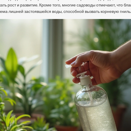
ть рост и развитие. Кроме того, многие садоводы отмечают, что бл
ема лишней застоявшейся воды, способной вызвать корневую гниль