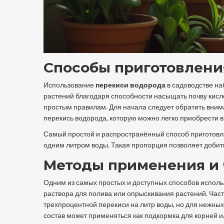
Способы приготовлени
Использование
перекиси водорода
в садоводстве на
растений благодаря способности насыщать почву кисл
простым правилам. Для начала следует обратить вни
перекись водорода, которую можно легко приобрести в
Самый простой и распространённый способ приготовл
одним литром воды. Такая пропорция позволяет добить
Методы применения и 
Одним из самых простых и доступных способов испол
раствора для полива или опрыскивания растений. Час
трехпроцентной перекиси на литр воды, но для нежны
состав может применяться как подкормка для корней и