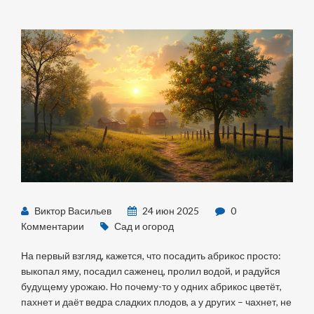
Виктор Васильев
24 июн 2025
0
Комментарии
Сад и огород
На первый взгляд, кажется, что посадить абрикос просто:
выкопал яму, посадил саженец, пролил водой, и радуйся
будущему урожаю. Но почему-то у одних абрикос цветёт,
пахнет и даёт ведра сладких плодов, а у других – чахнет, не