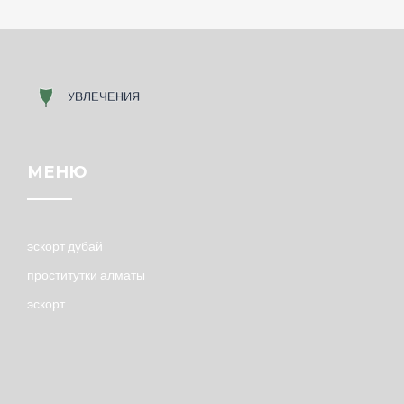
МЕНЮ
эскорт дубай
проститутки алматы
эскорт