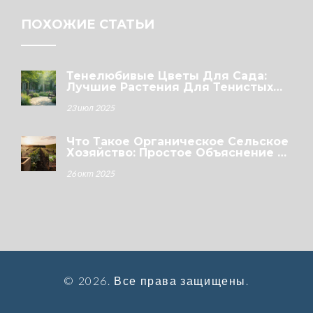
ПОХОЖИЕ СТАТЬИ
Тенелюбивые Цветы Для Сада:
Лучшие Растения Для Тенистых
Участков
23 июл 2025
Что Такое Органическое Сельское
Хозяйство: Простое Объяснение И
Практические Советы
26 окт 2025
© 2026. Все права защищены.