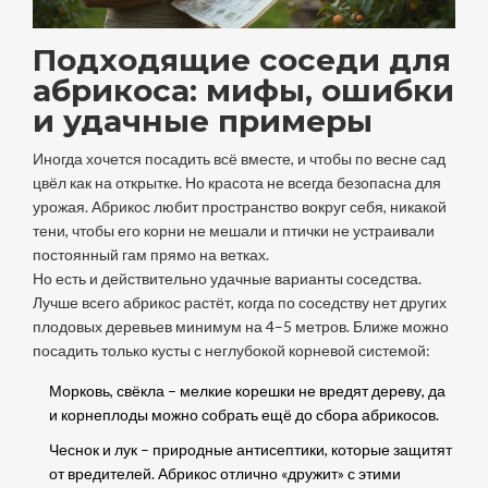
Подходящие соседи для
абрикоса: мифы, ошибки
и удачные примеры
Иногда хочется посадить всё вместе, и чтобы по весне сад
цвёл как на открытке. Но красота не всегда безопасна для
урожая. Абрикос любит пространство вокруг себя, никакой
тени, чтобы его корни не мешали и птички не устраивали
постоянный гам прямо на ветках.
Но есть и действительно удачные варианты соседства.
Лучше всего абрикос растёт, когда по соседству нет других
плодовых деревьев минимум на 4–5 метров. Ближе можно
посадить только кусты с неглубокой корневой системой:
Морковь, свёкла – мелкие корешки не вредят дереву, да
и корнеплоды можно собрать ещё до сбора абрикосов.
Чеснок и лук – природные антисептики, которые защитят
от вредителей. Абрикос отлично «дружит» с этими