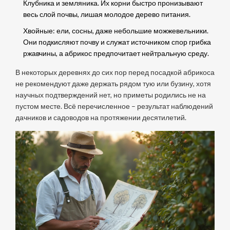
Клубника и земляника. Их корни быстро пронизывают
весь слой почвы, лишая молодое дерево питания.
Хвойные: ели, сосны, даже небольшие можжевельники.
Они подкисляют почву и служат источником спор грибка
ржавчины, а абрикос предпочитает нейтральную среду.
В некоторых деревнях до сих пор перед посадкой абрикоса
не рекомендуют даже держать рядом тую или бузину, хотя
научных подтверждений нет, но приметы родились не на
пустом месте. Всё перечисленное – результат наблюдений
дачников и садоводов на протяжении десятилетий.