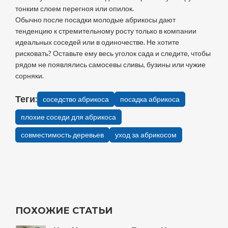
тонким слоем перегноя или опилок.
Обычно после посадки молодые абрикосы дают
тенденцию к стремительному росту только в компании
идеальных соседей или в одиночестве. Не хотите
рисковать? Оставьте ему весь уголок сада и следите, чтобы
рядом не появлялись самосевы сливы, бузины или чужие
сорняки.
Теги:
соседство абрикоса
посадка абрикоса
плохие соседи для абрикоса
совместимость деревьев
уход за абрикосом
ПОХОЖИЕ СТАТЬИ