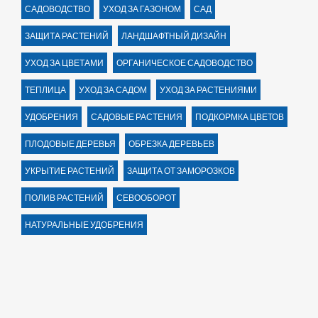
САДОВОДСТВО
УХОД ЗА ГАЗОНОМ
САД
ЗАЩИТА РАСТЕНИЙ
ЛАНДШАФТНЫЙ ДИЗАЙН
УХОД ЗА ЦВЕТАМИ
ОРГАНИЧЕСКОЕ САДОВОДСТВО
ТЕПЛИЦА
УХОД ЗА САДОМ
УХОД ЗА РАСТЕНИЯМИ
УДОБРЕНИЯ
САДОВЫЕ РАСТЕНИЯ
ПОДКОРМКА ЦВЕТОВ
ПЛОДОВЫЕ ДЕРЕВЬЯ
ОБРЕЗКА ДЕРЕВЬЕВ
УКРЫТИЕ РАСТЕНИЙ
ЗАЩИТА ОТ ЗАМОРОЗКОВ
ПОЛИВ РАСТЕНИЙ
СЕВООБОРОТ
НАТУРАЛЬНЫЕ УДОБРЕНИЯ