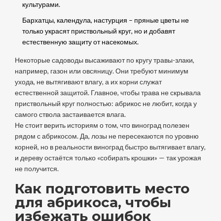
культурами.
Бархатцы, календула, настурция – пряные цветы не
только украсят приствольный круг, но и добавят
естественную защиту от насекомых.
Некоторые садоводы высаживают по кругу травы-злаки,
например, газон или овсяницу. Они требуют минимум
ухода, не вытягивают влагу, а их корни служат
естественной защитой. Главное, чтобы трава не скрывала
приствольный круг полностью: абрикос не любит, когда у
самого ствола застаивается влага.
Не стоит верить историям о том, что виноград полезен
рядом с абрикосом. Да, лозы не пересекаются по уровню
корней, но в реальности виноград быстро вытягивает влагу,
и дереву остаётся только «собирать крошки» — так урожая
не получится.
Как подготовить место
для абрикоса, чтобы
избежать ошибок