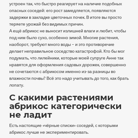
устроен так, что быстро реагирует на наличие подобных
опасных соседей: его рост замедляется, появляются
задержки в закладке цветочных почек. В итоге вы просто
теряете урожай без видимых причин.
А ещё абрикос не выносит излишней влаги и любит, чтобы
под ним было сухо, особенно зимой. Многие растения,
наоборот, требуют много воды – и это противоречие
делает неправильное соседство катастрофой. Кто бы мог
подумать, что лилейники, которые моей супруге Анне так
нравятся для оформления садовых дорожек, совершенно
не сочетаются с абрикосом именно из-за разницы во
влажности почвы? Всё это надо учитывать до того, как брать
лопату.
С какими растениями
абрикос категорически
не ладит
Есть настоящие «чёрные списки» соседей, с которыми
абрикос лучше не экспериментировать.