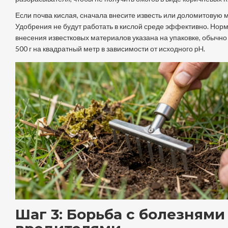
Если почва кислая, сначала внесите известь или доломитовую м
Удобрения не будут работать в кислой среде эффективно. Нор
внесения известковых материалов указана на упаковке, обычно 
500 г на квадратный метр в зависимости от исходного pH.
Шаг 3: Борьба с болезнями