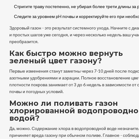
Стригите траву постепенно, не убирая более трети длины за р
Следите за уровнем pH почвы и корректируйте его при необх
Здоровый газон - это результат системного ухода. Начните с ди
и простых шагов уже сегодня, и через несколько недель ваш уча
преобразится.
Как быстро можно вернуть
зеленый цвет газону?
Первые изменения станут заметны через 7-10 дней после подк
азотными удобрениями и аэрации. Полное восстановление цве
плотности покрова занимает от 3 до 6 недель в зависимости от
почвы и погодных условий.
Можно ли поливать газон
хлорированной водопроводно
водой?
Да, можно. Содержание хлора в водопроводной воде незначите
причиняет вреда газону при обычном поливе. Главное - соблюд