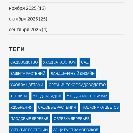
ноября 2025
(13)
октября 2025
(25)
сентября 2025
(4)
ТЕГИ
САДОВОДСТВО
УХОД ЗА ГАЗОНОМ
САД
ЗАЩИТА РАСТЕНИЙ
ЛАНДШАФТНЫЙ ДИЗАЙН
УХОД ЗА ЦВЕТАМИ
ОРГАНИЧЕСКОЕ САДОВОДСТВО
ТЕПЛИЦА
УХОД ЗА САДОМ
УХОД ЗА РАСТЕНИЯМИ
УДОБРЕНИЯ
САДОВЫЕ РАСТЕНИЯ
ПОДКОРМКА ЦВЕТОВ
ПЛОДОВЫЕ ДЕРЕВЬЯ
ОБРЕЗКА ДЕРЕВЬЕВ
УКРЫТИЕ РАСТЕНИЙ
ЗАЩИТА ОТ ЗАМОРОЗКОВ