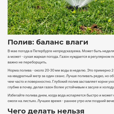
Полив: баланс влаги
В мае погода в Петербурге непредсказуема. Может быть недел
а может - сухая жаркая погода. Газон нуждается в регулярном п
важно не переборщить.
Норма полива - около 20-30 мм воды в неделю. Это примерно 2
на квадратный метр за один сеанс. Лучше поливать редко, но об
чем часто и поверхностно. Глубокий полив заставляет корни ух
глубже в почву, делая газон более устойчивым к засухе и холоду
Избегайте полива днем, когда вода испаряется быстро и может 
ожоги на листьях. Лучшее время - раннее утро или поздний вече
Чего делать нельзя