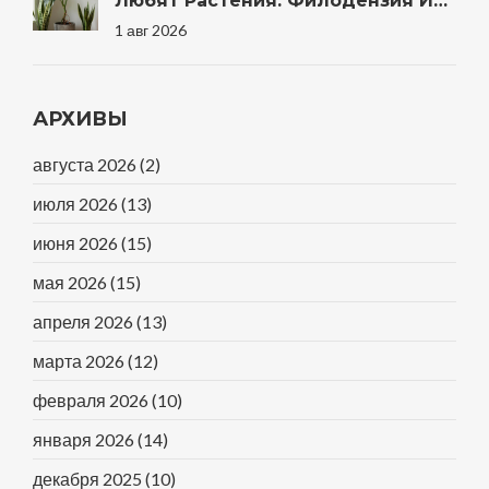
Любят Растения: Филодензия И
Другие Термины
1 авг 2026
АРХИВЫ
августа 2026
(2)
июля 2026
(13)
июня 2026
(15)
мая 2026
(15)
апреля 2026
(13)
марта 2026
(12)
февраля 2026
(10)
января 2026
(14)
декабря 2025
(10)