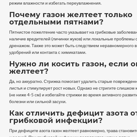
режим влажности и избегать переувлажнения.
Почему газон желтеет только
отдельными пятнами?
Пятнистое пожелтение часто указывает на грибковые заболева
наличие вредителей (личинки жуков) или локальные проблемы 
дренажом. Также это может быть следствием неравномерного 
удобрений или контакта с химикатами.
Нужно ли косить газон, если о
желтеет?
Да, но аккуратно. Стрижка помогает удалить старые поврежден
листья и стимулирует рост новых. Однако не стригите слишком 
(не ниже 4-5 см) и избегайте стрижки во время активного развит
болезни или сильной засухи.
Как отличить дефицит азота о
грибковой инфекции?
При дефиците азота газон желтеет равномерно, трава становит