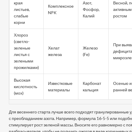
края
Азот,
Весной, 
Комплексное
листьев,
Фосфор,
активным
NPK
слабые
Калий
ростом
корни
Хлороз
(светло-
При выяв
зеленые
Хелат
Железо
дефицит
листья с
железа
(Fe)
микроэле
зелеными
прожилками)
Высокая
Известковые
Карбонат
Осенью и
кислотность
материалы
кальция
ранней в
(мох)
Для весеннего старта лучше всего подходят гранулированные 
с преобладанием азота. Например, формула 16-5-5 или подобн
стимулирует рост зеленой массы. Вносите его равномерно с 
разбрасывателя, чтобы не получить ожогов в виде коричневых п