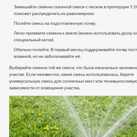
Замешайте семена газонной смеси с песком в пропорции 1:10
поможет распределить их равномернее.
Посейте смесь на подготовленную почву.
Легко прижмите семена к земле (можно использовать доску и
специальный каток).
Обильно полейте. В первый месяц поддерживайте почву пос
влажной, но не заболачивайте её.
Выбирайте семена той же смеси, что была изначально заложен
участке. Если неизвестно, какая смесь использовалась, берите
универсальную смесь для солнечных мест или теневыносливую
зависимости от освещения участка.