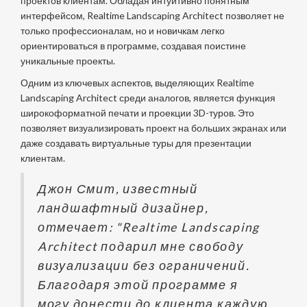
проектов клиентам. Обладая интуитивно понятным
интерфейсом, Realtime Landscaping Architect позволяет не
только профессионалам, но и новичкам легко
ориентироваться в программе, создавая поистине
уникальные проекты.
Одним из ключевых аспектов, выделяющих Realtime
Landscaping Architect среди аналогов, является функция
широкоформатной печати и проекции 3D-туров. Это
позволяет визуализировать проект на больших экранах или
даже создавать виртуальные туры для презентации
клиентам.
Джон Смит, известный
ландшафтный дизайнер,
отмечает: "Realtime Landscaping
Architect подарил мне свободу
визуализации без ограничений.
Благодаря этой программе я
могу донести до клиента каждую