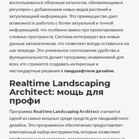
воспользоваться облачным каталогом, обновляющимся
регулярно с добавлением новых видов растений и
актуализацией информации. Это преимущество дает
возможность работать с более актуальной и точной
информацией, что особенно важно при проектировании
сложных пространств. Система интегрирует все новые
данные автоматически, что позволяет всегда оставаться на
шаг впереди. Это уникальное соотношение удобства и
функциональности делает программу незаменимой для
всех, кто стремится создавать интересные и
нестандартные решения в
ландшафтном дизайне
.
Realtime Landscaping
Architect: мощь для
профи
Программа
Realtime Landscaping Architect
считается
одной из самых мощных среди средств для ландшафтного
дизайна. Это программное обеспечение предоставляет
комплексный набор инструментов, которые позволяют
профессионалам создавать детализированные и точные