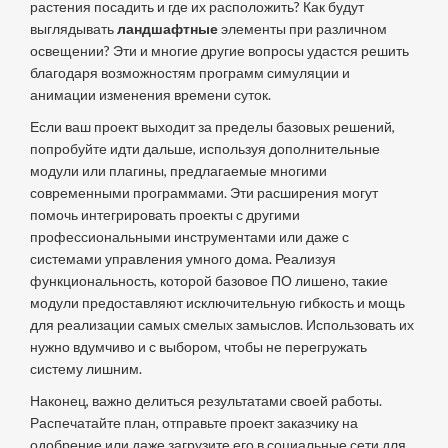
растения посадить и где их расположить? Как будут
выглядывать
ландшафтные
элементы при различном
освещении? Эти и многие другие вопросы удастся решить
благодаря возможностям программ симуляции и
анимации изменения времени суток.
Если ваш проект выходит за пределы базовых решений,
попробуйте идти дальше, используя дополнительные
модули или плагины, предлагаемые многими
современными программами. Эти расширения могут
помочь интегрировать проекты с другими
профессиональными инструментами или даже с
системами управления умного дома. Реализуя
функциональность, которой базовое ПО лишено, такие
модули предоставляют исключительную гибкость и мощь
для реализации самых смелых замыслов. Использовать их
нужно вдумчиво и с выбором, чтобы не перегружать
систему лишним.
Наконец, важно делиться результатами своей работы.
Распечатайте план, отправьте проект заказчику на
одобрение или даже загрузите его в социальные сети для