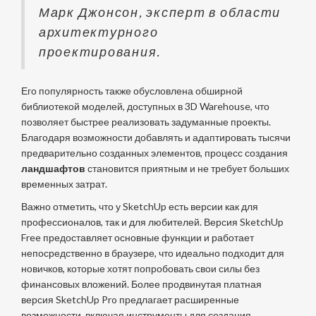
Марк Джонсон, эксперт в области
архитектурного
проектирования.
Его популярность также обусловлена обширной
библиотекой моделей, доступных в 3D Warehouse, что
позволяет быстрее реализовать задуманные проекты.
Благодаря возможности добавлять и адаптировать тысячи
предварительно созданных элементов, процесс создания
ландшафтов
становится приятным и не требует больших
временных затрат.
Важно отметить, что у SketchUp есть версии как для
профессионалов, так и для любителей. Версия SketchUp
Free предоставляет основные функции и работает
непосредственно в браузере, что идеально подходит для
новичков, которые хотят попробовать свои силы без
финансовых вложений. Более продвинутая платная
версия SketchUp Pro предлагает расширенные
возможности, включая инструменты для создания