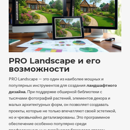
PRO Landscape и его
возможности
PRO Landscape — это один из наиболее мощных и
популярных инструментов для создания
ландшафтного
дизайна
. При поддержке обширной библиотеки с
тысячами фотографий растений, элементов декора и
малых архитектурных форм, он позволяет создавать
проекты, которые не только впечатляют своей эстетикой,
но и чрезвычайно детализированы. Это программное
обеспечение особенно популярно среди
профессиональных дизайнеров благодаря своему