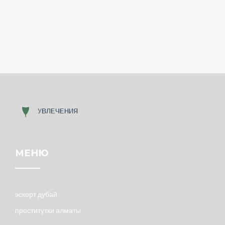
МЕНЮ
эскорт дубай
проститутки алматы