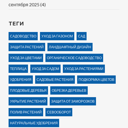
сентября 2025
(4)
ТЕГИ
САДОВОДСТВО
УХОД ЗА ГАЗОНОМ
САД
ЗАЩИТА РАСТЕНИЙ
ЛАНДШАФТНЫЙ ДИЗАЙН
УХОД ЗА ЦВЕТАМИ
ОРГАНИЧЕСКОЕ САДОВОДСТВО
ТЕПЛИЦА
УХОД ЗА САДОМ
УХОД ЗА РАСТЕНИЯМИ
УДОБРЕНИЯ
САДОВЫЕ РАСТЕНИЯ
ПОДКОРМКА ЦВЕТОВ
ПЛОДОВЫЕ ДЕРЕВЬЯ
ОБРЕЗКА ДЕРЕВЬЕВ
УКРЫТИЕ РАСТЕНИЙ
ЗАЩИТА ОТ ЗАМОРОЗКОВ
ПОЛИВ РАСТЕНИЙ
СЕВООБОРОТ
НАТУРАЛЬНЫЕ УДОБРЕНИЯ