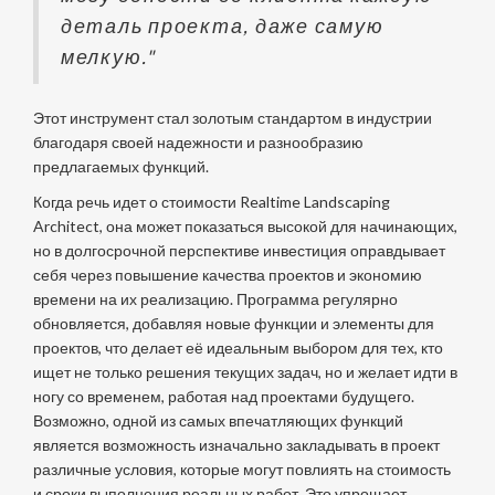
деталь проекта, даже самую
мелкую."
Этот инструмент стал золотым стандартом в индустрии
благодаря своей надежности и разнообразию
предлагаемых функций.
Когда речь идет о стоимости Realtime Landscaping
Architect, она может показаться высокой для начинающих,
но в долгосрочной перспективе инвестиция оправдывает
себя через повышение качества проектов и экономию
времени на их реализацию. Программа регулярно
обновляется, добавляя новые функции и элементы для
проектов, что делает её идеальным выбором для тех, кто
ищет не только решения текущих задач, но и желает идти в
ногу со временем, работая над проектами будущего.
Возможно, одной из самых впечатляющих функций
является возможность изначально закладывать в проект
различные условия, которые могут повлиять на стоимость
и сроки выполнения реальных работ. Это упрощает