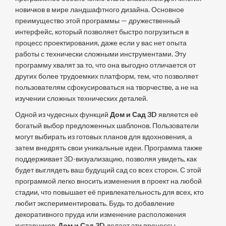
новичков в мире ландшафтного дизайна. Основное
преимущество этой программы — дружественный
интерфейс, который позволяет быстро погрузиться в
процесс проектирования, даже если у вас нет опыта
работы с технически сложными инструментами. Эту
программу хвалят за то, что она выгодно отличается от
других более трудоемких платформ, тем, что позволяет
пользователям сфокусироваться на творчестве, а не на
изучении сложных технических деталей.
Одной из чудесных функций
Дом и Сад 3D
является её
богатый выбор предложенных шаблонов. Пользователи
могут выбирать из готовых планов для вдохновения, а
затем внедрять свои уникальные идеи. Программа также
поддерживает 3D-визуализацию, позволяя увидеть, как
будет выглядеть ваш будущий сад со всех сторон. С этой
программой легко вносить изменения в проект на любой
стадии, что повышает её привлекательность для всех, кто
любит экспериментировать. Будь то добавление
декоративного пруда или изменение расположения
кустарников,
Дом и Сад 3D
делает эти процессы