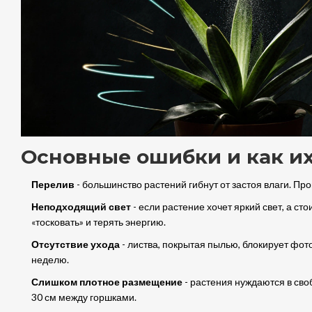
Основные ошибки и как и
Перелив
- большинство растений гибнут от застоя влаги. Про
Неподходящий свет
- если растение хочет яркий свет, а сто
«тосковать» и терять энергию.
Отсутствие ухода
- листва, покрытая пылью, блокирует фото
неделю.
Слишком плотное размещение
- растения нуждаются в сво
30 см между горшками.