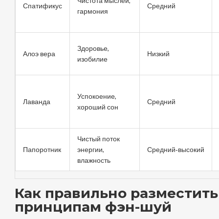
Чистота мыслей,
Спатификус
Средний
гармония
Здоровье,
Алоэ вера
Низкий
изобилие
Успокоение,
Лаванда
Средний
хороший сон
Чистый поток
Папоротник
энергии,
Средний‑высокий
влажность
Как правильно разместить
принципам фэн-шуй