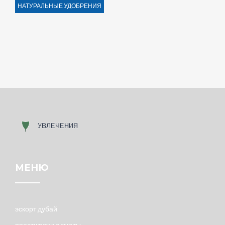
НАТУРАЛЬНЫЕ УДОБРЕНИЯ
МЕНЮ
эскорт дубай
проститутки алматы