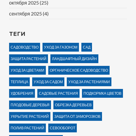
октября 2025
(25)
сентября 2025
(4)
ТЕГИ
САДОВОДСТВО
УХОД ЗА ГАЗОНОМ
САД
ЗАЩИТА РАСТЕНИЙ
ЛАНДШАФТНЫЙ ДИЗАЙН
УХОД ЗА ЦВЕТАМИ
ОРГАНИЧЕСКОЕ САДОВОДСТВО
ТЕПЛИЦА
УХОД ЗА САДОМ
УХОД ЗА РАСТЕНИЯМИ
УДОБРЕНИЯ
САДОВЫЕ РАСТЕНИЯ
ПОДКОРМКА ЦВЕТОВ
ПЛОДОВЫЕ ДЕРЕВЬЯ
ОБРЕЗКА ДЕРЕВЬЕВ
УКРЫТИЕ РАСТЕНИЙ
ЗАЩИТА ОТ ЗАМОРОЗКОВ
ПОЛИВ РАСТЕНИЙ
СЕВООБОРОТ