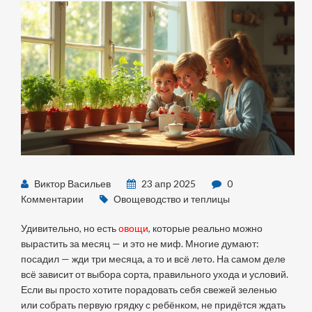
Виктор Васильев
23 апр 2025
0
Комментарии
Овощеводство и теплицы
Удивительно, но есть
овощи
, которые реально можно
вырастить за месяц — и это не миф. Многие думают:
посадил — жди три месяца, а то и всё лето. На самом деле
всё зависит от выбора сорта, правильного ухода и условий.
Если вы просто хотите порадовать себя свежей зеленью
или собрать первую грядку с ребёнком, не придётся ждать