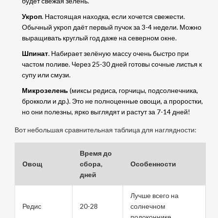
будет свежая зелень.
Укроп
. Настоящая находка, если хочется свежести.
Обычный укроп даёт первый пучок за 3-4 недели. Можно
выращивать круглый год даже на северном окне.
Шпинат
. Набирает зелёную массу очень быстро при
частом поливе. Через 25-30 дней готовы сочные листья к
супу или смузи.
Микрозелень
(миксы редиса, горчицы, подсолнечника,
брокколи и др.). Это не полноценные овощи, а проростки,
но они полезны, ярко выглядят и растут за 7-14 дней!
Вот небольшая сравнительная таблица для наглядности:
Время до
Овощ
сбора,
Особенности
дней
Лучше всего на
Редис
20-28
солнечном
подоконнике