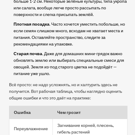
больше 1-2 см. Некоторые зелёные культуры, типа укропа
или салата, вообще легче просто рассыпать по
поверхности и слегка присыпать землёй.
Плотная посадка
. Часто хочется уместить побольше, но
если семян слишком много, всходам не хватает места и
питания. Оставляйте пространство, следите за
рекомендациями на упаковке.
Старая почва
. Даже для домашних мини-грядок важно
обновлять землю или выбирать специальные смеси для
овощей. Земля из-под старого цветка не подойдёт —
питание уже ушло.
Всё просто: не надо усложнять, но и халтурить здесь не
получится. Вот рабочая таблица, чтобы наглядно оценить
общие ошибки и что это даёт на практике:
Ошибка
Чем грозит
Загнивание корней, плесень,
Переувлажнение
гибель растений