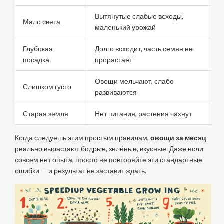
Вытянутые слабые всходы,
Мало света
маленький урожай
Глубокая
Долго всходит, часть семян не
посадка
прорастает
Овощи мельчают, слабо
Слишком густо
развиваются
Старая земля
Нет питания, растения чахнут
Когда следуешь этим простым правилам,
овощи за месяц
реально вырастают бодрые, зелёные, вкусные. Даже если
совсем нет опыта, просто не повторяйте эти стандартные
ошибки — и результат не заставит ждать.