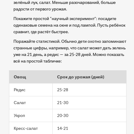
зелёный лук, салат. Меньше разочарований, больше
радости от первого урожая.
Покажите простой “научный эксперимент”: посадите
одинаковые семена на окне и под лампой. Пусть ребёнок
сравнит, где растёт быстрее.
Поражайте статистикой. Обычно дети охотно запоминают
странные цифры, например, что салат может дать зелень
уже на 21 день, а редис — за 25-28 дней. Можно показать
всё на простой табличке:
Овощ
Срок до урожая (дней)
Редис
25-28
Салат
21-30
Укроп
20-30
Кресс-салат
14-21