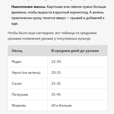
Накопление массы.
Картошке или свёкле нужно больше
времени, чтобы вырасти в крупный корнеплод. А зелень
практически сразу тянется вверх — срывай и добавляй к
еде.
Чтобы было ещё нагляднее, вот таблица со средними
сроками появления урожая у популярных культур:
Овощ
В среднем дней до урожая
Редис
22-30
Укроп (на зелень)
20-25
Салат
25-35
Петрушка
35-45
Морковь
60 и больше