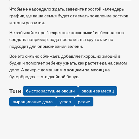
Чтобы не надоедало ждать, заведите простой календарь-
график, где ваша семья будет отмечать появление ростков
и этапы развития.
Не забывайте про “секретные подкормки” из безопасных
средств: например, вода после мытья круп отлично
подходит для опрыскивания зелени.
Всё это сильно сближает, добавляет хороших эмоций в
будни и помогает ребенку узнать, как растет еда на самом
деле. А вечер с домашним
овощами за месяц
на
бутербродах — это двойной бонус.
Теги:
быстрорастущие овощи
овощи за месяц
выращивание дома
укроп
редис