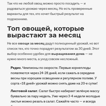
Так что не любой овощ можно просто посадить — и
радоваться урожаю через месяц. Но есть проверенные
варианты для тех, кто хочет быстрый результат на
подоконнике.
Топ овощей, которые
вырастают за месяц
Не все
овощи за месяц
дадут полноценный урожай, но вот
список тех, кто точно порадует результатом за 30 дней. Этот
выбор особенно удобен для
выращивания дома
— не
нужно много места, а уход совсем несложный.
Редис
. Чемпионы по скорости. Первые корнеплоды
появляются через 24-28 дней, если сажать в середине
весны при хорошем освещении и регулярном поливе. У
сорта «18 дней» урожай можно снять даже на 20-е сутки!
Листовой салат
. Салат быстро набирает зелёную массу
буквально за пару недель. Уже через 3-4 недели молодые
листья можно резать в салат. Сажайте часто — и всегда