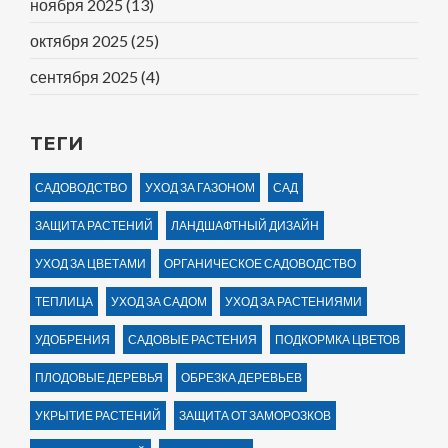
ноября 2025
(13)
октября 2025
(25)
сентября 2025
(4)
ТЕГИ
САДОВОДСТВО
УХОД ЗА ГАЗОНОМ
САД
ЗАЩИТА РАСТЕНИЙ
ЛАНДШАФТНЫЙ ДИЗАЙН
УХОД ЗА ЦВЕТАМИ
ОРГАНИЧЕСКОЕ САДОВОДСТВО
ТЕПЛИЦА
УХОД ЗА САДОМ
УХОД ЗА РАСТЕНИЯМИ
УДОБРЕНИЯ
САДОВЫЕ РАСТЕНИЯ
ПОДКОРМКА ЦВЕТОВ
ПЛОДОВЫЕ ДЕРЕВЬЯ
ОБРЕЗКА ДЕРЕВЬЕВ
УКРЫТИЕ РАСТЕНИЙ
ЗАЩИТА ОТ ЗАМОРОЗКОВ