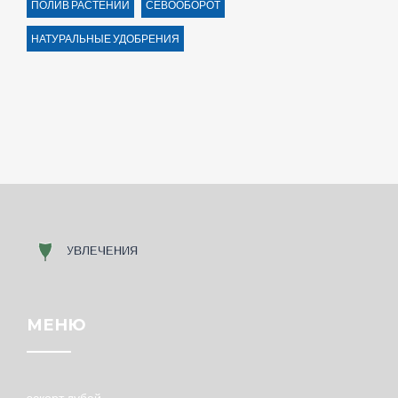
ПОЛИВ РАСТЕНИЙ
СЕВООБОРОТ
НАТУРАЛЬНЫЕ УДОБРЕНИЯ
МЕНЮ
эскорт дубай