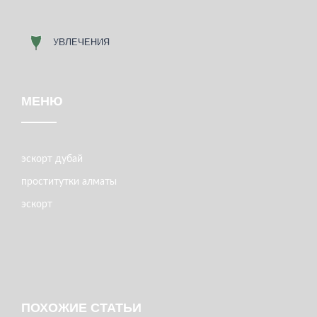
МЕНЮ
эскорт дубай
проститутки алматы
эскорт
ПОХОЖИЕ СТАТЬИ