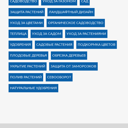
САДОВОДСТВО
УХОД ЗА ГАЗОНОМ
САД
ЗАЩИТА РАСТЕНИЙ
ЛАНДШАФТНЫЙ ДИЗАЙН
УХОД ЗА ЦВЕТАМИ
ОРГАНИЧЕСКОЕ САДОВОДСТВО
ТЕПЛИЦА
УХОД ЗА САДОМ
УХОД ЗА РАСТЕНИЯМИ
УДОБРЕНИЯ
САДОВЫЕ РАСТЕНИЯ
ПОДКОРМКА ЦВЕТОВ
ПЛОДОВЫЕ ДЕРЕВЬЯ
ОБРЕЗКА ДЕРЕВЬЕВ
УКРЫТИЕ РАСТЕНИЙ
ЗАЩИТА ОТ ЗАМОРОЗКОВ
ПОЛИВ РАСТЕНИЙ
СЕВООБОРОТ
НАТУРАЛЬНЫЕ УДОБРЕНИЯ