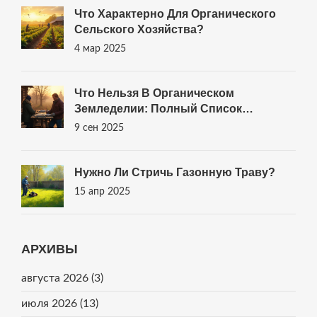
Что Характерно Для Органического
Сельского Хозяйства?
4 мар 2025
Что Нельзя В Органическом
Земледелии: Полный Список
Запретов И Рабочие Альтернативы
9 сен 2025
(2025)
Нужно Ли Стричь Газонную Траву?
15 апр 2025
АРХИВЫ
августа 2026
(3)
июля 2026
(13)