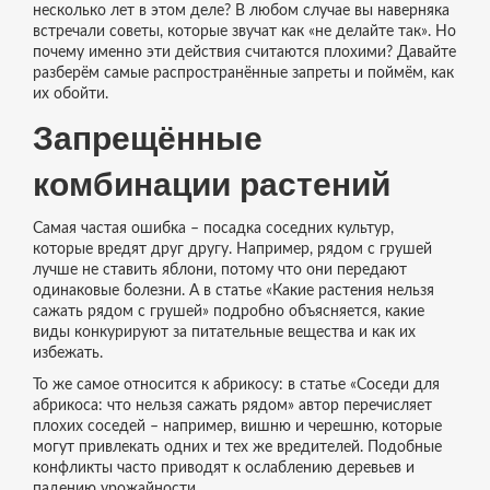
несколько лет в этом деле? В любом случае вы наверняка
встречали советы, которые звучат как «не делайте так». Но
почему именно эти действия считаются плохими? Давайте
разберём самые распространённые запреты и поймём, как
их обойти.
Запрещённые
комбинации растений
Самая частая ошибка – посадка соседних культур,
которые вредят друг другу. Например, рядом с грушей
лучше не ставить яблони, потому что они передают
одинаковые болезни. А в статье «Какие растения нельзя
сажать рядом с грушей» подробно объясняется, какие
виды конкурируют за питательные вещества и как их
избежать.
То же самое относится к абрикосу: в статье «Соседи для
абрикоса: что нельзя сажать рядом» автор перечисляет
плохих соседей – например, вишню и черешню, которые
могут привлекать одних и тех же вредителей. Подобные
конфликты часто приводят к ослаблению деревьев и
падению урожайности.