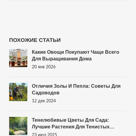
ПОХОЖИЕ СТАТЬИ
Какие Овощи Покупают Чаще Всего
Для Выращивания Дома
20 янв 2026
Отличия Золы И Пепла: Советы Для
Садоводов
12 дек 2024
Тенелюбивые Цветы Для Сада:
Лучшие Растения Для Тенистых
Участков
23 июл 2025