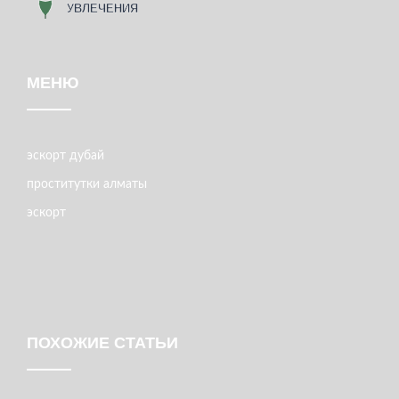
МЕНЮ
эскорт дубай
проститутки алматы
эскорт
ПОХОЖИЕ СТАТЬИ