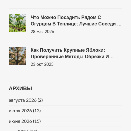
Что Можно Посадить Рядом С
Огурцом В Теплице: Лучшие Соседи И
Правила Совместимости
28 мая 2026
Как Получить Крупные Яблоки:
Проверенные Методы Обрезки И
Ухода
23 окт 2025
АРХИВЫ
августа 2026
(2)
июля 2026
(13)
июня 2026
(15)