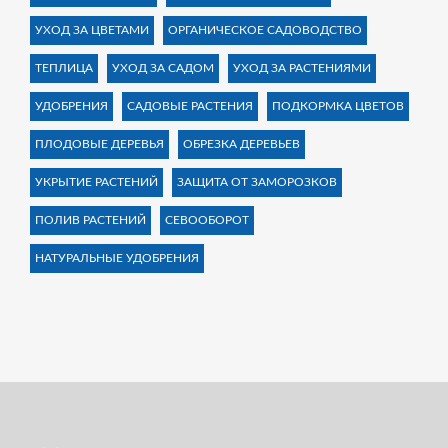
УХОД ЗА ЦВЕТАМИ
ОРГАНИЧЕСКОЕ САДОВОДСТВО
ТЕПЛИЦА
УХОД ЗА САДОМ
УХОД ЗА РАСТЕНИЯМИ
УДОБРЕНИЯ
САДОВЫЕ РАСТЕНИЯ
ПОДКОРМКА ЦВЕТОВ
ПЛОДОВЫЕ ДЕРЕВЬЯ
ОБРЕЗКА ДЕРЕВЬЕВ
УКРЫТИЕ РАСТЕНИЙ
ЗАЩИТА ОТ ЗАМОРОЗКОВ
ПОЛИВ РАСТЕНИЙ
СЕВООБОРОТ
НАТУРАЛЬНЫЕ УДОБРЕНИЯ