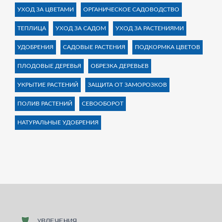
УХОД ЗА ЦВЕТАМИ
ОРГАНИЧЕСКОЕ САДОВОДСТВО
ТЕПЛИЦА
УХОД ЗА САДОМ
УХОД ЗА РАСТЕНИЯМИ
УДОБРЕНИЯ
САДОВЫЕ РАСТЕНИЯ
ПОДКОРМКА ЦВЕТОВ
ПЛОДОВЫЕ ДЕРЕВЬЯ
ОБРЕЗКА ДЕРЕВЬЕВ
УКРЫТИЕ РАСТЕНИЙ
ЗАЩИТА ОТ ЗАМОРОЗКОВ
ПОЛИВ РАСТЕНИЙ
СЕВООБОРОТ
НАТУРАЛЬНЫЕ УДОБРЕНИЯ