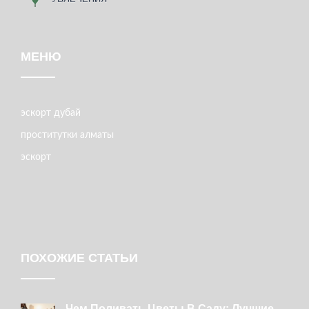
МЕНЮ
эскорт дубай
проститутки алматы
эскорт
ПОХОЖИЕ СТАТЬИ
Чем Поливать Цветы В Саду: Лучшие