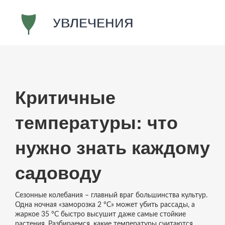
Критичные
температуры: что
нужно знать каждому
садоводу
Сезонные колебания – главный враг большинства культур.
Одна ночная «заморозка 2 °C» может убить рассады, а
жаркое 35 °C быстро высушит даже самые стойкие
растения. Разбираемся, какие температуры считаются