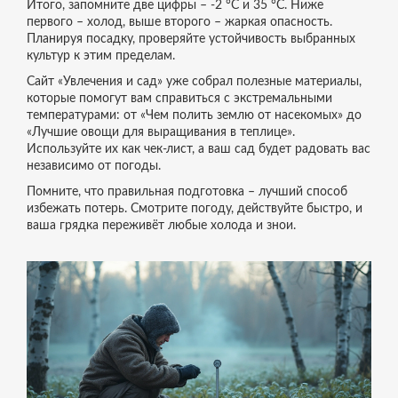
Итого, запомните две цифры – -2 °C и 35 °C. Ниже
первого – холод, выше второго – жаркая опасность.
Планируя посадку, проверяйте устойчивость выбранных
культур к этим пределам.
Сайт «Увлечения и сад» уже собрал полезные материалы,
которые помогут вам справиться с экстремальными
температурами: от «Чем полить землю от насекомых» до
«Лучшие овощи для выращивания в теплице».
Используйте их как чек‑лист, а ваш сад будет радовать вас
независимо от погоды.
Помните, что правильная подготовка – лучший способ
избежать потерь. Смотрите погоду, действуйте быстро, и
ваша грядка переживёт любые холода и знои.