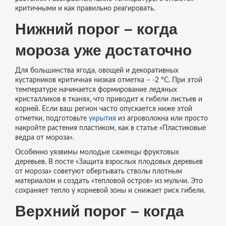
критичными и как правильно реагировать.
Нижний порог – когда
мороза уже достаточно
Для большинства ягода, овощей и декоративных
кустарников критичная низкая отметка – -2 °C. При этой
температуре начинается формирование ледяных
кристалликов в тканях, что приводит к гибели листьев и
корней. Если ваш регион часто опускается ниже этой
отметки, подготовьте
укрытия
из агроволокна или просто
накройте растения пластиком, как в статье «Пластиковые
ведра от мороза».
Особенно уязвимы молодые саженцы фруктовых
деревьев. В посте «Защита взрослых плодовых деревьев
от мороза» советуют обертывать стволы плотным
материалом и создать «тепловой остров» из мульчи. Это
сохраняет тепло у корневой зоны и снижает риск гибели.
Верхний порог – когда