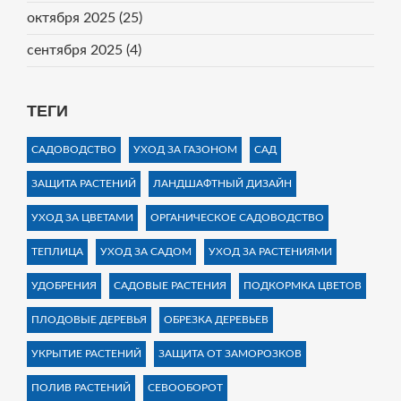
октября 2025
(25)
сентября 2025
(4)
ТЕГИ
САДОВОДСТВО
УХОД ЗА ГАЗОНОМ
САД
ЗАЩИТА РАСТЕНИЙ
ЛАНДШАФТНЫЙ ДИЗАЙН
УХОД ЗА ЦВЕТАМИ
ОРГАНИЧЕСКОЕ САДОВОДСТВО
ТЕПЛИЦА
УХОД ЗА САДОМ
УХОД ЗА РАСТЕНИЯМИ
УДОБРЕНИЯ
САДОВЫЕ РАСТЕНИЯ
ПОДКОРМКА ЦВЕТОВ
ПЛОДОВЫЕ ДЕРЕВЬЯ
ОБРЕЗКА ДЕРЕВЬЕВ
УКРЫТИЕ РАСТЕНИЙ
ЗАЩИТА ОТ ЗАМОРОЗКОВ
ПОЛИВ РАСТЕНИЙ
СЕВООБОРОТ