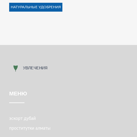
НАТУРАЛЬНЫЕ УДОБРЕНИЯ
МЕНЮ
эскорт дубай
проститутки алматы