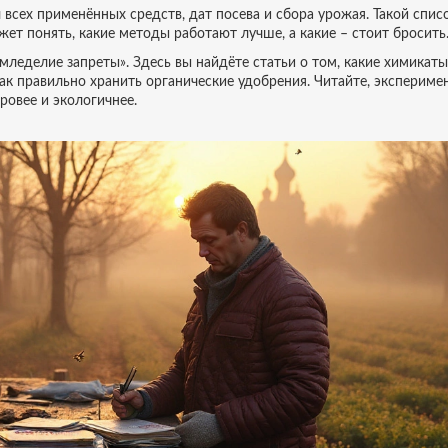
всех применённых средств, дат посева и сбора урожая. Такой спис
ет понять, какие методы работают лучше, а какие – стоит бросить
мледелие запреты». Здесь вы найдёте статьи о том, какие химикаты
как правильно хранить органические удобрения. Читайте, экспериме
ровее и экологичнее.