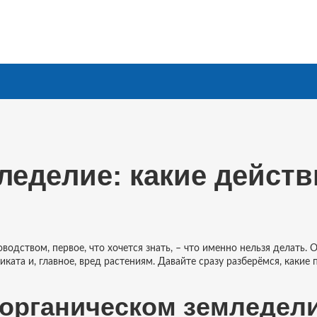
леделие: какие действ
водством, первое, что хочется знать, – что именно нельзя делать. 
ката и, главное, вред растениям. Давайте сразу разберёмся, какие 
 органическом земледел