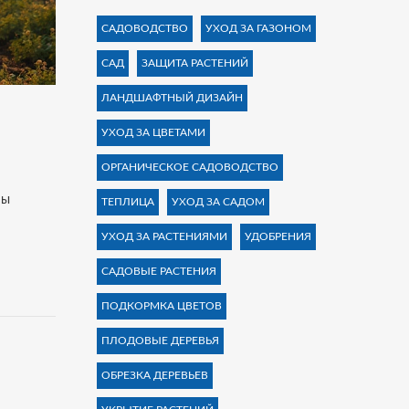
САДОВОДСТВО
УХОД ЗА ГАЗОНОМ
САД
ЗАЩИТА РАСТЕНИЙ
ЛАНДШАФТНЫЙ ДИЗАЙН
УХОД ЗА ЦВЕТАМИ
ОРГАНИЧЕСКОЕ САДОВОДСТВО
мы
ТЕПЛИЦА
УХОД ЗА САДОМ
УХОД ЗА РАСТЕНИЯМИ
УДОБРЕНИЯ
САДОВЫЕ РАСТЕНИЯ
ПОДКОРМКА ЦВЕТОВ
ПЛОДОВЫЕ ДЕРЕВЬЯ
ОБРЕЗКА ДЕРЕВЬЕВ