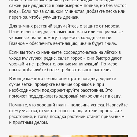
Полив тоже играет роль в успехе посадки. Молодые
саженцы нуждаются в равномерном поливе, но без застоя
воды. Если почва слишком глинистая, добавьте песка или
перегноя, чтобы улучшить дренаж.
Для зимних растений задумайтесь о защите от мороза.
Пластиковые ведра, соломенные маты или специальные
укрывные ткани помогут пережить холодные ночи.
Главное – обеспечить вентиляцию, иначе будет гниль.
Если вы только начинаете, сосредоточьтесь на лёгких в
уходе культурах: редис, салат, горох – они быстро дают
урожай и не требуют сложных манипуляций. По мере
опыта добавляйте более требовательные растения.
В конце каждого сезона осмотрите посадку: удалите
сухие ветки, проверьте наличие сорняков и при
необходимости подкорректируйте расстояния. Это
поможет поддерживать здоровый микроклимат в саду.
Помните, что хороший план – половина успеха. Нарисуйте
схему участка, отметьте зоны солнца и тени, проставьте
расстояния, и тогда посадка растений станет привычным
и приятным делом.