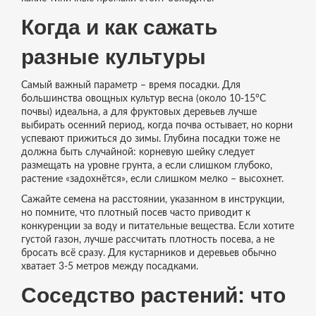
Когда и как сажать
разные культуры
Самый важный параметр – время посадки. Для
большинства овощных культур весна (около 10‑15°C
почвы) идеальна, а для фруктовых деревьев лучше
выбирать осенний период, когда почва остывает, но корни
успевают прижиться до зимы. Глубина посадки тоже не
должна быть случайной: корневую шейку следует
размещать на уровне грунта, а если слишком глубоко,
растение «задохнётся», если слишком мелко – высохнет.
Сажайте семена на расстоянии, указанном в инструкции,
но помните, что плотный посев часто приводит к
конкуренции за воду и питательные вещества. Если хотите
густой газон, лучше рассчитать плотность посева, а не
бросать всё сразу. Для кустарников и деревьев обычно
хватает 3‑5 метров между посадками.
Соседство растений: что