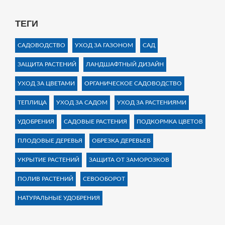
ТЕГИ
САДОВОДСТВО
УХОД ЗА ГАЗОНОМ
САД
ЗАЩИТА РАСТЕНИЙ
ЛАНДШАФТНЫЙ ДИЗАЙН
УХОД ЗА ЦВЕТАМИ
ОРГАНИЧЕСКОЕ САДОВОДСТВО
ТЕПЛИЦА
УХОД ЗА САДОМ
УХОД ЗА РАСТЕНИЯМИ
УДОБРЕНИЯ
САДОВЫЕ РАСТЕНИЯ
ПОДКОРМКА ЦВЕТОВ
ПЛОДОВЫЕ ДЕРЕВЬЯ
ОБРЕЗКА ДЕРЕВЬЕВ
УКРЫТИЕ РАСТЕНИЙ
ЗАЩИТА ОТ ЗАМОРОЗКОВ
ПОЛИВ РАСТЕНИЙ
СЕВООБОРОТ
НАТУРАЛЬНЫЕ УДОБРЕНИЯ