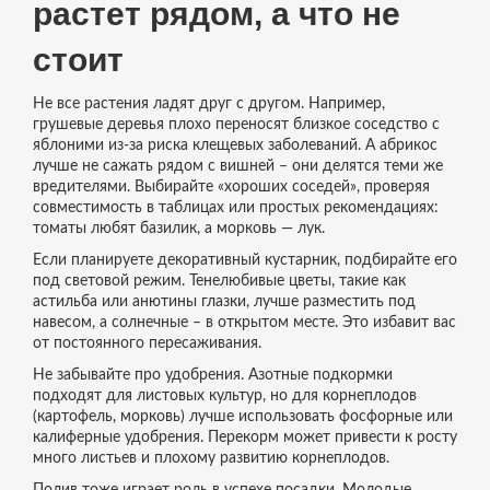
растет рядом, а что не
стоит
Не все растения ладят друг с другом. Например,
грушевые деревья плохо переносят близкое соседство с
яблоними из‑за риска клещевых заболеваний. А абрикос
лучше не сажать рядом с вишней – они делятся теми же
вредителями. Выбирайте «хороших соседей», проверяя
совместимость в таблицах или простых рекомендациях:
томаты любят базилик, а морковь — лук.
Если планируете декоративный кустарник, подбирайте его
под световой режим. Тенелюбивые цветы, такие как
астильба или анютины глазки, лучше разместить под
навесом, а солнечные – в открытом месте. Это избавит вас
от постоянного пересаживания.
Не забывайте про удобрения. Азотные подкормки
подходят для листовых культур, но для корнеплодов
(картофель, морковь) лучше использовать фосфорные или
калиферные удобрения. Перекорм может привести к росту
много листьев и плохому развитию корнеплодов.