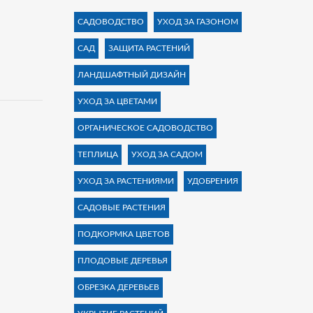
САДОВОДСТВО
УХОД ЗА ГАЗОНОМ
САД
ЗАЩИТА РАСТЕНИЙ
ЛАНДШАФТНЫЙ ДИЗАЙН
УХОД ЗА ЦВЕТАМИ
ОРГАНИЧЕСКОЕ САДОВОДСТВО
ТЕПЛИЦА
УХОД ЗА САДОМ
УХОД ЗА РАСТЕНИЯМИ
УДОБРЕНИЯ
САДОВЫЕ РАСТЕНИЯ
ПОДКОРМКА ЦВЕТОВ
ПЛОДОВЫЕ ДЕРЕВЬЯ
ОБРЕЗКА ДЕРЕВЬЕВ