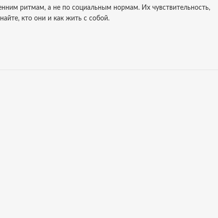
енним ритмам, а не по социальным нормам. Их чувствительность,
найте, кто они и как жить с собой.