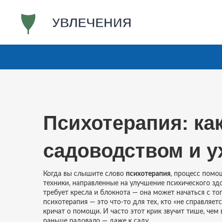
Психотерапия: как
садоводством и у
Когда вы слышите слово
психотерапия
,
процесс помощ
техники, направленные на улучшение психического зд
требует кресла и блокнота — она может начаться с тог
психотерапия — это что-то для тех, кто «не справляет
кричат о помощи. И часто этот крик звучит тише, чем 
раньше радовало — даже к саду.