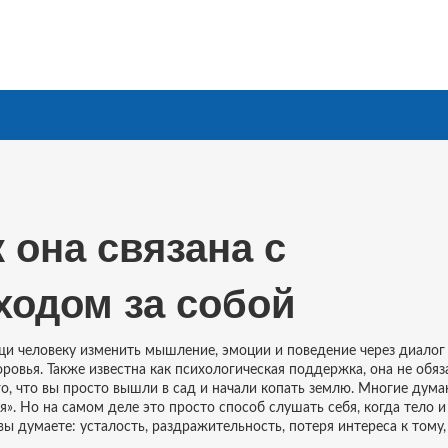
 она связана с
ходом за собой
и человеку изменить мышление, эмоции и поведение через диалог
оровья
. Также известна как
психологическая поддержка
, она не обя
о, что вы просто вышли в сад и начали копать землю.
Многие думаю
ся». Но на самом деле это просто способ слушать себя, когда тело и
вы думаете: усталость, раздражительность, потеря интереса к тому,