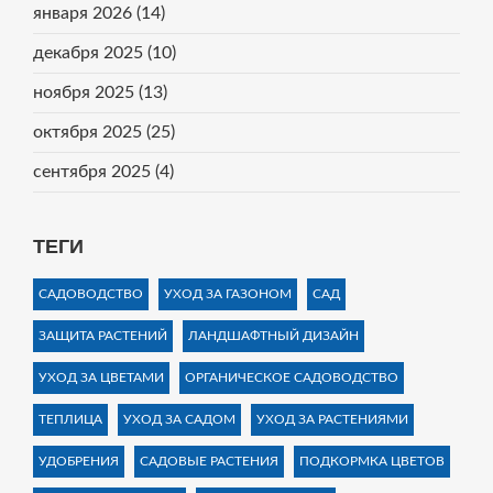
января 2026
(14)
декабря 2025
(10)
ноября 2025
(13)
октября 2025
(25)
сентября 2025
(4)
ТЕГИ
САДОВОДСТВО
УХОД ЗА ГАЗОНОМ
САД
ЗАЩИТА РАСТЕНИЙ
ЛАНДШАФТНЫЙ ДИЗАЙН
УХОД ЗА ЦВЕТАМИ
ОРГАНИЧЕСКОЕ САДОВОДСТВО
ТЕПЛИЦА
УХОД ЗА САДОМ
УХОД ЗА РАСТЕНИЯМИ
УДОБРЕНИЯ
САДОВЫЕ РАСТЕНИЯ
ПОДКОРМКА ЦВЕТОВ