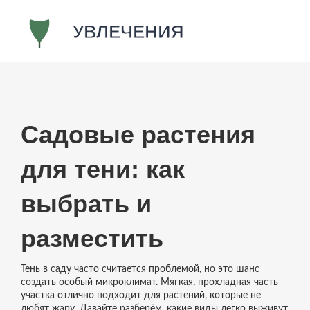
Садовые растения
для тени: как
выбрать и
разместить
Тень в саду часто считается проблемой, но это шанс
создать особый микроклимат. Мягкая, прохладная часть
участка отлично подходит для растений, которые не
любят жару. Давайте разберём, какие виды легко выживут