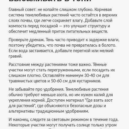
Главный совет: не копайте слишком глубоко. Корневая
система тенелюбивых растений часто остаётся в верхних
слоях почвы, где легче сохраняет влагу. Добавьте слой
компоста перед посадкой — это улучшит структуру и
обеспечит медленный приток питательных веществ.
Проверьте дренаж. Тень часто приводит к задержке влаги,
поэтому убедитесь, что почва не превратилась в болото.
Если вода застаивается, добавьте перегной или мелкий
гравий.
Расстояние между растениями тоже важно. Тёмные
участки могут стать перегруженными, если посадить их
слишком плотно. Оставляйте минимум 30‑40 см для
травянистых цветов и 50‑60 см для кустарников.
Не забывайте про удобрения. Тенелюбивые растения
обычно требуют меньше азота, но им нужен калий для
укрепления корней. Доступен материал "Где взять азот
для растений", где объясняются безопасные дозы и
альтернативы традиционным удобрениям.
И наконец, следите за световым режимом в течение года.
Некоторые участки могут получать солнце только утром