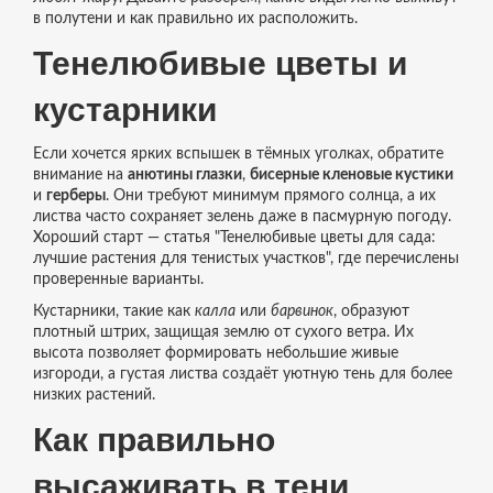
в полутени и как правильно их расположить.
Тенелюбивые цветы и
кустарники
Если хочется ярких вспышек в тёмных уголках, обратите
внимание на
анютины глазки
,
бисерные кленовые кустики
и
герберы
. Они требуют минимум прямого солнца, а их
листва часто сохраняет зелень даже в пасмурную погоду.
Хороший старт — статья "Тенелюбивые цветы для сада:
лучшие растения для тенистых участков", где перечислены
проверенные варианты.
Кустарники, такие как
калла
или
барвинок
, образуют
плотный штрих, защищая землю от сухого ветра. Их
высота позволяет формировать небольшие живые
изгороди, а густая листва создаёт уютную тень для более
низких растений.
Как правильно
высаживать в тени