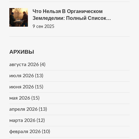
Что Нельзя В Органическом
Земледелии: Полный Список
Запретов И Рабочие Альтернативы
9 сен 2025
(2025)
АРХИВЫ
августа 2026
(4)
июля 2026
(13)
июня 2026
(15)
мая 2026
(15)
апреля 2026
(13)
марта 2026
(12)
февраля 2026
(10)