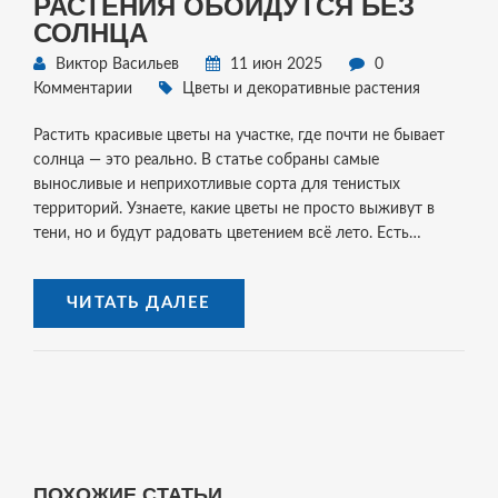
РАСТЕНИЯ ОБОЙДУТCЯ БЕЗ
СОЛНЦА
Виктор Васильев
11 июн 2025
0
Комментарии
Цветы и декоративные растения
Растить красивые цветы на участке, где почти не бывает
солнца — это реально. В статье собраны самые
выносливые и неприхотливые сорта для тенистых
территорий. Узнаете, какие цветы не просто выживут в
тени, но и будут радовать цветением всё лето. Есть
несколько советов по выбору и уходу за такими
растениями. Некоторые из них удивят даже опытных
ЧИТАТЬ ДАЛЕЕ
садоводов.
ПОХОЖИЕ СТАТЬИ