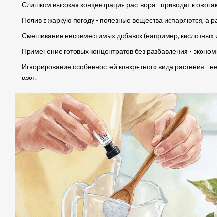
Слишком высокая концентрация раствора - приводит к ожогам
Полив в жаркую погоду - полезные вещества испаряются, а р
Смешивание несовместимых добавок (например, кислотных и
Применение готовых концентратов без разбавления - эконом
Игнорирование особенностей конкретного вида растения - не
азот.