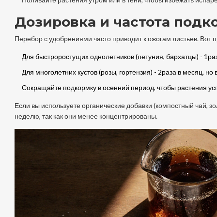
Дозировка и частота подк
Перебор с удобрениями часто приводит к ожогам листьев. Вот
Для быстроростущих однолетников (петуния, бархатцы) - 1раз
Для многолетних кустов (розы, гортензия) - 2раза в месяц, но
Сокращайте подкормку в осенний период, чтобы растения усп
Если вы используете органические добавки (компостный чай, зол
неделю, так как они менее концентрированы.