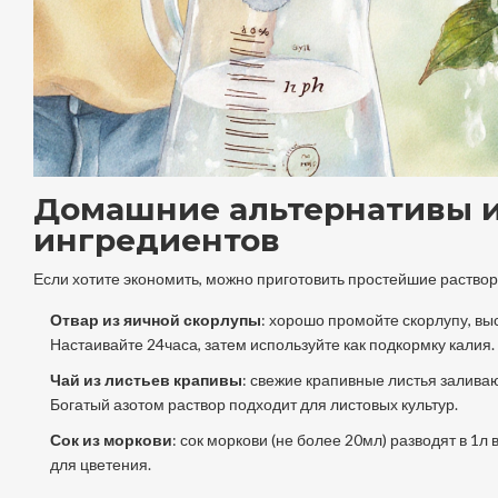
Домашние альтернативы и
ингредиентов
Если хотите экономить, можно приготовить простейшие растворы 
Отвар из яичной скорлупы
: хорошо промойте скорлупу, выс
Настаивайте 24часа, затем используйте как подкормку калия.
Чай из листьев крапивы
: свежие крапивные листья залива
Богатый азотом раствор подходит для листовых культур.
Сок из моркови
: сок моркови (не более 20мл) разводят в 1
для цветения.