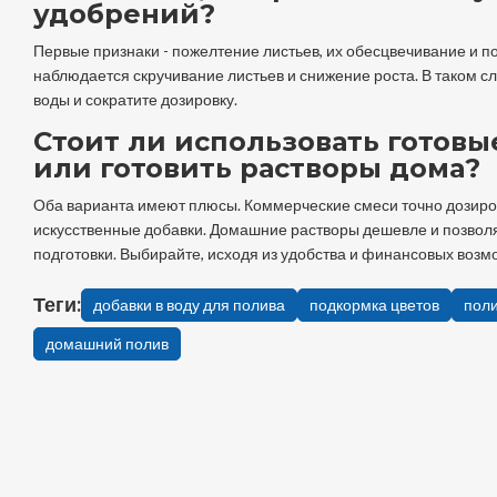
удобрений?
Первые признаки - пожелтение листьев, их обесцвечивание и п
наблюдается скручивание листьев и снижение роста. В таком 
воды и сократите дозировку.
Стоит ли использовать готов
или готовить растворы дома?
Оба варианта имеют плюсы. Коммерческие смеси точно дозиров
искусственные добавки. Домашние растворы дешевле и позволя
подготовки. Выбирайте, исходя из удобства и финансовых возм
Теги:
добавки в воду для полива
подкормка цветов
поли
домашний полив