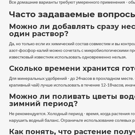
Все домашние варианты требуют умеренного применения - обы
Часто задаваемые вопрос
Можно ли добавлять сразу не
один раствор?
Да, но только если их химический состав совместим и вы конт
азот‑фосфор‑калий можно сочетать с микробиологическими пре
известковый известняк использовать одновременно нельзя.
Сколько времени хранится го
Для минеральных удобрений - до 24часов в прохладном месте.
крапивный чай) лучше использовать в течение 12‑18часов, ина
Можно ли поливать цветы вод
зимний период?
Не рекомендуется. Холодный период - время, когда растения го
нарушить водный баланс. Ограничьте использование солевых р
Как понять, что растение пол