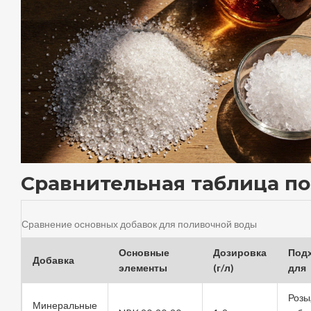
Сравнительная таблица п
Сравнение основных добавок для поливочной воды
Основные
Дозировка
Под
Добавка
элементы
(г/л)
для
Розы
Минеральные