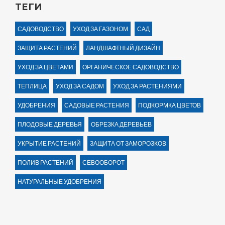
ТЕГИ
САДОВОДСТВО
УХОД ЗА ГАЗОНОМ
САД
ЗАЩИТА РАСТЕНИЙ
ЛАНДШАФТНЫЙ ДИЗАЙН
УХОД ЗА ЦВЕТАМИ
ОРГАНИЧЕСКОЕ САДОВОДСТВО
ТЕПЛИЦА
УХОД ЗА САДОМ
УХОД ЗА РАСТЕНИЯМИ
УДОБРЕНИЯ
САДОВЫЕ РАСТЕНИЯ
ПОДКОРМКА ЦВЕТОВ
ПЛОДОВЫЕ ДЕРЕВЬЯ
ОБРЕЗКА ДЕРЕВЬЕВ
УКРЫТИЕ РАСТЕНИЙ
ЗАЩИТА ОТ ЗАМОРОЗКОВ
ПОЛИВ РАСТЕНИЙ
СЕВООБОРОТ
НАТУРАЛЬНЫЕ УДОБРЕНИЯ