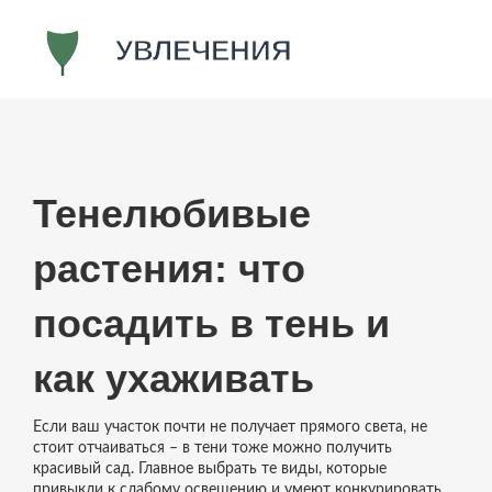
Тенелюбивые
растения: что
посадить в тень и
как ухаживать
Если ваш участок почти не получает прямого света, не
стоит отчаиваться – в тени тоже можно получить
красивый сад. Главное выбрать те виды, которые
привыкли к слабому освещению и умеют конкурировать