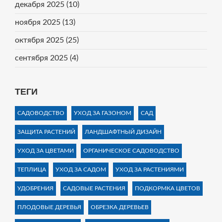
декабря 2025
(10)
ноября 2025
(13)
октября 2025
(25)
сентября 2025
(4)
ТЕГИ
САДОВОДСТВО
УХОД ЗА ГАЗОНОМ
САД
ЗАЩИТА РАСТЕНИЙ
ЛАНДШАФТНЫЙ ДИЗАЙН
УХОД ЗА ЦВЕТАМИ
ОРГАНИЧЕСКОЕ САДОВОДСТВО
ТЕПЛИЦА
УХОД ЗА САДОМ
УХОД ЗА РАСТЕНИЯМИ
УДОБРЕНИЯ
САДОВЫЕ РАСТЕНИЯ
ПОДКОРМКА ЦВЕТОВ
ПЛОДОВЫЕ ДЕРЕВЬЯ
ОБРЕЗКА ДЕРЕВЬЕВ