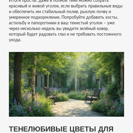
Итоги просты: даже в полной тени можно собрать
красивый и живой уголок, если выбрать правильные виды
и обеспечить им стабильный полив, рыхлую почву и
умеренное подкормление. Попробуйте добавить хосты,
астильбу и папоротники в ваш тенистый уголок – уже
через несколько недель вы увидите зелёный ковер,
который будет радовать глаз и не требовать постоянного
ухода.
ТЕНЕЛЮБИВЫЕ ЦВЕТЫ ДЛЯ