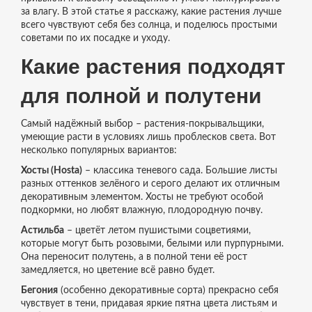
за влагу. В этой статье я расскажу, какие растения лучше
всего чувствуют себя без солнца, и поделюсь простыми
советами по их посадке и уходу.
Какие растения подходят
для полной и полутени
Самый надёжный выбор – растения‑покрывальщики,
умеющие расти в условиях лишь проблесков света. Вот
несколько популярных вариантов:
Хосты (Hosta)
– классика теневого сада. Большие листы
разных оттенков зелёного и серого делают их отличным
декоративным элементом. Хосты не требуют особой
подкормки, но любят влажную, плодородную почву.
Астильба
– цветёт летом пушистыми соцветиями,
которые могут быть розовыми, белыми или пурпурными.
Она переносит полутень, а в полной тени её рост
замедляется, но цветение всё равно будет.
Бегония
(особенно декоративные сорта) прекрасно себя
чувствует в тени, придавая яркие пятна цвета листьям и