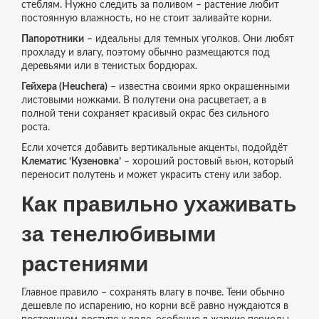
стеблям. Нужно следить за поливом – растение любит
постоянную влажность, но не стоит заливайте корни.
Папоротники
– идеальны для темных уголков. Они любят
прохладу и влагу, поэтому обычно размещаются под
деревьями или в тенистых бордюрах.
Гейхера (Heuchera)
– известна своими ярко окрашенными
листовыми ножками. В полутени она расцветает, а в
полной тени сохраняет красивый окрас без сильного
роста.
Если хочется добавить вертикальные акценты, подойдёт
Клематис ‘Кузеновка’
– хороший ростовый вьюн, который
переносит полутень и может украсить стену или забор.
Как правильно ухаживать
за тенелюбивыми
растениями
Главное правило – сохранять влагу в почве. Тени обычно
дешевле по испарению, но корни всё равно нуждаются в