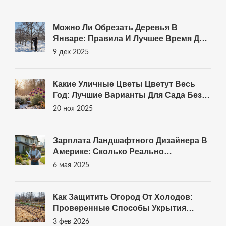
Можно Ли Обрезать Деревья В
Январе: Правила И Лучшее Время Для
Обрезки Плодовых Деревьев
9 дек 2025
Какие Уличные Цветы Цветут Весь
Год: Лучшие Варианты Для Сада Без
Перерывов
20 ноя 2025
Зарплата Ландшафтного Дизайнера В
Америке: Сколько Реально
Зарабатывают
6 мая 2025
Как Защитить Огород От Холодов:
Проверенные Способы Укрытия
Овощей На Зиму
3 фев 2026