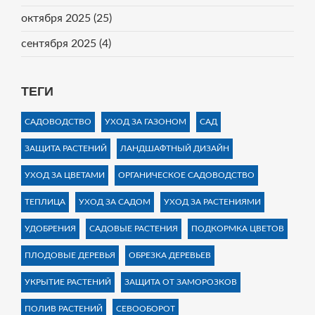
октября 2025
(25)
сентября 2025
(4)
ТЕГИ
САДОВОДСТВО
УХОД ЗА ГАЗОНОМ
САД
ЗАЩИТА РАСТЕНИЙ
ЛАНДШАФТНЫЙ ДИЗАЙН
УХОД ЗА ЦВЕТАМИ
ОРГАНИЧЕСКОЕ САДОВОДСТВО
ТЕПЛИЦА
УХОД ЗА САДОМ
УХОД ЗА РАСТЕНИЯМИ
УДОБРЕНИЯ
САДОВЫЕ РАСТЕНИЯ
ПОДКОРМКА ЦВЕТОВ
ПЛОДОВЫЕ ДЕРЕВЬЯ
ОБРЕЗКА ДЕРЕВЬЕВ
УКРЫТИЕ РАСТЕНИЙ
ЗАЩИТА ОТ ЗАМОРОЗКОВ
ПОЛИВ РАСТЕНИЙ
СЕВООБОРОТ