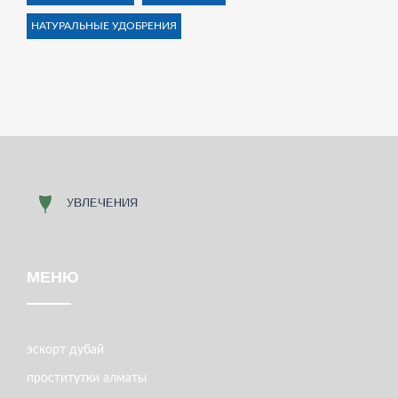
НАТУРАЛЬНЫЕ УДОБРЕНИЯ
МЕНЮ
эскорт дубай
проститутки алматы