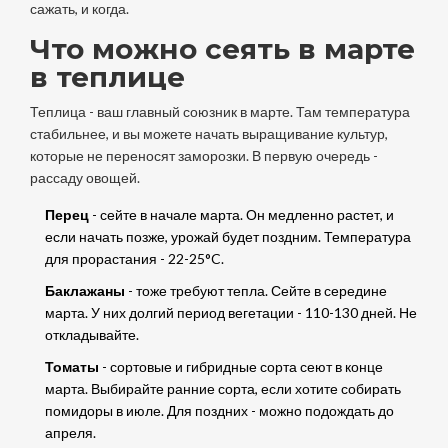
сажать, и когда.
Что можно сеять в марте
в теплице
Теплица - ваш главный союзник в марте. Там температура
стабильнее, и вы можете начать выращивание культур,
которые не переносят заморозки. В первую очередь -
рассаду овощей.
Перец
- сейте в начале марта. Он медленно растет, и
если начать позже, урожай будет поздним. Температура
для прорастания - 22-25°C.
Баклажаны
- тоже требуют тепла. Сейте в середине
марта. У них долгий период вегетации - 110-130 дней. Не
откладывайте.
Томаты
- сортовые и гибридные сорта сеют в конце
марта. Выбирайте ранние сорта, если хотите собирать
помидоры в июле. Для поздних - можно подождать до
апреля.