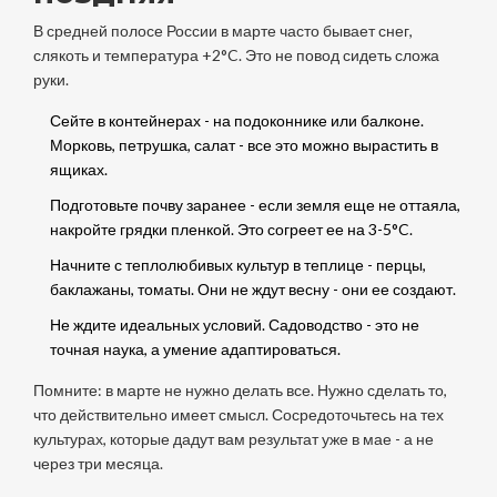
В средней полосе России в марте часто бывает снег,
слякоть и температура +2°C. Это не повод сидеть сложа
руки.
Сейте в контейнерах - на подоконнике или балконе.
Морковь, петрушка, салат - все это можно вырастить в
ящиках.
Подготовьте почву заранее - если земля еще не оттаяла,
накройте грядки пленкой. Это согреет ее на 3-5°C.
Начните с теплолюбивых культур в теплице - перцы,
баклажаны, томаты. Они не ждут весну - они ее создают.
Не ждите идеальных условий. Садоводство - это не
точная наука, а умение адаптироваться.
Помните: в марте не нужно делать все. Нужно сделать то,
что действительно имеет смысл. Сосредоточьтесь на тех
культурах, которые дадут вам результат уже в мае - а не
через три месяца.