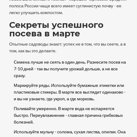
полоса России чаще всего имеет суглинистую почву - ее
легко улучшить компостом.
Секреты успешного
посева в марте
Опытные садоводы знают: успех не в том, что вы сеете, а в
том, как вы это делаете.
Семена лучше не сеять в один день. Разнесите посев на
7-10 дней - так вы получите урожай дольше, а не все
сразу.
Маркируйте ряды. Используйте бумажные этикетки или
пластиковые стикеры. В марте все выглядит одинаково -
и вы не узнаете, где укроп, а где морковь.
Поливайте умеренно. В марте вода не испаряется
быстро. Переувлажнение - главная причина грибковых
болезней.
Используйте мульчу - солома, сухая листва, опилки. Она