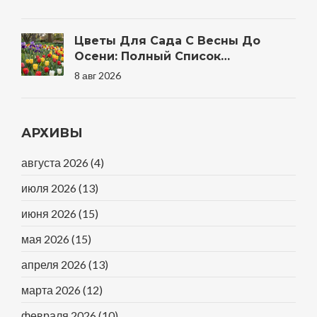
Цветы Для Сада С Весны До
Осени: Полный Список
Неприхотливых Многолетников И
8 авг 2026
Однолетников
АРХИВЫ
августа 2026
(4)
июля 2026
(13)
июня 2026
(15)
мая 2026
(15)
апреля 2026
(13)
марта 2026
(12)
февраля 2026
(10)