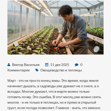
Виктор Васильев
11 дек 2025
0
Комментарии
Овощеводство и теплицы
Март - это не просто конец зимы. Это время, когда земля
начинает дышать, а садоводы уже думают не о снеге, а о
всходах. Многие думают, что в марте можно только
готовить почву. Это ошибка. В этот месяц уже можно сеять
многое - и не только в теплицах, но и прямо в открытый
грунт, если погода позволяет. Главное - знать, что именно