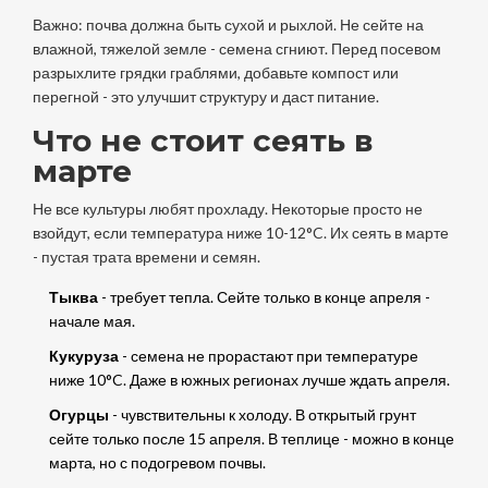
Важно: почва должна быть сухой и рыхлой. Не сейте на
влажной, тяжелой земле - семена сгниют. Перед посевом
разрыхлите грядки граблями, добавьте компост или
перегной - это улучшит структуру и даст питание.
Что не стоит сеять в
марте
Не все культуры любят прохладу. Некоторые просто не
взойдут, если температура ниже 10-12°C. Их сеять в марте
- пустая трата времени и семян.
Тыква
- требует тепла. Сейте только в конце апреля -
начале мая.
Кукуруза
- семена не прорастают при температуре
ниже 10°C. Даже в южных регионах лучше ждать апреля.
Огурцы
- чувствительны к холоду. В открытый грунт
сейте только после 15 апреля. В теплице - можно в конце
марта, но с подогревом почвы.