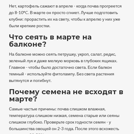
Нет, картофель сажают в апреле - когда почва прогреется
до 8-10°C. В марте он просто сгниет. Лучше подготовить
клубни: прорастить их на свету, чтобы к апрелю у них уже
были крепкие ростки.
Что сеять в марте на
балконе?
На балконе можно сеять петрушку, укроп, салат, редис,
зеленый лук и даже мелкую морковь в глубоких ящиках.
Главное - чтобы было достаточно света. Если балкон
темный - используйте фитолампу. Без света растения
вытянутся и погибнут.
Почему семена не всходят в
марте?
Самые частые причины: почва слишком влажная,
температура слишком низкая, семена старые или сеяны
слишком глубоко. Проверьте срок годности семян - у
большинства овощей он 2-3 года. После этого всхожесть