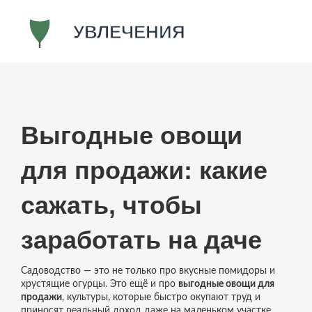
Выгодные овощи
для продажи: какие
сажать, чтобы
заработать на даче
Садоводство — это не только про вкусные помидоры и
хрустящие огурцы. Это ещё и про
выгодные овощи для
продажи
,
культуры, которые быстро окупают труд и
приносят реальный доход даже на маленьком участке
.