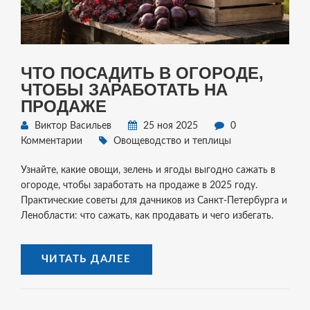
ЧТО ПОСАДИТЬ В ОГОРОДЕ,
ЧТОБЫ ЗАРАБОТАТЬ НА
ПРОДАЖЕ
Виктор Васильев
25 ноя 2025
0
Комментарии
Овощеводство и теплицы
Узнайте, какие овощи, зелень и ягоды выгодно сажать в
огороде, чтобы заработать на продаже в 2025 году.
Практические советы для дачников из Санкт-Петербурга и
Ленобласти: что сажать, как продавать и чего избегать.
ЧИТАТЬ ДАЛЕЕ