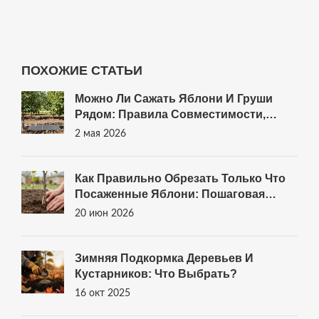
ПОХОЖИЕ СТАТЬИ
Можно Ли Сажать Яблони И Груши
Рядом: Правила Совместимости,
Схемы Посадки И Уход
2 мая 2026
Как Правильно Обрезать Только Что
Посаженные Яблони: Пошаговая
Инструкция Для Новичков
20 июн 2026
Зимняя Подкормка Деревьев И
Кустарников: Что Выбрать?
16 окт 2025