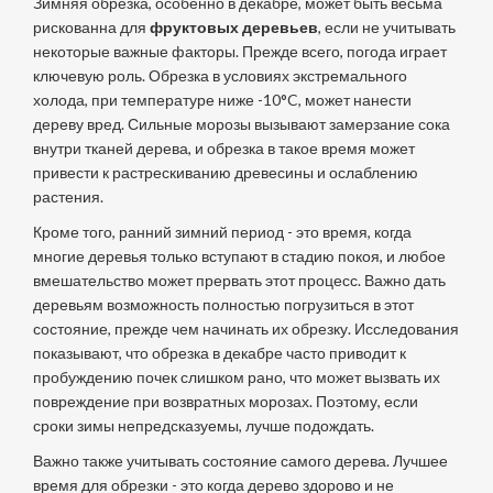
Зимняя обрезка, особенно в декабре, может быть весьма
рискованна для
фруктовых деревьев
, если не учитывать
некоторые важные факторы. Прежде всего, погода играет
ключевую роль. Обрезка в условиях экстремального
холода, при температуре ниже -10°C, может нанести
дереву вред. Сильные морозы вызывают замерзание сока
внутри тканей дерева, и обрезка в такое время может
привести к растрескиванию древесины и ослаблению
растения.
Кроме того, ранний зимний период - это время, когда
многие деревья только вступают в стадию покоя, и любое
вмешательство может прервать этот процесс. Важно дать
деревьям возможность полностью погрузиться в этот
состояние, прежде чем начинать их обрезку. Исследования
показывают, что обрезка в декабре часто приводит к
пробуждению почек слишком рано, что может вызвать их
повреждение при возвратных морозах. Поэтому, если
сроки зимы непредсказуемы, лучше подождать.
Важно также учитывать состояние самого дерева. Лучшее
время для обрезки - это когда дерево здорово и не