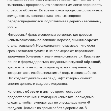
жизненных процессов, что позволяет им легче переносить
стресс от
обрезки
. Во время покоя процессы фотосинтеза
замедляются, а запасы питательных веществ
перераспределяются, подготавливая дерево к весеннему
росту.
Интересный факт: в северных регионах, где деревья
испытывают сильное влияние морозов, зимняя
обрезка
стала традицией. Исследования показывают, что если
срезы остаются сухими и не промерзают, вероятность
заражения болезнями значительно снижается. Красивые
линии и формы деревьев, созданные искусной
обрезкой
,
вдохновляли не только садоводов, но и художников,
которые часто изображали зимой сады в своих работах.
Это создает уникальный ландшафт, который оценят
многие ценители садового искусства.
Конечно, у
обрезки
в зимнее время есть свои
предостережения. В холодных климатах необходимо
следить, чтобы температура не опускалась ниже -8
градусов Цельсия во время работ с деревьями. В