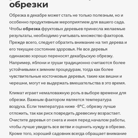
обрезки
Обрезка в декабре может стать не только полезным, но и
особенно продуктивным мероприятием для вашего сада.
Чтобы
обрезка
фруктовых деревьев принесла желаемые
результаты, необходимо учитывать множество факторов.
Прежде всего, следует обратить внимание на тип дерева и
его текущее состояние здоровья. Не все деревья
одинаково хорошо переносят декабрьскую обрезку.
Например, яблони и груши традиционно считаются более
устойчивыми к зимним процедурам, тогда как более
чувствительные косточковые деревья, такие как вишни и
черешни, могут не выдержать вмешательства в это время.
Климат играет немаловажную роль в выборе времени для
обрезки. Важным фактором является температура
воздуха. Если температура ниже -8°C, обрезку лучше
отложить, так как риск повредить древесину возрастает.
Очистите деревья от снега и инея перед началом работы,
чтобы лучше увидеть все ветви и оценить нужду в обрезке.
Кроме того, хороший садовник всегда обращает внимание