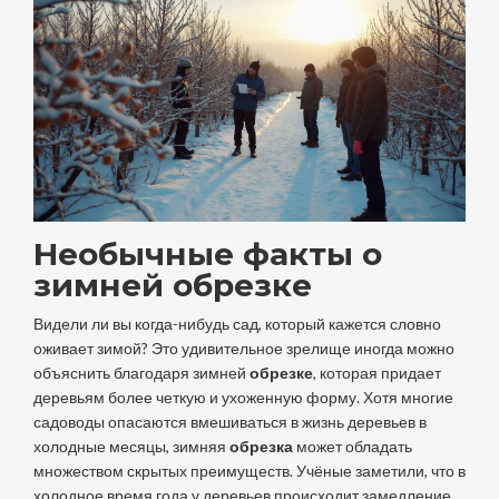
Необычные факты о
зимней обрезке
Видели ли вы когда-нибудь сад, который кажется словно
оживает зимой? Это удивительное зрелище иногда можно
объяснить благодаря зимней
обрезке
, которая придает
деревьям более четкую и ухоженную форму. Хотя многие
садоводы опасаются вмешиваться в жизнь деревьев в
холодные месяцы, зимняя
обрезка
может обладать
множеством скрытых преимуществ. Учёные заметили, что в
холодное время года у деревьев происходит замедление