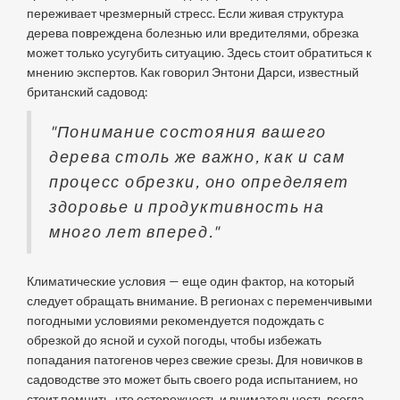
переживает чрезмерный стресс. Если живая структура
дерева повреждена болезнью или вредителями, обрезка
может только усугубить ситуацию. Здесь стоит обратиться к
мнению экспертов. Как говорил Энтони Дарси, известный
британский садовод:
"Понимание состояния вашего
дерева столь же важно, как и сам
процесс обрезки, оно определяет
здоровье и продуктивность на
много лет вперед."
Климатические условия — еще один фактор, на который
следует обращать внимание. В регионах с переменчивыми
погодными условиями рекомендуется подождать с
обрезкой до ясной и сухой погоды, чтобы избежать
попадания патогенов через свежие срезы. Для новичков в
садоводстве это может быть своего рода испытанием, но
стоит помнить, что осторожность и внимательность всегда