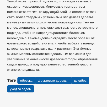
Зимой может произойти даже то, что иногда называют
окаменением деревьев. Минусовые температуры
помогают заставить сокирующий слой на стволе и ветвях
стать более твердым и устойчивым, что делает деревья
менее уязвимыми к физическим повреждениям. Тем не
менее, специалисты подчеркивают важность осторожного
подхода, чтобы не навредить растению более чем
необходимо. Рекомендовано оградить место обрезки от
чрезмерного воздействия влаги, чтобы избежать наледи,
которая может разрывать ткани растения. Эти тёмные
зимние месяцы становятся идеальным временем для
увеличения законченности древесных форм, обрамления
сада и даже для подчеркивания естественной красоты
зимнего ландшафта.
Теги:
обрезка
фруктовые деревья
декабрь
уход за садом