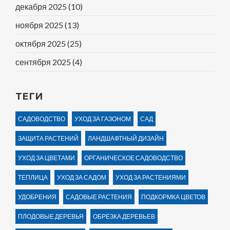
декабря 2025
(10)
ноября 2025
(13)
октября 2025
(25)
сентября 2025
(4)
ТЕГИ
САДОВОДСТВО
УХОД ЗА ГАЗОНОМ
САД
ЗАЩИТА РАСТЕНИЙ
ЛАНДШАФТНЫЙ ДИЗАЙН
УХОД ЗА ЦВЕТАМИ
ОРГАНИЧЕСКОЕ САДОВОДСТВО
ТЕПЛИЦА
УХОД ЗА САДОМ
УХОД ЗА РАСТЕНИЯМИ
УДОБРЕНИЯ
САДОВЫЕ РАСТЕНИЯ
ПОДКОРМКА ЦВЕТОВ
ПЛОДОВЫЕ ДЕРЕВЬЯ
ОБРЕЗКА ДЕРЕВЬЕВ