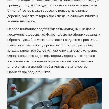
принесут плоды. Следует помнить и о ветровой нагрузке.
Сильный ветер может серьезно повредить озимые
деревья, обрезка которых произведена слишком близко к
зимним штормам.
Особое внимание следует уделять молодым и недавно
посаженным деревьям. Их крона еще не сформирована, и
обрезка в декабре может привести к задержке в развитии.
Лучше оставить такие деревья нетронутыми до весны,
когда установятся более мягкие климатические условия.
Однако опытные садоводы порой уверены, что обрезка
возможна в любое время года, если иметь достаточно
много опыта и знаний, чтобы учитывать множество
нюансов природного цикла.