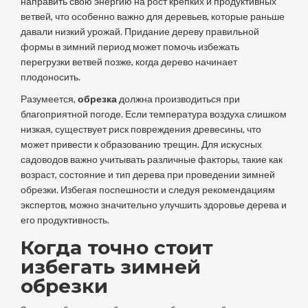
направить свою энергию на рост крепких и продуктивных
ветвей, что особенно важно для деревьев, которые раньше
давали низкий урожай. Придание дереву правильной
формы в зимний период может помочь избежать
перегрузки ветвей позже, когда дерево начинает
плодоносить.
Разумеется,
обрезка
должна производиться при
благоприятной погоде. Если температура воздуха слишком
низкая, существует риск повреждения древесины, что
может привести к образованию трещин. Для искусных
садоводов важно учитывать различные факторы, такие как
возраст, состояние и тип дерева при проведении зимней
обрезки. Избегая поспешности и следуя рекомендациям
экспертов, можно значительно улучшить здоровье дерева и
его продуктивность.
Когда точно стоит
избегать зимней
обрезки