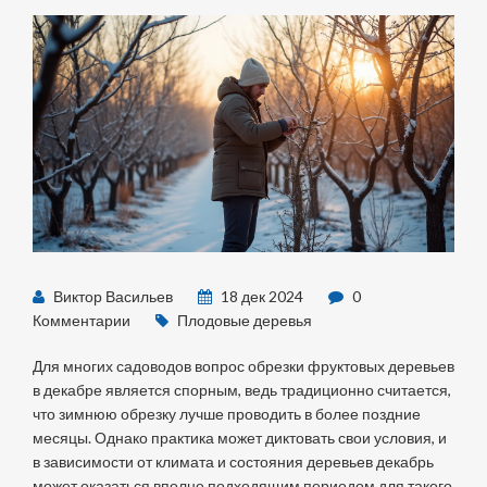
Виктор Васильев
18 дек 2024
0
Комментарии
Плодовые деревья
Для многих садоводов вопрос обрезки фруктовых деревьев
в декабре является спорным, ведь традиционно считается,
что зимнюю обрезку лучше проводить в более поздние
месяцы. Однако практика может диктовать свои условия, и
в зависимости от климата и состояния деревьев декабрь
может оказаться вполне подходящим периодом для такого