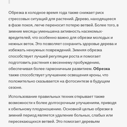
Обрезка в холодное время года также снижает риск
стрессовых ситуаций для растений. Дерево, находящееся
в фазе покоя, легче переносит потерю ветвей. Более того, в
зимние месяцы уменьшена активность насекомых-
вредителей, что особенно важно для обрезки молодых и
нежных веток. Это позволяет сохранить здоровье дерева и
избежать ненужных повреждений. Зимняя обрезка
способствует лучшей регуляции роста и помогает
подготовить растения к весеннему пробуждению,
обеспечивая более гармоничным развитием.
Обрезка
также способствует улучшению освещения кроны, что
положительно сказывается на фотосинтезе в будущем
сезоне.
Использование правильных техник открывает также
возможности к более долгосрочным улучшениям, приводя
к обильному плодоношению. Основной целью обрезки в
зимний период является удаление больных, слабых или
пересекающихся ветвей. Это помогает деревьям