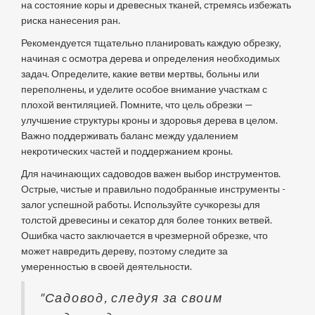
на состояние коры и древесных тканей, стремясь избежать
риска нанесения ран.
Рекомендуется тщательно планировать каждую обрезку,
начиная с осмотра дерева и определения необходимых
задач. Определите, какие ветви мертвы, больны или
переполнены, и уделите особое внимание участкам с
плохой вентиляцией. Помните, что цель обрезки —
улучшение структуры кроны и здоровья дерева в целом.
Важно поддерживать баланс между удалением
некротических частей и поддержанием кроны.
Для начинающих садоводов важен выбор инструментов.
Острые, чистые и правильно подобранные инструменты -
залог успешной работы. Используйте сучкорезы для
толстой древесины и секатор для более тонких ветвей.
Ошибка часто заключается в чрезмерной обрезке, что
может навредить дереву, поэтому следите за
умеренностью в своей деятельности.
"Садовод, следуя за своим