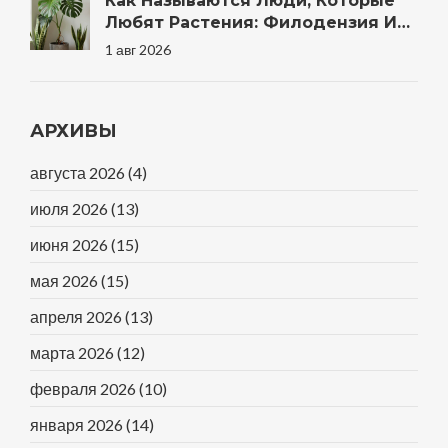
Как Называются Люди, Которые
Любят Растения: Филодензия И
Другие Термины
1 авг 2026
АРХИВЫ
августа 2026
(4)
июля 2026
(13)
июня 2026
(15)
мая 2026
(15)
апреля 2026
(13)
марта 2026
(12)
февраля 2026
(10)
января 2026
(14)