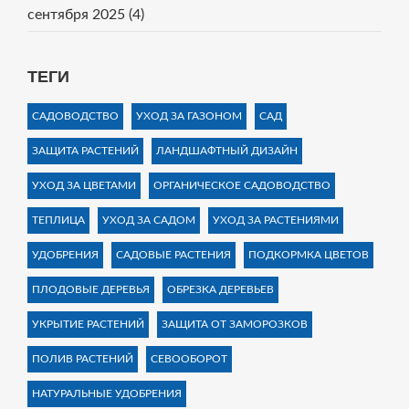
сентября 2025
(4)
ТЕГИ
САДОВОДСТВО
УХОД ЗА ГАЗОНОМ
САД
ЗАЩИТА РАСТЕНИЙ
ЛАНДШАФТНЫЙ ДИЗАЙН
УХОД ЗА ЦВЕТАМИ
ОРГАНИЧЕСКОЕ САДОВОДСТВО
ТЕПЛИЦА
УХОД ЗА САДОМ
УХОД ЗА РАСТЕНИЯМИ
УДОБРЕНИЯ
САДОВЫЕ РАСТЕНИЯ
ПОДКОРМКА ЦВЕТОВ
ПЛОДОВЫЕ ДЕРЕВЬЯ
ОБРЕЗКА ДЕРЕВЬЕВ
УКРЫТИЕ РАСТЕНИЙ
ЗАЩИТА ОТ ЗАМОРОЗКОВ
ПОЛИВ РАСТЕНИЙ
СЕВООБОРОТ
НАТУРАЛЬНЫЕ УДОБРЕНИЯ