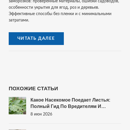
заморозков: проверенные материалы, ошибки садоводов,
особенности укрытия для ягод, роз и деревьев.
Эффективные способы без пленки и с минимальными
затратами.
ЧИТАТЬ ДАЛЕЕ
ПОХОЖИЕ СТАТЬИ
Какое Насекомое Поедает Листья:
Полный Гид По Вредителям И
Методам Защиты
8 июн 2026