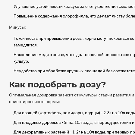
Улучшение устойчивости к засухе за счет укрепления смолист
Повышение содержания хлорофилла, что делает листву бол
Минусы:
Токсичность при превышении дозы: корни могут покрыться к
замедлится.
Накопление меди в почве, что в долгосрочной перспективе о
культур.
Неудобство при обработке крупных площадей без соответст
Как подобрать дозу?
Оптимальная дозировка зависит от культуры, стадии развития и 
ориентировочные нормы:
Для овощей (картофель, помидоры, огурцы) - 2-3г на 10л воды
Для плодовых деревьев - 5г на 10л воды, в период цветения
Для декоративных растений - 1-2г на 10л воды, при первых пр