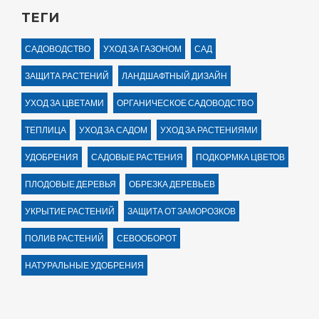
ТЕГИ
САДОВОДСТВО
УХОД ЗА ГАЗОНОМ
САД
ЗАЩИТА РАСТЕНИЙ
ЛАНДШАФТНЫЙ ДИЗАЙН
УХОД ЗА ЦВЕТАМИ
ОРГАНИЧЕСКОЕ САДОВОДСТВО
ТЕПЛИЦА
УХОД ЗА САДОМ
УХОД ЗА РАСТЕНИЯМИ
УДОБРЕНИЯ
САДОВЫЕ РАСТЕНИЯ
ПОДКОРМКА ЦВЕТОВ
ПЛОДОВЫЕ ДЕРЕВЬЯ
ОБРЕЗКА ДЕРЕВЬЕВ
УКРЫТИЕ РАСТЕНИЙ
ЗАЩИТА ОТ ЗАМОРОЗКОВ
ПОЛИВ РАСТЕНИЙ
СЕВООБОРОТ
НАТУРАЛЬНЫЕ УДОБРЕНИЯ