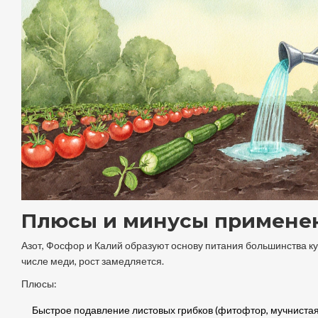
Плюсы и минусы примене
Азот
,
Фосфор
и
Калий
образуют основу питания большинства кул
числе меди, рост замедляется.
Плюсы:
Быстрое подавление листовых грибков (фитофтор, мучнистая 