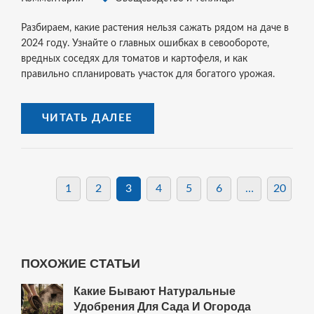
Разбираем, какие растения нельзя сажать рядом на даче в
2024 году. Узнайте о главных ошибках в севообороте,
вредных соседях для томатов и картофеля, и как
правильно спланировать участок для богатого урожая.
ЧИТАТЬ ДАЛЕЕ
1
2
3
4
5
6
…
20
ПОХОЖИЕ СТАТЬИ
Какие Бывают Натуральные
Удобрения Для Сада И Огорода