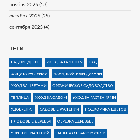
ноября 2025
(13)
октября 2025
(25)
сентября 2025
(4)
ТЕГИ
САДОВОДСТВО
УХОД ЗА ГАЗОНОМ
САД
ЗАЩИТА РАСТЕНИЙ
ЛАНДШАФТНЫЙ ДИЗАЙН
УХОД ЗА ЦВЕТАМИ
ОРГАНИЧЕСКОЕ САДОВОДСТВО
ТЕПЛИЦА
УХОД ЗА САДОМ
УХОД ЗА РАСТЕНИЯМИ
УДОБРЕНИЯ
САДОВЫЕ РАСТЕНИЯ
ПОДКОРМКА ЦВЕТОВ
ПЛОДОВЫЕ ДЕРЕВЬЯ
ОБРЕЗКА ДЕРЕВЬЕВ
УКРЫТИЕ РАСТЕНИЙ
ЗАЩИТА ОТ ЗАМОРОЗКОВ