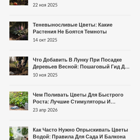
22 ноя 2025
Теневыносливые Цветы: Какие
Растения Не Боятся Темноты
14 окт 2025
Что Добавить В Лунку При Посадке
Деревьев Весной: Пошаговый Гид Для
Здорового Роста
10 ноя 2025
Чем Поливать Цветы Для Быстрого
Роста: Лучшие Стимуляторы И
Удобрения
23 апр 2026
Как Часто Нужно Опрыскивать Цветы
Водой: Правила Для Сада И Балкона