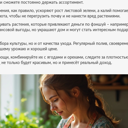
, и сможете постоянно держать ассортимент.
ния, как правило, ускоряют рост листовой зелени, а калий помога
ота, чтобы не перегрузить почву и не нанести вред растениями.
ивать растения, которые привлекают деньги по фэншуй – например
нансовой выгоды, но украшают дом и могут стать интересным пода
бора культуры, но и от качества ухода. Регулярный полив, своеврем
рошему урожаю и хорошей цене.
ощи, комбинируйте их с ягодами и орехами, следите за плотность
не только будет красивым, но и принесёт реальный доход.