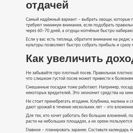
отдачей
Самый надёжный вариант – выбрать овощи, которые по
требуют минимум внимания, если подобрать правиль
через 60–70 дней, а огурцы‑копчёные быстро набираю
Если у вас есть теплица, обратите внимание на редис 
культуры позволяют быстро собрать прибыль и сразу 
Как увеличить дохо
Не забывайте про плотный посев. Правильная плотнос
что слишком густой посев может привести к болезня
Смешанные посадки тоже работают. Например, посадк
некоторых вредителей. Это экономит средства на хи
Не стоит пренебрегать ягодами. Клубника, малина и 
дают урожай в течение нескольких лет – это вложени
Для тех, кто хочет работать без больших вложений, п
расти на небольших площадях, а их орехи пользуются
Главное – планировать заранее. Составьте календарь п