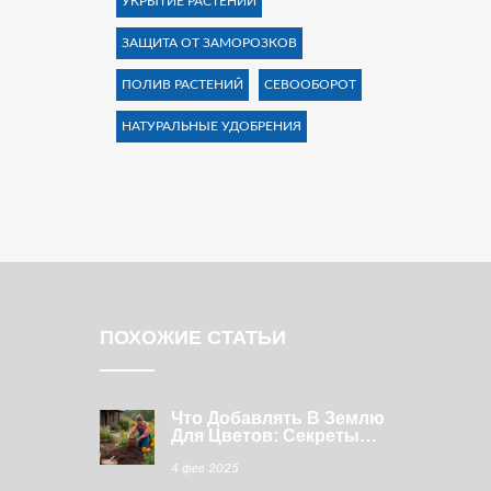
УКРЫТИЕ РАСТЕНИЙ
ЗАЩИТА ОТ ЗАМОРОЗКОВ
ПОЛИВ РАСТЕНИЙ
СЕВООБОРОТ
НАТУРАЛЬНЫЕ УДОБРЕНИЯ
ПОХОЖИЕ СТАТЬИ
Что Добавлять В Землю
Для Цветов: Секреты
Удачного Садоводства
4 фев 2025