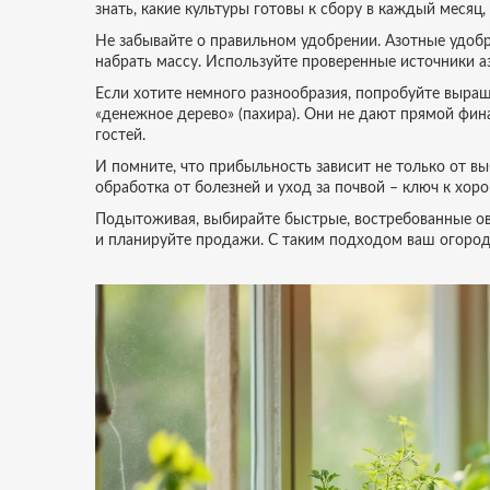
знать, какие культуры готовы к сбору в каждый месяц
Не забывайте о правильном удобрении. Азотные удобре
набрать массу. Используйте проверенные источники аз
Если хотите немного разнообразия, попробуйте выращ
«денежное дерево» (пахира). Они не дают прямой фи
гостей.
И помните, что прибыльность зависит не только от вы
обработка от болезней и уход за почвой – ключ к хо
Подытоживая, выбирайте быстрые, востребованные ов
и планируйте продажи. С таким подходом ваш огород 