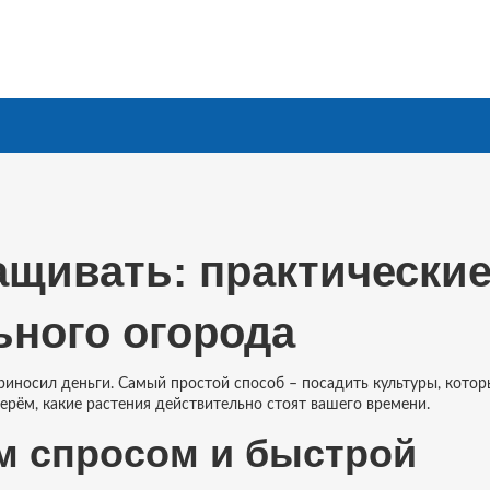
щивать: практически
ного огорода
 приносил деньги. Самый простой способ – посадить культуры, кото
ерём, какие растения действительно стоят вашего времени.
м спросом и быстрой