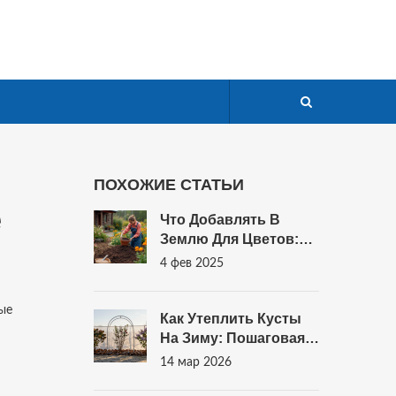
ПОХОЖИЕ СТАТЬИ
е
Что Добавлять В
Землю Для Цветов:
Секреты Удачного
4 фев 2025
Садоводства
рые
Как Утеплить Кусты
На Зиму: Пошаговая
Инструкция Для Сада
14 мар 2026
В Санкт-Петербурге