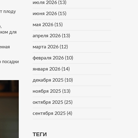
июля 2026
(13)
ет плоду
июня 2026
(15)
мая 2026
(15)
,
рком для
апреля 2026
(13)
марта 2026
(12)
енная
февраля 2026
(10)
ю посадки
января 2026
(14)
декабря 2025
(10)
ноября 2025
(13)
октября 2025
(25)
сентября 2025
(4)
ТЕГИ